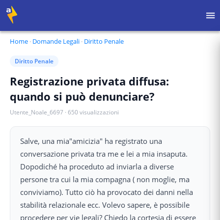
Home
·
Domande Legali
·
Diritto Penale
Diritto Penale
Registrazione privata diffusa:
quando si può denunciare?
Utente_Noale_6697
·
650
visualizzazioni
Salve, una mia"amicizia" ha registrato una
conversazione privata tra me e lei a mia insaputa.
Dopodiché ha proceduto ad inviarla a diverse
persone tra cui la mia compagna ( non moglie, ma
conviviamo). Tutto ciò ha provocato dei danni nella
stabilità relazionale ecc. Volevo sapere, è possibile
procedere per vie legali? Chiedo la cortesia di essere