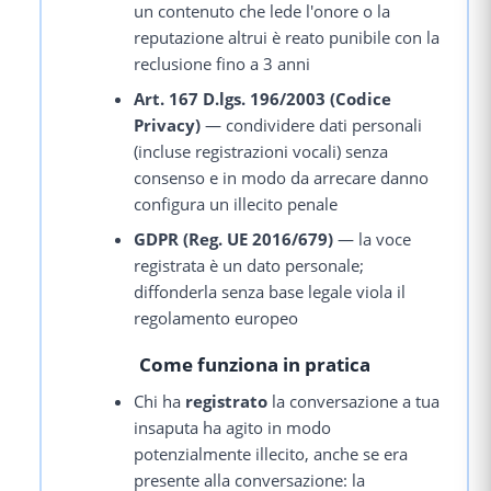
un contenuto che lede l'onore o la
reputazione altrui è reato punibile con la
reclusione fino a 3 anni
Art. 167 D.lgs. 196/2003 (Codice
Privacy)
— condividere dati personali
(incluse registrazioni vocali) senza
consenso e in modo da arrecare danno
configura un illecito penale
GDPR (Reg. UE 2016/679)
— la voce
registrata è un dato personale;
diffonderla senza base legale viola il
regolamento europeo
Come funziona in pratica
Chi ha
registrato
la conversazione a tua
insaputa ha agito in modo
potenzialmente illecito, anche se era
presente alla conversazione: la