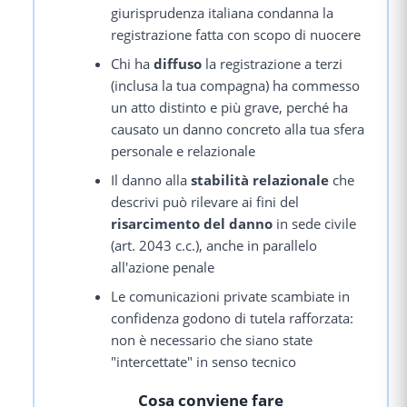
giurisprudenza italiana condanna la
registrazione fatta con scopo di nuocere
Chi ha
diffuso
la registrazione a terzi
(inclusa la tua compagna) ha commesso
un atto distinto e più grave, perché ha
causato un danno concreto alla tua sfera
personale e relazionale
Il danno alla
stabilità relazionale
che
descrivi può rilevare ai fini del
risarcimento del danno
in sede civile
(art. 2043 c.c.), anche in parallelo
all'azione penale
Le comunicazioni private scambiate in
confidenza godono di tutela rafforzata:
non è necessario che siano state
"intercettate" in senso tecnico
Cosa conviene fare