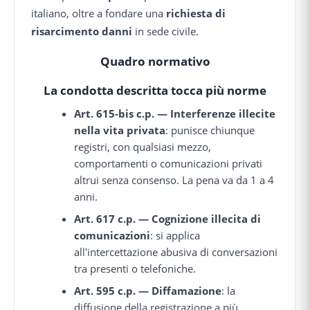
italiano, oltre a fondare una
richiesta di
risarcimento danni
in sede civile.
Quadro normativo
La condotta descritta tocca più norme
Art. 615-bis c.p. — Interferenze illecite
nella vita privata
: punisce chiunque
registri, con qualsiasi mezzo,
comportamenti o comunicazioni privati
altrui senza consenso. La pena va da 1 a 4
anni.
Art. 617 c.p. — Cognizione illecita di
comunicazioni
: si applica
all'intercettazione abusiva di conversazioni
tra presenti o telefoniche.
Art. 595 c.p. — Diffamazione
: la
diffusione della registrazione a più