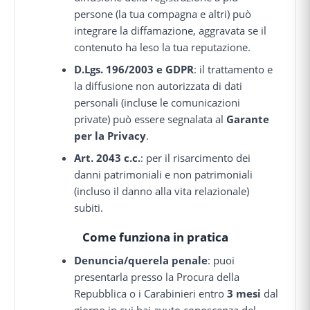
persone (la tua compagna e altri) può
integrare la diffamazione, aggravata se il
contenuto ha leso la tua reputazione.
D.Lgs. 196/2003 e GDPR
: il trattamento e
la diffusione non autorizzata di dati
personali (incluse le comunicazioni
private) può essere segnalata al
Garante
per la Privacy
.
Art. 2043 c.c.
: per il risarcimento dei
danni patrimoniali e non patrimoniali
(incluso il danno alla vita relazionale)
subiti.
Come funziona in pratica
Denuncia/querela penale
: puoi
presentarla presso la Procura della
Repubblica o i Carabinieri entro
3 mesi
dal
giorno in cui hai avuto conoscenza del