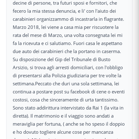
decine di persone, tra futuri sposi e fornitori, che
fecero la mia stessa denuncia, e li' con l'aiuto dei
carabinieri organizzammo di incastrarla in flagrante.
Marzo 2018, lei viene a casa mia per riscuotere la
rata del mese di Marzo, una volta consegnata lei mi
fa la ricevuta e ci salutiamo. Fuori casa le aspettano
due auto dei carabinieri che la portano in caserma.
Su disposizione del Gip del Tribunale di Busto
Arsizio, si trova agli arresti domiciliari, con l'obbligo
di presentarsi alla Polizia giudiziaria per tre volte la
settimana.Peccato che duri una sola settimana, lei
continua a postare post su facebook di cene o eventi
costosi, cosa che sinceramente di urta tantissimo.
Sono stato addirittura intervistato da Rai 1 (la vita in
diretta). Il matrimonio e il viaggio sono andati a
meraviglia per fortuna, ( anche se ho speso il doppio
e ho dovuto togliere alcune cose per mancanza