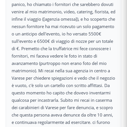
panico, ho chiamato i fornitori che sarebbero dovuti
venire al mio matrimonio, video, catering, fiorista, ed
infine il viaggio ([agenzia omessa]), e ho scoperto che
nessun fornitore ha mai ricevuto un solo pagamento
o un anticipo dell'evento, io ho versato 5500€
sull'evento e 6500€ di viaggio di nozze per un totale
di €. Premetto che la truffatrice mi fece conoscere i
fornitori, mi faceva vedere le foto in stato di
avanzamento (purtroppo non erano foto del mio
matrimonio). Mi recai nella sua agenzia in centro a
Varese per chiedere spiegazioni e vedo che il negozio
è vuoto, c'è solo un cartello con scritto affittasi. Da
questo momento ho capito che dovevo inventarmi
qualcosa per incastrarla. Subito mi recai in caserma
dei carabinieri di Varese per fare denuncia, e scopro
che questa persona aveva denunce da oltre 10 anni,
e continuava regolarmente ad esercitare. ci furono