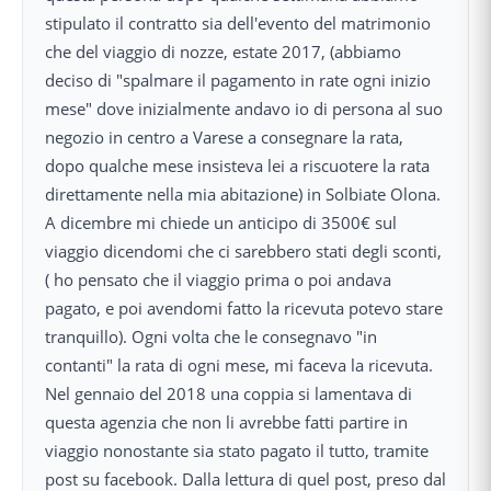
stipulato il contratto sia dell'evento del matrimonio
che del viaggio di nozze, estate 2017, (abbiamo
deciso di "spalmare il pagamento in rate ogni inizio
mese" dove inizialmente andavo io di persona al suo
negozio in centro a Varese a consegnare la rata,
dopo qualche mese insisteva lei a riscuotere la rata
direttamente nella mia abitazione) in Solbiate Olona.
A dicembre mi chiede un anticipo di 3500€ sul
viaggio dicendomi che ci sarebbero stati degli sconti,
( ho pensato che il viaggio prima o poi andava
pagato, e poi avendomi fatto la ricevuta potevo stare
tranquillo). Ogni volta che le consegnavo "in
contanti" la rata di ogni mese, mi faceva la ricevuta.
Nel gennaio del 2018 una coppia si lamentava di
questa agenzia che non li avrebbe fatti partire in
viaggio nonostante sia stato pagato il tutto, tramite
post su facebook. Dalla lettura di quel post, preso dal