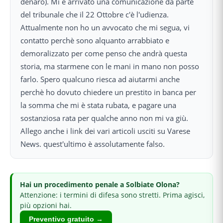
denaro). Mi è arrivato una comunicazione da parte
del tribunale che il 22 Ottobre c'è l'udienza.
Attualmente non ho un avvocato che mi segua, vi
contatto perchè sono alquanto arrabbiato e
demoralizzato per come penso che andrà questa
storia, ma starmene con le mani in mano non posso
farlo. Spero qualcuno riesca ad aiutarmi anche
perchè ho dovuto chiedere un prestito in banca per
la somma che mi è stata rubata, e pagare una
sostanziosa rata per qualche anno non mi va giù.
Allego anche i link dei vari articoli usciti su Varese
News. quest'ultimo è assolutamente falso.
Hai
un procedimento penale
a Solbiate Olona
?
Attenzione: i termini di difesa sono stretti.
Prima agisci,
più opzioni hai.
Preventivo gratuito →