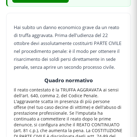
Hai subito un danno economico grave da un reato
di truffa aggravata. Prima dell'udienza del 22
ottobre devi assolutamente costituirti PARTE CIVILE
nel procedimento penale: è il modo per ottenere il
risarcimento dei soldi persi direttamente in sede
penale, senza aprire un secondo processo civile.
Quadro normativo
Il reato contestato è la TRUFFA AGGRAVATA ai sensi
dell'art. 640, comma 2, del Codice Penale.
L'aggravante scatta in presenza di più persone
offese (nel tuo caso decine di vittime) e dell'abuso di
prestazione professionale. Se l'imputata ha
continuato a commettere il reato dopo le prime
denunce, si configura anche il REATO CONTINUATO
(art. 81 c.p.), che aumenta la pena. La COSTITUZIONE
DI PARTE CIVILE è disciplinata dagli artt. 74-89 del