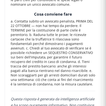
nominare un unico avvocato comune.
Cosa conviene fare
a. Contatta subito un avvocato penalista, PRIMA DEL
22 OTTOBRE — non hai tempo da perdere. Il
TERMINE per la costituzione di parte civile è
perentorio. b. Raduna tutte le prove: le ricevute
cartacee che la truffatrice ti rilasciava sono
fondamentali perché dimostrano i pagamenti
avvenuti. c. Chiedi al tuo avvocato di verificare se è
possibile richiedere un SEQUESTRO CONSERVATIVO
sui beni dell'imputata, per garantire il futuro
recupero del credito in caso di condanna. d. Tieni
traccia del prestito bancario: anche gli interessi
pagati alla banca rientrano nel danno risarcibile. e.
Non scoraggiarti per gli arresti domiciliari durati solo
una settimana: ciò che conta ai fini del risarcimento
è la sentenza di condanna, non la misura cautelare.
Questa risposta è generata da intelligenza artificiale
e ha scopo puramente informativo. Non costituisce