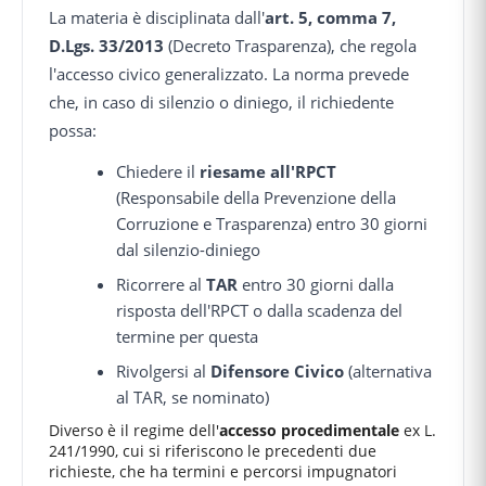
La materia è disciplinata dall'
art. 5, comma 7,
D.Lgs. 33/2013
(Decreto Trasparenza), che regola
l'accesso civico generalizzato. La norma prevede
che, in caso di silenzio o diniego, il richiedente
possa:
Chiedere il
riesame all'RPCT
(Responsabile della Prevenzione della
Corruzione e Trasparenza) entro 30 giorni
dal silenzio-diniego
Ricorrere al
TAR
entro 30 giorni dalla
risposta dell'RPCT o dalla scadenza del
termine per questa
Rivolgersi al
Difensore Civico
(alternativa
al TAR, se nominato)
Diverso è il regime dell'
accesso procedimentale
ex L.
241/1990, cui si riferiscono le precedenti due
richieste, che ha termini e percorsi impugnatori