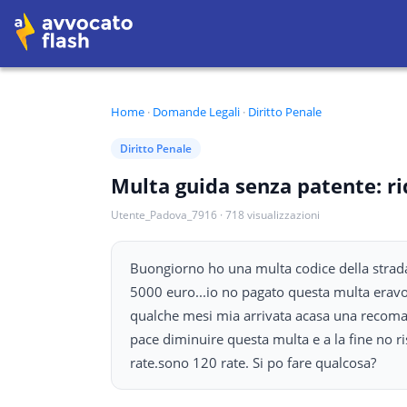
Home
·
Domande Legali
·
Diritto Penale
Diritto Penale
Multa guida senza patente: ri
Utente_Padova_7916
·
718
visualizzazioni
Buongiorno ho una multa codice della strada 
5000 euro...io no pagato questa multa eravo
qualche mesi mia arrivata acasa una recoma
pace diminuire questa multa e a la fine no 
rate.sono 120 rate. Si po fare qualcosa?