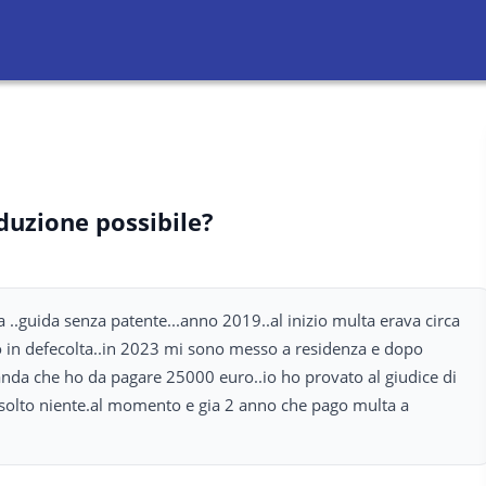
duzione possibile?
..guida senza patente...anno 2019..al inizio multa erava circa
 in defecolta..in 2023 mi sono messo a residenza e dopo
nda che ho da pagare 25000 euro..io ho provato al giudice di
risolto niente.al momento e gia 2 anno che pago multa a