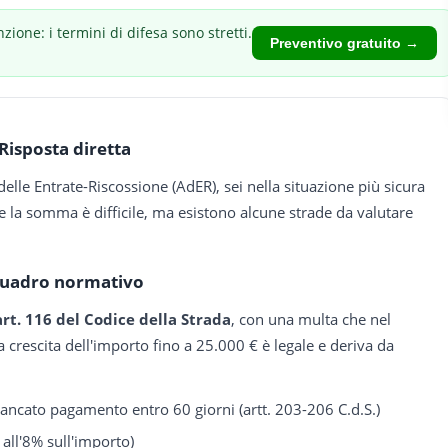
nzione: i termini di difesa sono stretti.
Preventivo gratuito →
Risposta diretta
delle Entrate-Riscossione (AdER), sei nella situazione più sicura
 la somma è difficile, ma esistono alcune strade da valutare
uadro normativo
art. 116 del Codice della Strada
, con una multa che nel
crescita dell'importo fino a 25.000 € è legale e deriva da
ncato pagamento entro 60 giorni (artt. 203-206 C.d.S.)
 all'8% sull'importo)