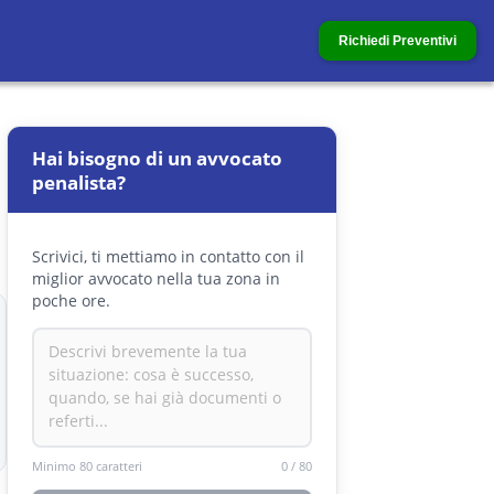
Richiedi Preventivi
Hai bisogno di un avvocato
penalista?
Scrivici, ti mettiamo in contatto con il
miglior avvocato nella tua zona in
poche ore.
Minimo 80 caratteri
0
/
80