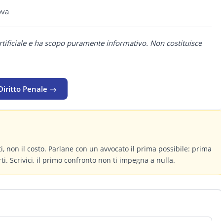
ova
rtificiale e ha scopo puramente informativo. Non costituisce
Diritto Penale →
itti, non il costo. Parlane con un avvocato il prima possibile: prima
ti. Scrivici, il primo confronto non ti impegna a nulla.