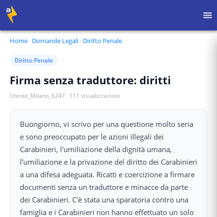
Home
·
Domande Legali
·
Diritto Penale
Diritto Penale
Firma senza traduttore: diritti
Utente_Milano_6247
·
111
visualizzazioni
Buongiorno, vi scrivo per una questione molto seria
e sono preoccupato per le azioni illegali dei
Carabinieri, l'umiliazione della dignità umana,
l'umiliazione e la privazione del diritto dei Carabinieri
a una difesa adeguata. Ricatti e coercizione a firmare
documenti senza un traduttore e minacce da parte
dei Carabinieri. C'è stata una sparatoria contro una
famiglia e i Carabinieri non hanno effettuato un solo