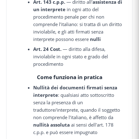
Art. 143 c.p.p.
— diritto all'
assistenza di
un interprete
in ogni atto del
procedimento penale per chi non
comprende l'italiano: si tratta di un diritto
inviolabile, e gli atti firmati senza
interprete possono essere
nulli
Art. 24 Cost.
— diritto alla difesa,
inviolabile in ogni stato e grado del
procedimento
Come funziona in pratica
Nullità dei documenti firmati senza
interprete
: qualsiasi atto sottoscritto
senza la presenza di un
traduttore/interprete, quando il soggetto
non comprende l'italiano, è affetto da
nullità assoluta
ai sensi dell'art. 178
c.p.p. e può essere impugnato