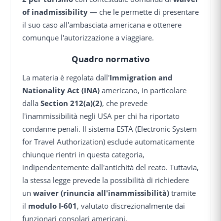
of inadmissibility
— che le permette di presentare
il suo caso all'ambasciata americana e ottenere
comunque l'autorizzazione a viaggiare.
Quadro normativo
La materia è regolata dall'
Immigration and
Nationality Act (INA)
americano, in particolare
dalla
Section 212(a)(2)
, che prevede
l'inammissibilità negli USA per chi ha riportato
condanne penali. Il sistema ESTA (Electronic System
for Travel Authorization) esclude automaticamente
chiunque rientri in questa categoria,
indipendentemente dall'antichità del reato. Tuttavia,
la stessa legge prevede la possibilità di richiedere
un
waiver (rinuncia all'inammissibilità)
tramite
il
modulo I-601
, valutato discrezionalmente dai
funzionari consolari americani.