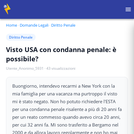
Home
·
Domande Legali
·
Diritto Penale
Diritto Penale
Visto USA con condanna penale: è
possibile?
Utente_Anonimo_5931
·
43
visualizzazioni
Buongiorno, intendevo recarmi a New York con la
mia famiglia per una vacanza ma purtroppo il visto
mi è stato negato. Non ho potuto richiedere l'ESTA
per una condanna penale risalente a più di 20 anni fa
per un reato commesso quando avevo circa 20 anni,
per cui 32 anni fa. Mi sono trasferito a Bergamo nel
2000 e da allora lavoro regolarmente e non ho mai