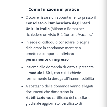
Come funziona in pratica
Occorre fissare un appuntamento presso il
Consolato o l'Ambasciata degli Stati
Uniti in Italia
(Milano o Roma) per
richiedere un visto B-2 (turismo/vacanza)
In sede di colloquio consolare, bisogna
dichiarare la condanna: mentire o
omettere comporta il
divieto
permanente di ingresso
Insieme alla domanda di visto si presenta
il
modulo I-601
, con cui si chiede
formalmente la deroga all'inammissibilità
A sostegno della domanda vanno allegati
documenti che dimostrino la
riabilitazione
: certificato del casellario
giudiziale aggiornato, certificato di