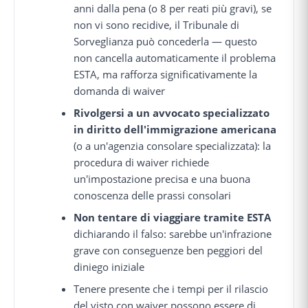
anni dalla pena (o 8 per reati più gravi), se
non vi sono recidive, il Tribunale di
Sorveglianza può concederla — questo
non cancella automaticamente il problema
ESTA, ma rafforza significativamente la
domanda di waiver
Rivolgersi a un avvocato specializzato
in diritto dell'immigrazione americana
(o a un'agenzia consolare specializzata): la
procedura di waiver richiede
un'impostazione precisa e una buona
conoscenza delle prassi consolari
Non tentare di viaggiare tramite ESTA
dichiarando il falso: sarebbe un'infrazione
grave con conseguenze ben peggiori del
diniego iniziale
Tenere presente che i tempi per il rilascio
del visto con waiver possono essere di