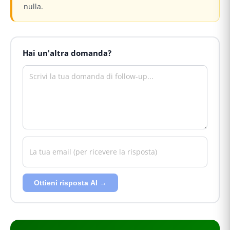
nulla.
Hai un'altra domanda?
Ottieni risposta AI →