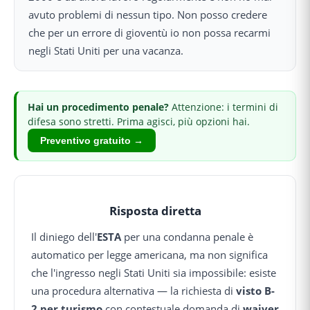
avuto problemi di nessun tipo. Non posso credere
che per un errore di gioventù io non possa recarmi
negli Stati Uniti per una vacanza.
Hai
un procedimento penale
?
Attenzione: i termini di
difesa sono stretti.
Prima agisci, più opzioni hai.
Preventivo gratuito →
Risposta diretta
Il diniego dell'
ESTA
per una condanna penale è
automatico per legge americana, ma non significa
che l'ingresso negli Stati Uniti sia impossibile: esiste
una procedura alternativa — la richiesta di
visto B-
2 per turismo
con contestuale domanda di
waiver