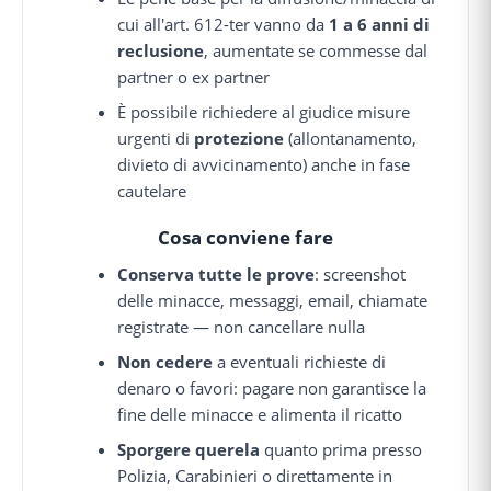
cui all'art. 612-ter vanno da
1 a 6 anni di
reclusione
, aumentate se commesse dal
partner o ex partner
È possibile richiedere al giudice misure
urgenti di
protezione
(allontanamento,
divieto di avvicinamento) anche in fase
cautelare
Cosa conviene fare
Conserva tutte le prove
: screenshot
delle minacce, messaggi, email, chiamate
registrate — non cancellare nulla
Non cedere
a eventuali richieste di
denaro o favori: pagare non garantisce la
fine delle minacce e alimenta il ricatto
Sporgere querela
quanto prima presso
Polizia, Carabinieri o direttamente in