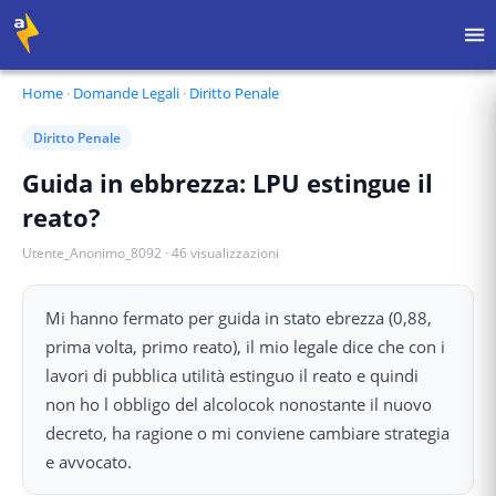
Home
·
Domande Legali
·
Diritto Penale
Diritto Penale
Guida in ebbrezza: LPU estingue il
reato?
Utente_Anonimo_8092
·
46
visualizzazioni
Mi hanno fermato per guida in stato ebrezza (0,88,
prima volta, primo reato), il mio legale dice che con i
lavori di pubblica utilità estinguo il reato e quindi
non ho l obbligo del alcolocok nonostante il nuovo
decreto, ha ragione o mi conviene cambiare strategia
e avvocato.