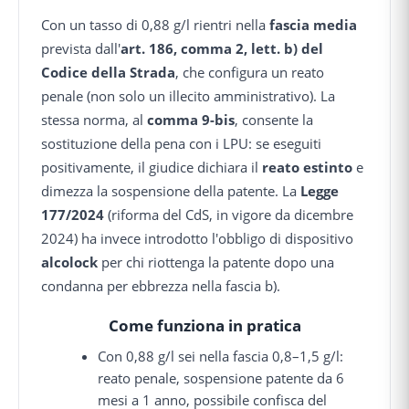
Con un tasso di 0,88 g/l rientri nella
fascia media
prevista dall'
art. 186, comma 2, lett. b) del
Codice della Strada
, che configura un reato
penale (non solo un illecito amministrativo). La
stessa norma, al
comma 9-bis
, consente la
sostituzione della pena con i LPU: se eseguiti
positivamente, il giudice dichiara il
reato estinto
e
dimezza la sospensione della patente. La
Legge
177/2024
(riforma del CdS, in vigore da dicembre
2024) ha invece introdotto l'obbligo di dispositivo
alcolock
per chi riottenga la patente dopo una
condanna per ebbrezza nella fascia b).
Come funziona in pratica
Con 0,88 g/l sei nella fascia 0,8–1,5 g/l:
reato penale, sospensione patente da 6
mesi a 1 anno, possibile confisca del