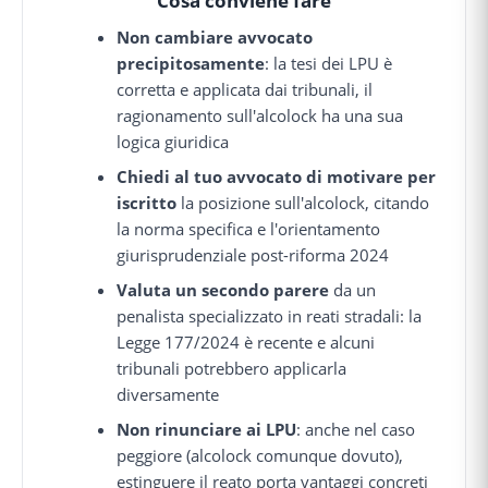
Cosa conviene fare
Non cambiare avvocato
precipitosamente
: la tesi dei LPU è
corretta e applicata dai tribunali, il
ragionamento sull'alcolock ha una sua
logica giuridica
Chiedi al tuo avvocato di motivare per
iscritto
la posizione sull'alcolock, citando
la norma specifica e l'orientamento
giurisprudenziale post-riforma 2024
Valuta un secondo parere
da un
penalista specializzato in reati stradali: la
Legge 177/2024 è recente e alcuni
tribunali potrebbero applicarla
diversamente
Non rinunciare ai LPU
: anche nel caso
peggiore (alcolock comunque dovuto),
estinguere il reato porta vantaggi concreti