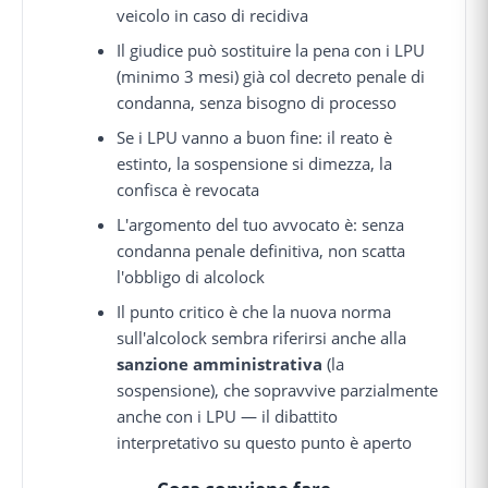
veicolo in caso di recidiva
Il giudice può sostituire la pena con i LPU
(minimo 3 mesi) già col decreto penale di
condanna, senza bisogno di processo
Se i LPU vanno a buon fine: il reato è
estinto, la sospensione si dimezza, la
confisca è revocata
L'argomento del tuo avvocato è: senza
condanna penale definitiva, non scatta
l'obbligo di alcolock
Il punto critico è che la nuova norma
sull'alcolock sembra riferirsi anche alla
sanzione amministrativa
(la
sospensione), che sopravvive parzialmente
anche con i LPU — il dibattito
interpretativo su questo punto è aperto