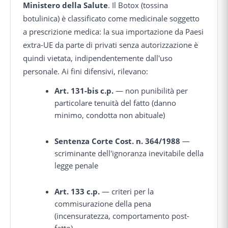
Ministero della Salute
. Il Botox (tossina
botulinica) è classificato come medicinale soggetto
a prescrizione medica: la sua importazione da Paesi
extra-UE da parte di privati senza autorizzazione è
quindi vietata, indipendentemente dall'uso
personale. Ai fini difensivi, rilevano:
Art. 131-bis c.p.
— non punibilità per
particolare tenuità del fatto (danno
minimo, condotta non abituale)
Sentenza Corte Cost. n. 364/1988
—
scriminante dell'ignoranza inevitabile della
legge penale
Art. 133 c.p.
— criteri per la
commisurazione della pena
(incensuratezza, comportamento post-
fatto)