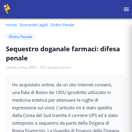
Home
·
Domande Legali
·
Diritto Penale
Diritto Penale
Sequestro doganale farmaci: difesa
penale
Utente_roma_6921
·
335
visualizzazioni
Ho acquistato online, da un sito internet coreano,
una fiala di Botox da 100U (prodotto utilizzato in
medicina estetica per attenuare le rughe di
espressione sul viso). L’articolo mi è stato spedito
dalla Corea del Sud tramite il corriere UPS ed è stato
sottoposto a sequestro da parte della Dogana di
Roma Fiumicino. La Guardia di Finanza della Dogana