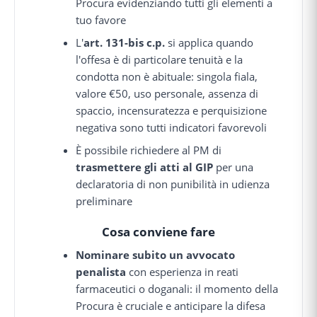
Procura evidenziando tutti gli elementi a
tuo favore
L'
art. 131-bis c.p.
si applica quando
l'offesa è di particolare tenuità e la
condotta non è abituale: singola fiala,
valore €50, uso personale, assenza di
spaccio, incensuratezza e perquisizione
negativa sono tutti indicatori favorevoli
È possibile richiedere al PM di
trasmettere gli atti al GIP
per una
declaratoria di non punibilità in udienza
preliminare
Cosa conviene fare
Nominare subito un avvocato
penalista
con esperienza in reati
farmaceutici o doganali: il momento della
Procura è cruciale e anticipare la difesa