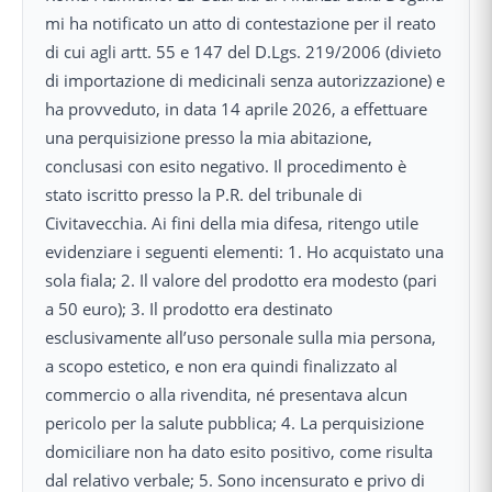
mi ha notificato un atto di contestazione per il reato
di cui agli artt. 55 e 147 del D.Lgs. 219/2006 (divieto
di importazione di medicinali senza autorizzazione) e
ha provveduto, in data 14 aprile 2026, a effettuare
una perquisizione presso la mia abitazione,
conclusasi con esito negativo. Il procedimento è
stato iscritto presso la P.R. del tribunale di
Civitavecchia. Ai fini della mia difesa, ritengo utile
evidenziare i seguenti elementi: 1. Ho acquistato una
sola fiala; 2. Il valore del prodotto era modesto (pari
a 50 euro); 3. Il prodotto era destinato
esclusivamente all’uso personale sulla mia persona,
a scopo estetico, e non era quindi finalizzato al
commercio o alla rivendita, né presentava alcun
pericolo per la salute pubblica; 4. La perquisizione
domiciliare non ha dato esito positivo, come risulta
dal relativo verbale; 5. Sono incensurato e privo di