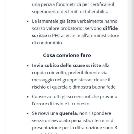
una perizia fonometrica per certificare il
superamento dei limiti di tollerabilità
Le lamentele già fatte verbalmente hanno
scarso valore probatorio: servono
diffide
scritte
o PEC ai vicini e all'amministratore
di condominio
Cosa conviene fare
Invia subito delle scuse scritte
alla
coppia coinvolta, preferibilmente via
messaggio nel gruppo stesso: riduce il
rischio di querela e dimostra buona fede
Conserva tutti gli screenshot che provano
l'errore di invio e il contesto
Se ricevi una
querela
, non rispondere
senza un avvocato penalista: i termini di
presentazione per la diffamazione sono 3