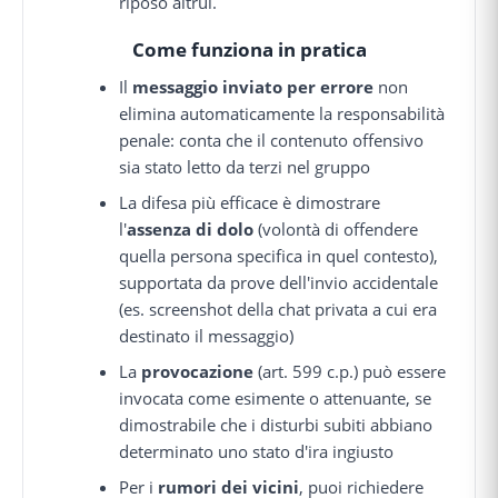
riposo altrui.
Come funziona in pratica
Il
messaggio inviato per errore
non
elimina automaticamente la responsabilità
penale: conta che il contenuto offensivo
sia stato letto da terzi nel gruppo
La difesa più efficace è dimostrare
l'
assenza di dolo
(volontà di offendere
quella persona specifica in quel contesto),
supportata da prove dell'invio accidentale
(es. screenshot della chat privata a cui era
destinato il messaggio)
La
provocazione
(art. 599 c.p.) può essere
invocata come esimente o attenuante, se
dimostrabile che i disturbi subiti abbiano
determinato uno stato d'ira ingiusto
Per i
rumori dei vicini
, puoi richiedere