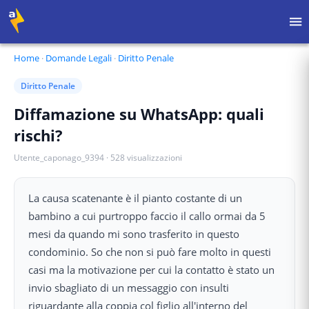
Home
·
Domande Legali
·
Diritto Penale
Diritto Penale
Diffamazione su WhatsApp: quali
rischi?
Utente_caponago_9394
·
528
visualizzazioni
La causa scatenante è il pianto costante di un
bambino a cui purtroppo faccio il callo ormai da 5
mesi da quando mi sono trasferito in questo
condominio. So che non si può fare molto in questi
casi ma la motivazione per cui la contatto è stato un
invio sbagliato di un messaggio con insulti
riguardante alla coppia col figlio all'interno del