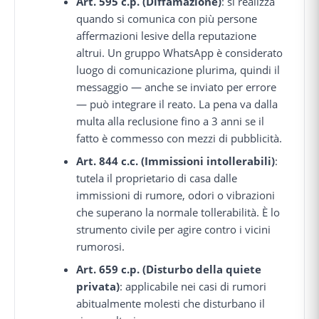
Art. 595 c.p. (Diffamazione)
: si realizza
quando si comunica con più persone
affermazioni lesive della reputazione
altrui. Un gruppo WhatsApp è considerato
luogo di comunicazione plurima, quindi il
messaggio — anche se inviato per errore
— può integrare il reato. La pena va dalla
multa alla reclusione fino a 3 anni se il
fatto è commesso con mezzi di pubblicità.
Art. 844 c.c. (Immissioni intollerabili)
:
tutela il proprietario di casa dalle
immissioni di rumore, odori o vibrazioni
che superano la normale tollerabilità. È lo
strumento civile per agire contro i vicini
rumorosi.
Art. 659 c.p. (Disturbo della quiete
privata)
: applicabile nei casi di rumori
abitualmente molesti che disturbano il