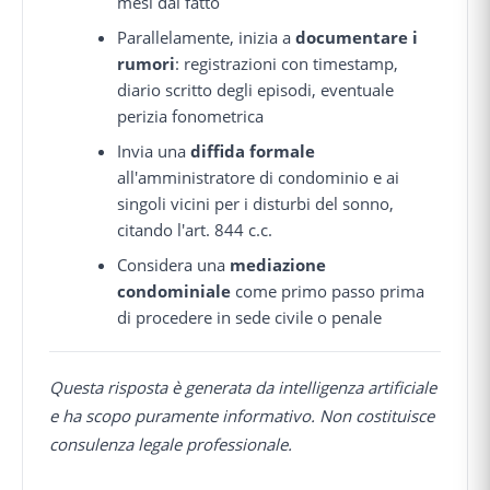
mesi dal fatto
Parallelamente, inizia a
documentare i
rumori
: registrazioni con timestamp,
diario scritto degli episodi, eventuale
perizia fonometrica
Invia una
diffida formale
all'amministratore di condominio e ai
singoli vicini per i disturbi del sonno,
citando l'art. 844 c.c.
Considera una
mediazione
condominiale
come primo passo prima
di procedere in sede civile o penale
Questa risposta è generata da intelligenza artificiale
e ha scopo puramente informativo. Non costituisce
consulenza legale professionale.