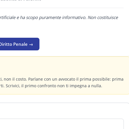
rtificiale e ha scopo puramente informativo. Non costituisce
Diritto Penale →
itti, non il costo. Parlane con un avvocato il prima possibile: prima
ti. Scrivici, il primo confronto non ti impegna a nulla.