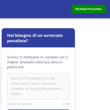
Richiedi Preventivi
Hai bisogno di un avvocato
penalista?
Scrivici, ti mettiamo in contatto con il
miglior avvocato nella tua zona in
poche ore.
Minimo 80 caratteri
0
/
80