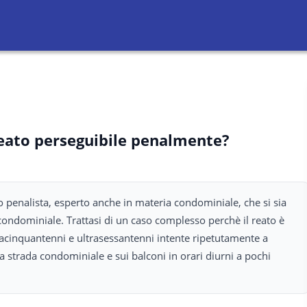
reato perseguibile penalmente?
 penalista, esperto anche in materia condominiale, che si sia
condominiale. Trattasi di un caso complesso perchè il reato è
cinquantenni e ultrasessantenni intente ripetutamente a
 strada condominiale e sui balconi in orari diurni a pochi