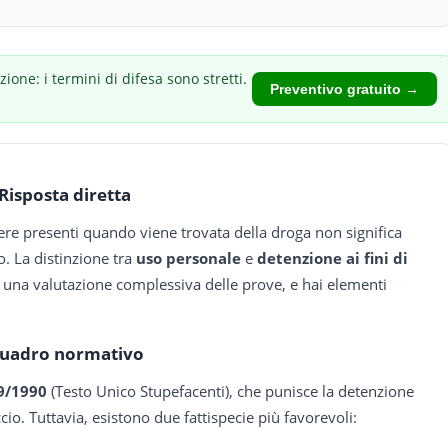
zione: i termini di difesa sono stretti.
Preventivo gratuito →
Risposta diretta
sere presenti quando viene trovata della droga non significa
. La distinzione tra
uso personale
e
detenzione ai fini di
una valutazione complessiva delle prove, e hai elementi
uadro normativo
09/1990
(Testo Unico Stupefacenti), che punisce la detenzione
cio. Tuttavia, esistono due fattispecie più favorevoli: