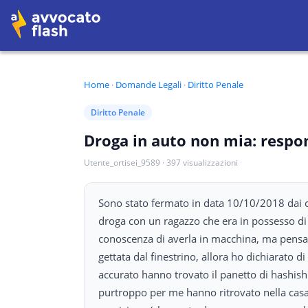
Home
·
Domande Legali
·
Diritto Penale
Diritto Penale
Droga in auto non mia: respo
Utente_ortisei_9589
·
397
visualizzazioni
Sono stato fermato in data 10/10/2018 dai ca
droga con un ragazzo che era in possesso di
conoscenza di averla in macchina, ma pensav
gettata dal finestrino, allora ho dichiarato 
accurato hanno trovato il panetto di hashish
purtroppo per me hanno ritrovato nella casa 