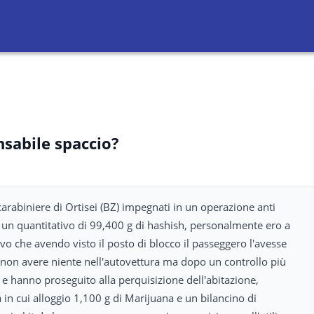
nsabile spaccio?
rabiniere di Ortisei (BZ) impegnati in un operazione anti
 un quantitativo di 99,400 g di hashish, personalmente ero a
o che avendo visto il posto di blocco il passeggero l'avesse
di non avere niente nell'autovettura ma dopo un controllo più
 e hanno proseguito alla perquisizione dell'abitazione,
in cui alloggio 1,100 g di Marijuana e un bilancino di