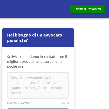
Richiedi Preventivi
Hai bisogno di un avvocato
penalista?
Scrivici, ti mettiamo in contatto con il
miglior avvocato nella tua zona in
poche ore.
Minimo 80 caratteri
0
/
80