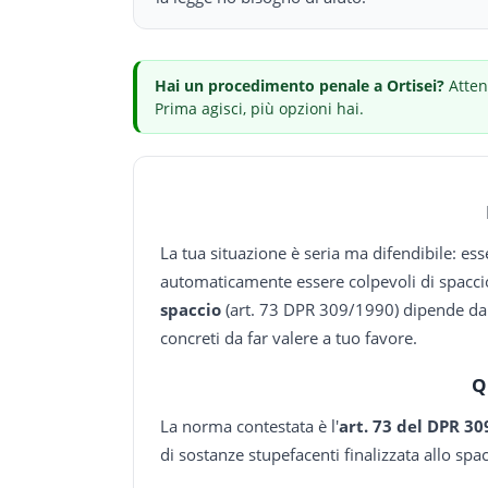
Hai
un procedimento penale
a Ortisei
?
Atten
Prima agisci, più opzioni hai.
La tua situazione è seria ma difendibile: es
automaticamente essere colpevoli di spaccio
spaccio
(art. 73 DPR 309/1990) dipende da 
concreti da far valere a tuo favore.
Q
La norma contestata è l'
art. 73 del DPR 3
di sostanze stupefacenti finalizzata allo spac