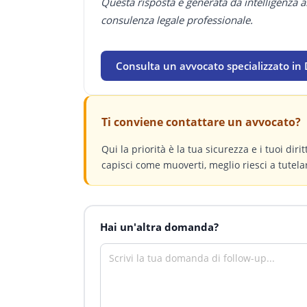
Questa risposta è generata da intelligenza a
consulenza legale professionale.
Consulta un avvocato specializzato in 
Ti conviene contattare un avvocato?
Qui la priorità è la tua sicurezza e i tuoi dir
capisci come muoverti, meglio riesci a tutelar
Hai un'altra domanda?