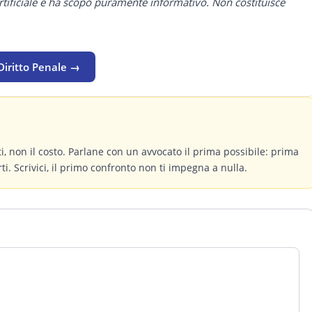
rtificiale e ha scopo puramente informativo. Non costituisce
Diritto Penale →
itti, non il costo. Parlane con un avvocato il prima possibile: prima
ti. Scrivici, il primo confronto non ti impegna a nulla.