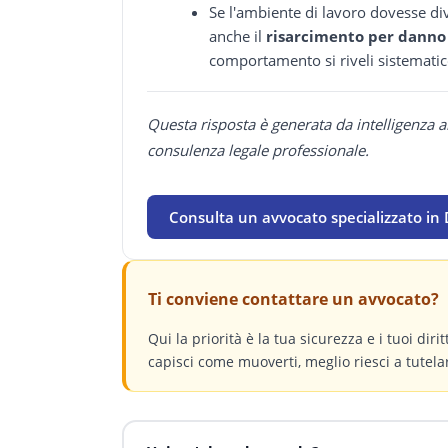
Se l'ambiente di lavoro dovesse di
anche il
risarcimento per dann
comportamento si riveli sistemati
Questa risposta è generata da intelligenza a
consulenza legale professionale.
Consulta un avvocato specializzato in 
Ti conviene contattare un avvocato?
Qui la priorità è la tua sicurezza e i tuoi dir
capisci come muoverti, meglio riesci a tutelar