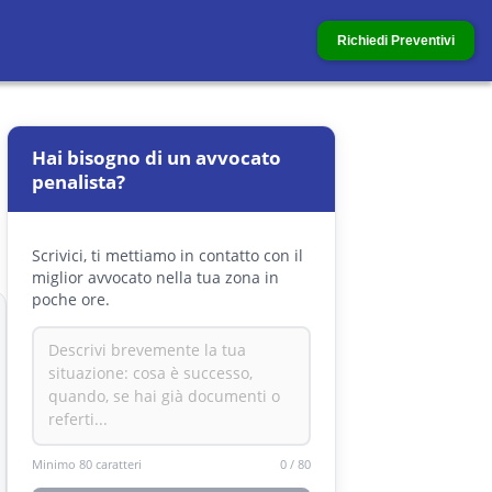
Richiedi Preventivi
Hai bisogno di un avvocato
penalista?
Scrivici, ti mettiamo in contatto con il
miglior avvocato nella tua zona in
poche ore.
Minimo 80 caratteri
0
/
80