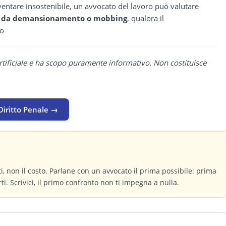
ventare insostenibile, un avvocato del lavoro può valutare
o da demansionamento o mobbing
, qualora il
co
rtificiale e ha scopo puramente informativo. Non costituisce
Diritto Penale →
itti, non il costo. Parlane con un avvocato il prima possibile: prima
ti. Scrivici, il primo confronto non ti impegna a nulla.