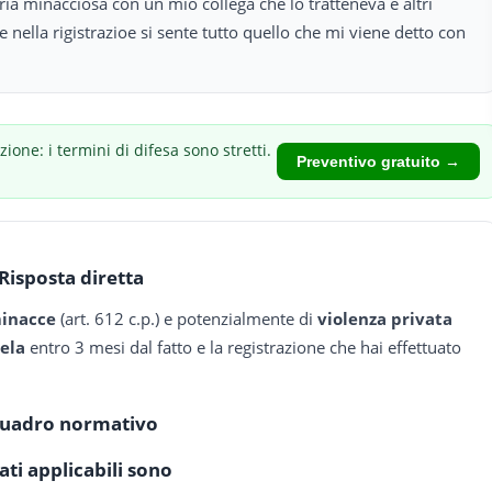
ria minacciosa con un mio collega che lo tratteneva e altri
 nella rigistrazioe si sente tutto quello che mi viene detto con
zione: i termini di difesa sono stretti.
Preventivo gratuito →
Risposta diretta
inacce
(art. 612 c.p.) e potenzialmente di
violenza privata
ela
entro 3 mesi dal fatto e la registrazione che hai effettuato
uadro normativo
eati applicabili sono