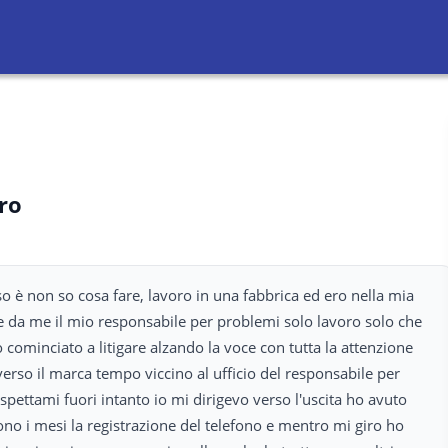
ro
so è non so cosa fare, lavoro in una fabbrica ed ero nella mia
 da me il mio responsabile per problemi solo lavoro solo che
ominciato a litigare alzando la voce con tutta la attenzione
go verso il marca tempo viccino al ufficio del responsabile per
spettami fuori intanto io mi dirigevo verso l'uscita ho avuto
ono i mesi la registrazione del telefono e mentro mi giro ho