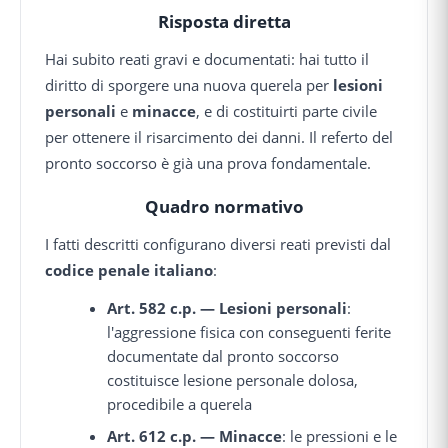
Risposta diretta
Hai subito reati gravi e documentati: hai tutto il
diritto di sporgere una nuova querela per
lesioni
personali
e
minacce
, e di costituirti parte civile
per ottenere il risarcimento dei danni. Il referto del
pronto soccorso è già una prova fondamentale.
Quadro normativo
I fatti descritti configurano diversi reati previsti dal
codice penale italiano
:
Art. 582 c.p. — Lesioni personali
:
l'aggressione fisica con conseguenti ferite
documentate dal pronto soccorso
costituisce lesione personale dolosa,
procedibile a querela
Art. 612 c.p. — Minacce
: le pressioni e le