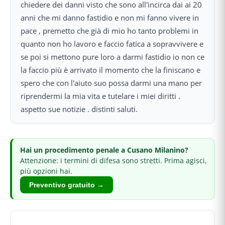
chiedere dei danni visto che sono all'incirca dai ai 20
anni che mi danno fastidio e non mi fanno vivere in
pace , premetto che già di mio ho tanto problemi in
quanto non ho lavoro e faccio fatica a sopravvivere e
se poi si mettono pure loro a darmi fastidio io non ce
la faccio più è arrivato il momento che la finiscano e
spero che con l'aiuto suo possa darmi una mano per
riprendermi la mia vita e tutelare i miei diritti .
aspetto sue notizie . distinti saluti.
Hai
un procedimento penale
a Cusano Milanino
?
Attenzione: i termini di difesa sono stretti.
Prima agisci,
più opzioni hai.
Preventivo gratuito →