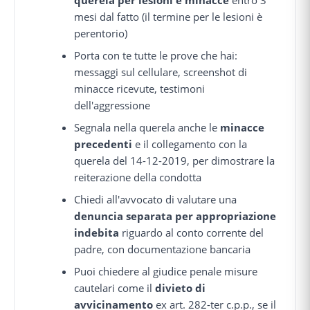
mesi dal fatto (il termine per le lesioni è
perentorio)
Porta con te tutte le prove che hai:
messaggi sul cellulare, screenshot di
minacce ricevute, testimoni
dell'aggressione
Segnala nella querela anche le
minacce
precedenti
e il collegamento con la
querela del 14-12-2019, per dimostrare la
reiterazione della condotta
Chiedi all'avvocato di valutare una
denuncia separata per appropriazione
indebita
riguardo al conto corrente del
padre, con documentazione bancaria
Puoi chiedere al giudice penale misure
cautelari come il
divieto di
avvicinamento
ex art. 282-ter c.p.p., se il