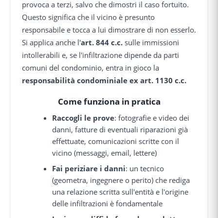
provoca a terzi, salvo che dimostri il caso fortuito.
Questo significa che il vicino è presunto
responsabile e tocca a lui dimostrare di non esserlo.
Si applica anche l'
art. 844 c.c.
sulle immissioni
intollerabili e, se l'infiltrazione dipende da parti
comuni del condominio, entra in gioco la
responsabilità condominiale ex art. 1130 c.c.
Come funziona in pratica
Raccogli le prove
: fotografie e video dei
danni, fatture di eventuali riparazioni già
effettuate, comunicazioni scritte con il
vicino (messaggi, email, lettere)
Fai periziare i danni
: un tecnico
(geometra, ingegnere o perito) che rediga
una relazione scritta sull'entità e l'origine
delle infiltrazioni è fondamentale