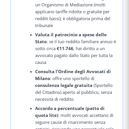
un Organismo di Mediazione (molti
applicano tariffe ridotte o gratuite per
redditi bassi); è obbligatoria prima del
tribunale
Valuta il patrocinio a spese dello
Stato
: se il tuo reddito familiare annuo è
sotto circa
€11.746
, hai diritto a un
avvocato pagato dallo Stato per tutta la
causa
Consulta l'Ordine degli Avvocati di
Milano
: offre uno sportello di
consulenza legale gratuita
(Sportello
del Cittadino) aperto al pubblico, senza
necessità di reddito
Accordo a percentuale (patto di
quota lite)
: molti avvocati accettano di
seguire cause di risarcimento senza
anticipi, ricevendo una percentuale solo