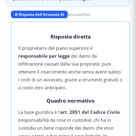
⚖️ Risposta dell'Avvocato AI
AvvocatoFlash
Risposta diretta
Il proprietario del piano superiore è
responsabile per legge
dei danni da
infiltrazione causati dalla sua proprietà: puoi
ottenere il risarcimento anche senza avere subito
i costi di un avvocato, grazie a strumenti gratuiti o
a costo zero anticipato.
Quadro normativo
La base giuridica è l'
art. 2051 del Codice Civile
(responsabilità da cose in custodia): chi ha in
custodia un bene risponde dei danni che esso
causa a terzi, salvo provi il caso fortuito. In