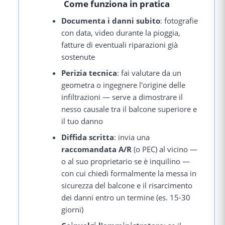
Come funziona in pratica
Documenta i danni subito
: fotografie
con data, video durante la pioggia,
fatture di eventuali riparazioni già
sostenute
Perizia tecnica
: fai valutare da un
geometra o ingegnere l'origine delle
infiltrazioni — serve a dimostrare il
nesso causale tra il balcone superiore e
il tuo danno
Diffida scritta
: invia una
raccomandata A/R
(o PEC) al vicino —
o al suo proprietario se è inquilino —
con cui chiedi formalmente la messa in
sicurezza del balcone e il risarcimento
dei danni entro un termine (es. 15-30
giorni)