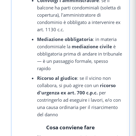
Coinvolgi l'amministratore
: se il
balcone ha parti condominiali (soletta di
copertura), l'amministratore di
condominio è obbligato a intervenire ex
art. 1130 c.c.
Mediazione obbligatoria
: in materia
condominiale la
mediazione civile
è
obbligatoria prima di andare in tribunale
— è un passaggio formale, spesso
rapido
Ricorso al giudice
: se il vicino non
collabora, si può agire con un
ricorso
d'urgenza ex art. 700 c.p.c.
per
costringerlo ad eseguire i lavori, e/o con
una causa ordinaria per il risarcimento
del danno
Cosa conviene fare