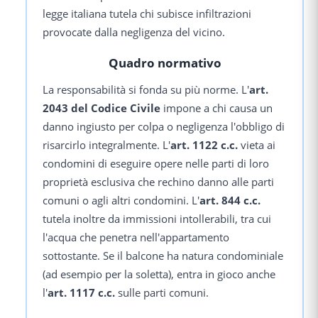
legge italiana tutela chi subisce infiltrazioni
provocate dalla negligenza del vicino.
Quadro normativo
La responsabilità si fonda su più norme. L'
art.
2043 del Codice Civile
impone a chi causa un
danno ingiusto per colpa o negligenza l'obbligo di
risarcirlo integralmente. L'
art. 1122 c.c.
vieta ai
condomini di eseguire opere nelle parti di loro
proprietà esclusiva che rechino danno alle parti
comuni o agli altri condomini. L'
art. 844 c.c.
tutela inoltre da immissioni intollerabili, tra cui
l'acqua che penetra nell'appartamento
sottostante. Se il balcone ha natura condominiale
(ad esempio per la soletta), entra in gioco anche
l'
art. 1117 c.c.
sulle parti comuni.