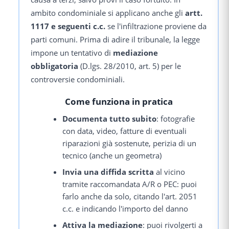
ambito condominiale si applicano anche gli
artt.
1117 e seguenti c.c.
se l'infiltrazione proviene da
parti comuni. Prima di adire il tribunale, la legge
impone un tentativo di
mediazione
obbligatoria
(D.lgs. 28/2010, art. 5) per le
controversie condominiali.
Come funziona in pratica
Documenta tutto subito
: fotografie
con data, video, fatture di eventuali
riparazioni già sostenute, perizia di un
tecnico (anche un geometra)
Invia una diffida scritta
al vicino
tramite raccomandata A/R o PEC: puoi
farlo anche da solo, citando l'art. 2051
c.c. e indicando l'importo del danno
Attiva la mediazione
: puoi rivolgerti a