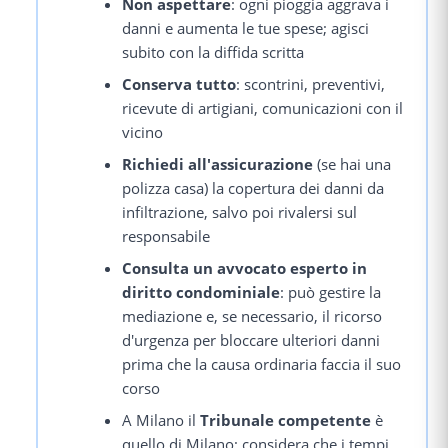
Non aspettare
: ogni pioggia aggrava i
danni e aumenta le tue spese; agisci
subito con la diffida scritta
Conserva tutto
: scontrini, preventivi,
ricevute di artigiani, comunicazioni con il
vicino
Richiedi all'assicurazione
(se hai una
polizza casa) la copertura dei danni da
infiltrazione, salvo poi rivalersi sul
responsabile
Consulta un avvocato esperto in
diritto condominiale
: può gestire la
mediazione e, se necessario, il ricorso
d'urgenza per bloccare ulteriori danni
prima che la causa ordinaria faccia il suo
corso
A Milano il
Tribunale competente
è
quello di Milano; considera che i tempi