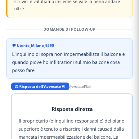
scrivici e valutiamo insieme se vale la pena andare
oltre.
DOMANDE DI FOLLOW-UP
💬
Utente_Milano_9590
L'inquilino di sopra non impermeabilizza il balcone e
quando piove ho infiltrazioni sul mio balcone cosa
posso fare
⚖️ Risposta dell'Avvocato AI
AvvocatoFlash
Risposta diretta
Il proprietario (o inquilino responsabile) del piano
superiore è tenuto a risarcire i danni causati dalla
mancata impermeabilizzazione del balcone. La