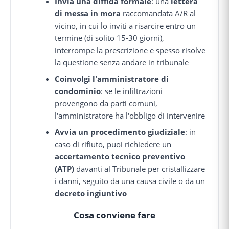
Invia una diffida formale
: una
lettera
di messa in mora
raccomandata A/R al
vicino, in cui lo inviti a risarcire entro un
termine (di solito 15-30 giorni),
interrompe la prescrizione e spesso risolve
la questione senza andare in tribunale
Coinvolgi l'amministratore di
condominio
: se le infiltrazioni
provengono da parti comuni,
l'amministratore ha l'obbligo di intervenire
Avvia un procedimento giudiziale
: in
caso di rifiuto, puoi richiedere un
accertamento tecnico preventivo
(ATP)
davanti al Tribunale per cristallizzare
i danni, seguito da una causa civile o da un
decreto ingiuntivo
Cosa conviene fare