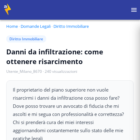
Home
·
Domande Legali
·
Diritto Immobiliare
Diritto Immobiliare
Danni da infiltrazione: come
ottenere risarcimento
Utente_Milano_8670
·
240
visualizzazioni
Il proprietario del piano superiore non vuole
risarcirmi i danni da infiltrazione cosa posso fare?
Dove posso trovare un avvocato di fiducia che mi
ascolti e mi segua con professionalità e correttezza?
Chi si prenderà cura dei miei interessi
aggiornandomi costantemente sullo stato delle mie
pratiche legali