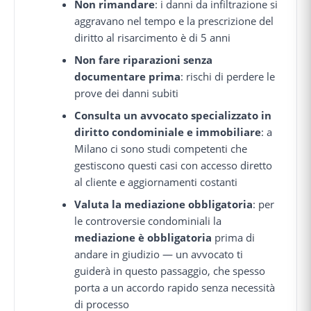
Non rimandare
: i danni da infiltrazione si
aggravano nel tempo e la prescrizione del
diritto al risarcimento è di 5 anni
Non fare riparazioni senza
documentare prima
: rischi di perdere le
prove dei danni subiti
Consulta un avvocato specializzato in
diritto condominiale e immobiliare
: a
Milano ci sono studi competenti che
gestiscono questi casi con accesso diretto
al cliente e aggiornamenti costanti
Valuta la mediazione obbligatoria
: per
le controversie condominiali la
mediazione è obbligatoria
prima di
andare in giudizio — un avvocato ti
guiderà in questo passaggio, che spesso
porta a un accordo rapido senza necessità
di processo