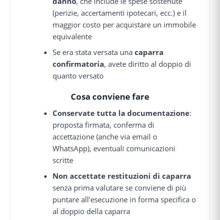
danno
, che include le spese sostenute
(perizie, accertamenti ipotecari, ecc.) e il
maggior costo per acquistare un immobile
equivalente
Se era stata versata una
caparra
confirmatoria
, avete diritto al doppio di
quanto versato
Cosa conviene fare
Conservate tutta la documentazione
:
proposta firmata, conferma di
accettazione (anche via email o
WhatsApp), eventuali comunicazioni
scritte
Non accettate restituzioni di caparra
senza prima valutare se conviene di più
puntare all'esecuzione in forma specifica o
al doppio della caparra