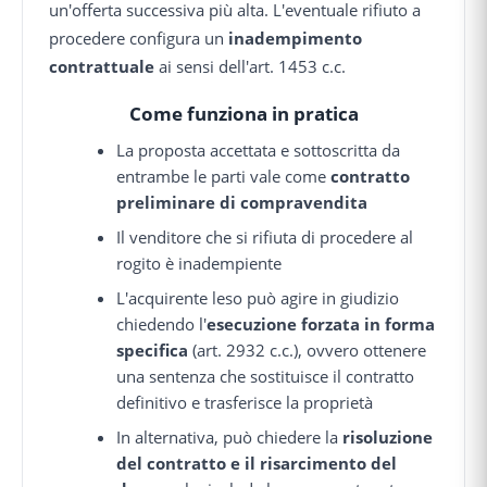
un'offerta successiva più alta. L'eventuale rifiuto a
procedere configura un
inadempimento
contrattuale
ai sensi dell'art. 1453 c.c.
Come funziona in pratica
La proposta accettata e sottoscritta da
entrambe le parti vale come
contratto
preliminare di compravendita
Il venditore che si rifiuta di procedere al
rogito è inadempiente
L'acquirente leso può agire in giudizio
chiedendo l'
esecuzione forzata in forma
specifica
(art. 2932 c.c.), ovvero ottenere
una sentenza che sostituisce il contratto
definitivo e trasferisce la proprietà
In alternativa, può chiedere la
risoluzione
del contratto e il risarcimento del