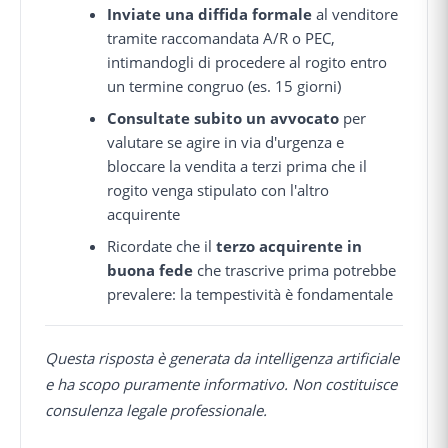
Inviate una diffida formale
al venditore
tramite raccomandata A/R o PEC,
intimandogli di procedere al rogito entro
un termine congruo (es. 15 giorni)
Consultate subito un avvocato
per
valutare se agire in via d'urgenza e
bloccare la vendita a terzi prima che il
rogito venga stipulato con l'altro
acquirente
Ricordate che il
terzo acquirente in
buona fede
che trascrive prima potrebbe
prevalere: la tempestività è fondamentale
Questa risposta è generata da intelligenza artificiale
e ha scopo puramente informativo. Non costituisce
consulenza legale professionale.