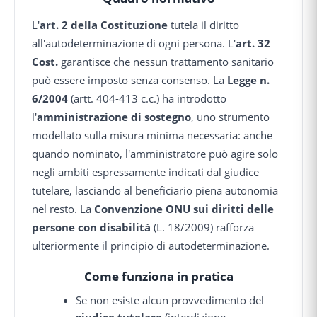
L'
art. 2 della Costituzione
tutela il diritto
all'autodeterminazione di ogni persona. L'
art. 32
Cost.
garantisce che nessun trattamento sanitario
può essere imposto senza consenso. La
Legge n.
6/2004
(artt. 404-413 c.c.) ha introdotto
l'
amministrazione di sostegno
, uno strumento
modellato sulla misura minima necessaria: anche
quando nominato, l'amministratore può agire solo
negli ambiti espressamente indicati dal giudice
tutelare, lasciando al beneficiario piena autonomia
nel resto. La
Convenzione ONU sui diritti delle
persone con disabilità
(L. 18/2009) rafforza
ulteriormente il principio di autodeterminazione.
Come funziona in pratica
Se non esiste alcun provvedimento del
giudice tutelare
(interdizione,