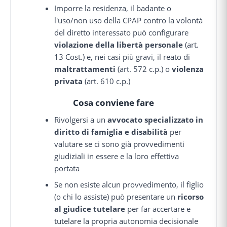
Imporre la residenza, il badante o
l'uso/non uso della CPAP contro la volontà
del diretto interessato può configurare
violazione della libertà personale
(art.
13 Cost.) e, nei casi più gravi, il reato di
maltrattamenti
(art. 572 c.p.) o
violenza
privata
(art. 610 c.p.)
Cosa conviene fare
Rivolgersi a un
avvocato specializzato in
diritto di famiglia e disabilità
per
valutare se ci sono già provvedimenti
giudiziali in essere e la loro effettiva
portata
Se non esiste alcun provvedimento, il figlio
(o chi lo assiste) può presentare un
ricorso
al giudice tutelare
per far accertare e
tutelare la propria autonomia decisionale