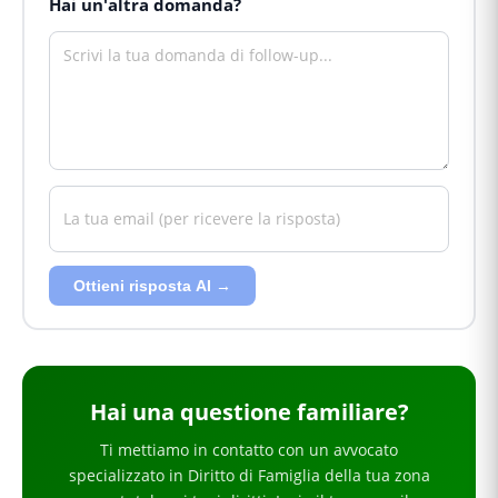
Hai un'altra domanda?
Ottieni risposta AI →
Hai
una questione familiare
?
Ti mettiamo in contatto con un avvocato
specializzato in
Diritto di Famiglia
della tua zona