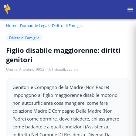
Home
·
Domande Legali
·
Diritto di Famiglia
Diritto di Famiglia
Figlio disabile maggiorenne: diritti
genitori
Utente_Anonimo_9952
·
161
visualizzazioni
Genitori e Compagno della Madre (Non Padre)
impongono al figlio maggiorenne disabile motorio
non autosufficiente cosa mangiare, come fare
colazione Madre E Compagno Della Madre (Non
Padre) come dormire, dove risiedere, chi assumere
come badante e a quali condizioni (Assistenza
Indiretta Nel Comune Di Residenza, Diverso Da