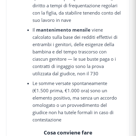
diritto a tempi di frequentazione regolari
con la figlia, da stabilire tenendo conto del
suo lavoro in nave
Il
mantenimento mensile
viene
calcolato sulla base dei redditi effettivi di
entrambi i genitori, delle esigenze della
bambina e del tempo trascorso con
ciascun genitore — le sue buste paga o i
contratti di ingaggio sono la prova
utilizzata dal giudice, non il 730
Le somme versate spontaneamente
(€1.500 prima, €1.000 ora) sono un
elemento positivo, ma senza un accordo
omologato o un provvedimento del
giudice non ha tutele formali in caso di
contestazione
Cosa conviene fare