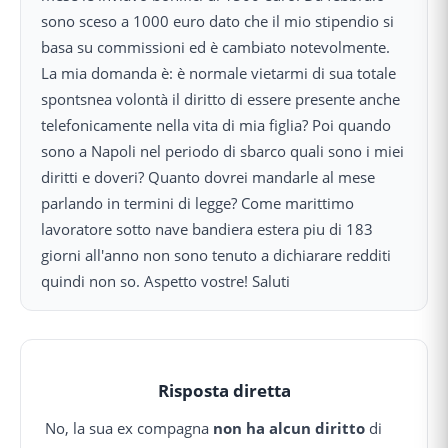
sono sceso a 1000 euro dato che il mio stipendio si
basa su commissioni ed è cambiato notevolmente.
La mia domanda è: è normale vietarmi di sua totale
spontsnea volontà il diritto di essere presente anche
telefonicamente nella vita di mia figlia? Poi quando
sono a Napoli nel periodo di sbarco quali sono i miei
diritti e doveri? Quanto dovrei mandarle al mese
parlando in termini di legge? Come marittimo
lavoratore sotto nave bandiera estera piu di 183
giorni all'anno non sono tenuto a dichiarare redditi
quindi non so. Aspetto vostre! Saluti
Risposta diretta
No, la sua ex compagna
non ha alcun diritto
di