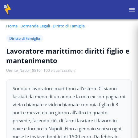
Home
·
Domande Legali
·
Diritto di Famiglia
Diritto di Famiglia
Lavoratore marittimo: diritti figlio e
mantenimento
Utente_Napoli_8810
·
100
visualizzazioni
Sono un lavoratore marittimo all'estero. Ci siamo
lasciati da meno di un anno e la mia ex compagna mi
vieta chiamate e videochiamate con mia figlia di 3
anni e mezzo da un giorno all'altro in quanto
prevede, facendo ciò, di farmi lasciare il lavoro in
nave e tornare a Napoli. Fino a gennaio scorso ogni
mese le inviavo bonifici di 1500 euro. Da febbraio