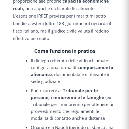
proporzione alle proprie
capacità economiche
reali
, non a quelle dichiarate fiscalmente.
L'esenzione IRPEF prevista per i marittimi sotto
bandiera estera (oltre 183 giorni/anno) riguarda il
fisco italiano, ma il giudice civile valuta il reddito
effettivo percepito.
Come funziona in pratica
Il diniego reiterato delle videochiamate
configura una forma di
comportamento
alienante
, documentabile e rilevante in
sede giudiziale
Può ricorrere al
Tribunale per le
persone, i minorenni e le famiglie
(ex
Tribunale per i minorenni) per ottenere un
provvedimento che regolamenti le
modalità di contatto anche a distanza
Quando è a Napoli (periodo di sbarco), ha