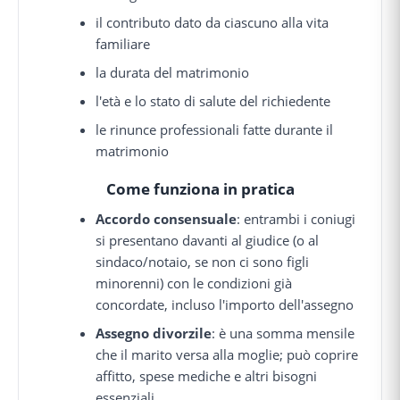
il contributo dato da ciascuno alla vita
familiare
la durata del matrimonio
l'età e lo stato di salute del richiedente
le rinunce professionali fatte durante il
matrimonio
Come funziona in pratica
Accordo consensuale
: entrambi i coniugi
si presentano davanti al giudice (o al
sindaco/notaio, se non ci sono figli
minorenni) con le condizioni già
concordate, incluso l'importo dell'assegno
Assegno divorzile
: è una somma mensile
che il marito versa alla moglie; può coprire
affitto, spese mediche e altri bisogni
essenziali