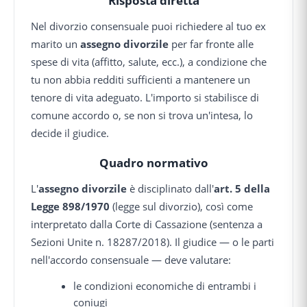
Risposta diretta
Nel divorzio consensuale puoi richiedere al tuo ex
marito un
assegno divorzile
per far fronte alle
spese di vita (affitto, salute, ecc.), a condizione che
tu non abbia redditi sufficienti a mantenere un
tenore di vita adeguato. L'importo si stabilisce di
comune accordo o, se non si trova un'intesa, lo
decide il giudice.
Quadro normativo
L'
assegno divorzile
è disciplinato dall'
art. 5 della
Legge 898/1970
(legge sul divorzio), così come
interpretato dalla Corte di Cassazione (sentenza a
Sezioni Unite n. 18287/2018). Il giudice — o le parti
nell'accordo consensuale — deve valutare:
le condizioni economiche di entrambi i
coniugi