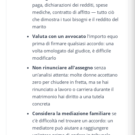
paga, dichiarazioni dei redditi, spese
mediche, contratto di affitto — tutto ciò
che dimostra i tuoi bisogni e il reddito del
marito
Valuta con un avvocato
l'importo equo
prima di firmare qualsiasi accordo: una
volta omologato dal giudice, è difficile
modificarlo
Non rinunciare all'assegno
senza
un'analisi attenta: molte donne accettano
zero per chiudere in fretta, ma se hai
rinunciato a lavoro o carriera durante il
matrimonio hai diritto a una tutela
concreta
Considera la mediazione familiare
se
c'è difficoltà nel trovare un accordo: un
mediatore può aiutare a raggiungere