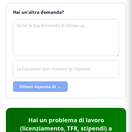
Hai un'altra domanda?
Ottieni risposta AI →
Hai
un problema di lavoro
(licenziamento, TFR, stipendi)
a