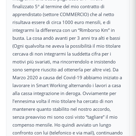
finalizzato 5° al termine del mio contratto di
apprendistato (settore COMMERCIO) che al netto
risultava essere di circa 1000 euro mensili, e di
integrarmi la differenza con un “Rimborso Km” in
busta. La cosa andò avanti per 3 anni tra alti e bassi
(Ogni qualvolta ne aveva la possibilità il mio titolare
cercava di non integrarmi la suddetta cifra per i
motivi più svariati, ma rincorrendolo e insistendo
sono sempre riuscito ad ottenerla per altre vie). Da
Marzo 2020 a causa del Covid-19 abbiamo iniziato a
lavorare in Smart Working alternando i lavori a casa
alla cassa integrazione in deroga. Ovviamente per
l’ennesima volta il mio titolare ha cercato di non
mantenere quanto stabilito nel nostro accordo,
senza preavviso mi sono così visto “tagliare” il mio
compenso mensile. Ho quindi avviato un lungo
confronto con lui (telefonico e via mail), continuando