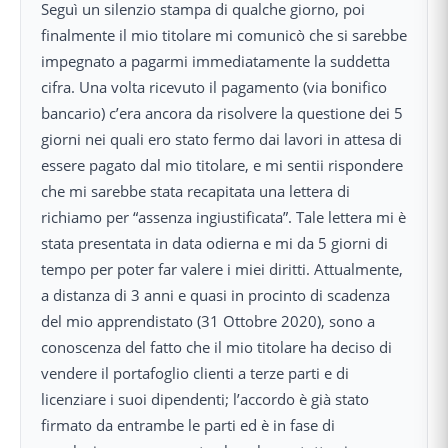
Seguì un silenzio stampa di qualche giorno, poi
finalmente il mio titolare mi comunicò che si sarebbe
impegnato a pagarmi immediatamente la suddetta
cifra. Una volta ricevuto il pagamento (via bonifico
bancario) c’era ancora da risolvere la questione dei 5
giorni nei quali ero stato fermo dai lavori in attesa di
essere pagato dal mio titolare, e mi sentii rispondere
che mi sarebbe stata recapitata una lettera di
richiamo per “assenza ingiustificata”. Tale lettera mi è
stata presentata in data odierna e mi da 5 giorni di
tempo per poter far valere i miei diritti. Attualmente,
a distanza di 3 anni e quasi in procinto di scadenza
del mio apprendistato (31 Ottobre 2020), sono a
conoscenza del fatto che il mio titolare ha deciso di
vendere il portafoglio clienti a terze parti e di
licenziare i suoi dipendenti; l’accordo è già stato
firmato da entrambe le parti ed è in fase di