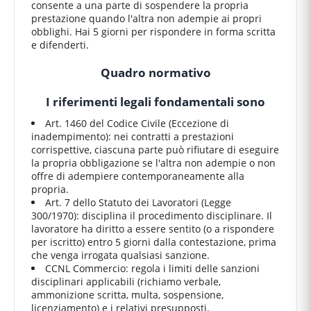
consente a una parte di sospendere la propria
prestazione quando l'altra non adempie ai propri
obblighi. Hai 5 giorni per rispondere in forma scritta
e difenderti.
Quadro normativo
I riferimenti legali fondamentali sono
Art. 1460 del Codice Civile (Eccezione di
inadempimento): nei contratti a prestazioni
corrispettive, ciascuna parte può rifiutare di eseguire
la propria obbligazione se l'altra non adempie o non
offre di adempiere contemporaneamente alla
propria.
Art. 7 dello Statuto dei Lavoratori (Legge
300/1970): disciplina il procedimento disciplinare. Il
lavoratore ha diritto a essere sentito (o a rispondere
per iscritto) entro 5 giorni dalla contestazione, prima
che venga irrogata qualsiasi sanzione.
CCNL Commercio: regola i limiti delle sanzioni
disciplinari applicabili (richiamo verbale,
ammonizione scritta, multa, sospensione,
licenziamento) e i relativi presupposti.