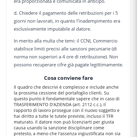
era proporzionata e comunicata in anticipo.
d. Chiedere il pagamento delle retribuzioni per i 5
giorni non lavorati, in quanto l'inadempimento era
esclusivamente imputabile al datore.
In merito alla multa che temi: il CCNL Commercio
stabilisce limiti precisi alle sanzioni pecuniarie (di
norma non superiori a 4 ore di retribuzione). Non
possono recuperare cifre già pagate legittimamente.
Cosa conviene fare
Il quadro che descrivi è complesso e include anche
la prossima cessione del portafoglio clienti. Su
questo punto è fondamentale sapere che in caso di
TRASFERIMENTO D'AZIENDA (art. 2112 c.c.), il
rapporto di lavoro prosegue con il nuovo soggetto e
hai diritto a tutte le tutele previste, incluso il TFR
maturato. Il datore non può licenziarti per giusta
causa usando la sanzione disciplinare come
pretesto, a meno che l'assenza ingiustificata non sia