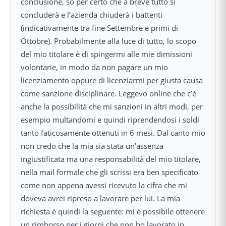
conclusione, so per certo che a breve tutto si
concluderà e l’azienda chiuderà i battenti
(indicativamente tra fine Settembre e primi di
Ottobre). Probabilmente alla luce di tutto, lo scopo
del mio titolare è di spingermi alle mie dimissioni
volontarie, in modo da non pagare un mio
licenziamento oppure di licenziarmi per giusta causa
come sanzione disciplinare. Leggevo online che c’è
anche la possibilità che mi sanzioni in altri modi, per
esempio multandomi e quindi riprendendosi i soldi
tanto faticosamente ottenuti in 6 mesi. Dal canto mio
non credo che la mia sia stata un’assenza
ingiustificata ma una responsabilità del mio titolare,
nella mail formale che gli scrissi era ben specificato
come non appena avessi ricevuto la cifra che mi
doveva avrei ripreso a lavorare per lui. La mia
richiesta è quindi la seguente: mi è possibile ottenere
un rimborso per i giorni che non ho lavorato in