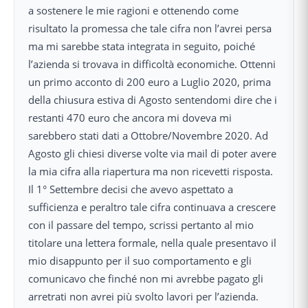
a sostenere le mie ragioni e ottenendo come
risultato la promessa che tale cifra non l’avrei persa
ma mi sarebbe stata integrata in seguito, poiché
l’azienda si trovava in difficoltà economiche. Ottenni
un primo acconto di 200 euro a Luglio 2020, prima
della chiusura estiva di Agosto sentendomi dire che i
restanti 470 euro che ancora mi doveva mi
sarebbero stati dati a Ottobre/Novembre 2020. Ad
Agosto gli chiesi diverse volte via mail di poter avere
la mia cifra alla riapertura ma non ricevetti risposta.
Il 1° Settembre decisi che avevo aspettato a
sufficienza e peraltro tale cifra continuava a crescere
con il passare del tempo, scrissi pertanto al mio
titolare una lettera formale, nella quale presentavo il
mio disappunto per il suo comportamento e gli
comunicavo che finché non mi avrebbe pagato gli
arretrati non avrei più svolto lavori per l’azienda.