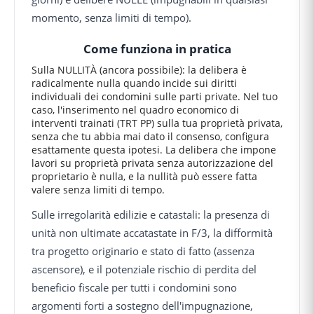
momento, senza limiti di tempo).
Come funziona in pratica
Sulla NULLITÀ (ancora possibile): la delibera è
radicalmente nulla quando incide sui diritti
individuali dei condomini sulle parti private. Nel tuo
caso, l'inserimento nel quadro economico di
interventi trainati (TRT PP) sulla tua proprietà privata,
senza che tu abbia mai dato il consenso, configura
esattamente questa ipotesi. La delibera che impone
lavori su proprietà privata senza autorizzazione del
proprietario è nulla, e la nullità può essere fatta
valere senza limiti di tempo.
Sulle irregolarità edilizie e catastali: la presenza di
unità non ultimate accatastate in F/3, la difformità
tra progetto originario e stato di fatto (assenza
ascensore), e il potenziale rischio di perdita del
beneficio fiscale per tutti i condomini sono
argomenti forti a sostegno dell'impugnazione,