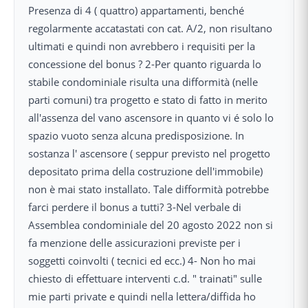
Presenza di 4 ( quattro) appartamenti, benché
regolarmente accatastati con cat. A/2, non risultano
ultimati e quindi non avrebbero i requisiti per la
concessione del bonus ? 2-Per quanto riguarda lo
stabile condominiale risulta una difformità (nelle
parti comuni) tra progetto e stato di fatto in merito
all'assenza del vano ascensore in quanto vi é solo lo
spazio vuoto senza alcuna predisposizione. In
sostanza l' ascensore ( seppur previsto nel progetto
depositato prima della costruzione dell'immobile)
non è mai stato installato. Tale difformità potrebbe
farci perdere il bonus a tutti? 3-Nel verbale di
Assemblea condominiale del 20 agosto 2022 non si
fa menzione delle assicurazioni previste per i
soggetti coinvolti ( tecnici ed ecc.) 4- Non ho mai
chiesto di effettuare interventi c.d. " trainati" sulle
mie parti private e quindi nella lettera/diffida ho