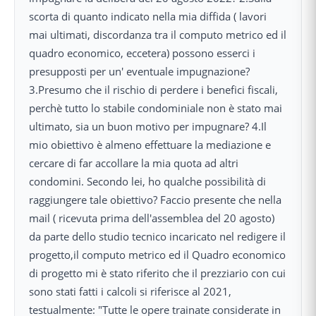
scorta di quanto indicato nella mia diffida ( lavori
mai ultimati, discordanza tra il computo metrico ed il
quadro economico, eccetera) possono esserci i
presupposti per un' eventuale impugnazione?
3.Presumo che il rischio di perdere i benefici fiscali,
perchè tutto lo stabile condominiale non è stato mai
ultimato, sia un buon motivo per impugnare? 4.Il
mio obiettivo è almeno effettuare la mediazione e
cercare di far accollare la mia quota ad altri
condomini. Secondo lei, ho qualche possibilità di
raggiungere tale obiettivo? Faccio presente che nella
mail ( ricevuta prima dell'assemblea del 20 agosto)
da parte dello studio tecnico incaricato nel redigere il
progetto,il computo metrico ed il Quadro economico
di progetto mi è stato riferito che il prezziario con cui
sono stati fatti i calcoli si riferisce al 2021,
testualmente: "Tutte le opere trainate considerate in