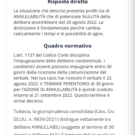
Risposta diretta
La situazione che descrivi presenta profili sia di
ANNULLABILITÀ che di potenziale NULLITÀ della
delibera assembleare del 20 agosto 2022. La
distinzione è fondamentale perché cambia
radicalmente i tempi e le possibilità di agire.
Quadro normativo
L'art. 1137 del Codice Civile disciplina
l'impugnazione delle delibere condominiali. I
condomini assenti possono impugnarle entro 30
giorni dalla ricezione della comunicazione del
verbale. Nel tuo caso, hai ricevuto il verbale il 22
agosto 2022: il TERMINE PERENTORIO di 30 giorni
per l'AZIONE DI ANNULLABILITÀ è quindi scaduto
intorno al 21 settembre 2022. Questo termine è
ormai decorso.
Tuttavia, la giurisprudenza consolidata (Cass. Civ.
SS.UU. n. 9839/2021) distingue nettamente tra
delibere ANNULLABILI (soggette al termine di 30
giorni) e delibere NULLE (impugnabili in qualsiasi