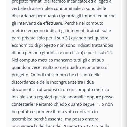
progetto firmati (dal tecnico incaricato) ed allegati al
verbale di assemblea condominiale ci sono delle
discordanze per quanto riguarda gli importi ed anche
gli interventi da effettuare. Perché nel computo
metrico vengono indicati gli interventi trainati sulle
parti private solo per il sub 3 ( quando nel quadro
economico di progetto non sono indicati trattandosi
di una persona giuridica e non fisica) e per il sub 14.
Nel computo metrico mancano tutti gli altri sub
quando invece risultano nel quadro economico di
progetto. Quindi mi sembra che ci siano delle
discordanze e delle incongruenze tra i due
documenti. Trattandosi di un un computo metrico
iniziale sono regolari queste anomalie oppure posso
contestarle? Pertanto chiedo quanto segue: 1.Io non
ho potuto esprimere il mio voto contrario in
assemblea perchè assente, ma posso ancora
impugnare la delibera del 20 agosto 2022? 2.Sulla