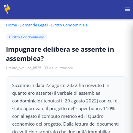
Home
·
Domande Legali
·
Diritto Condominiale
Diritto Condominiale
Impugnare delibera se assente in
assemblea?
Utente_avellino_8525
·
33
visualizzazioni
Siccome in data 22 agosto 2022 ho ricevuto ( in
quanto ero assente) il verbale di assemblea
condominiale ( tenutasi il 20 agosto 2022) con cui è
stato approvato il progetto del' super bonus 110%
con allegato il computo metrico ed il Quadro
economico del progetto. Dalla lettura dei documenti
ricevuti Ho riscontrato che due unità immobiliari