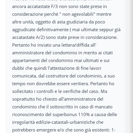
ancora accatastate F/3 non sono state prese in
considerazione perché " non agevolabili" mentre
altre unità, oggetto di asta giudiziaria da poco
aggiudicate definitivamente ( mai ultimate seppur già
accatastate A/2) sono state prese in considerazione.
Pertanto ho inviato una lettera/diffida all'
amministratore del condominio in merito ai citati
appartamenti del condominio mai ultimati e sui
dubbi che quindi l'attestazione di fine lavori
comunicata, dal costruttore del condominio, a suo
tempo non dovrebbe essere veritiera. Pertanto ho
sollecitato i controlli e le verifiche del caso. Ma
soprattutto ho chiesto all'amministratore del
condominio che il sottoscritto in caso di mancato
riconoscimento del superbonus 110% a causa delle
irregolarità edilizie-catastali-urbanistiche che
potrebbero emergere e/o che sono già esistenti: 1-