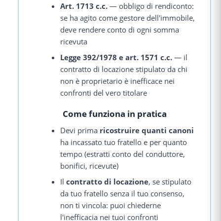
Art. 1713 c.c.
— obbligo di rendiconto:
se ha agito come gestore dell'immobile,
deve rendere conto di ogni somma
ricevuta
Legge 392/1978 e art. 1571 c.c.
— il
contratto di locazione stipulato da chi
non è proprietario è inefficace nei
confronti del vero titolare
Come funziona in pratica
Devi prima
ricostruire quanti canoni
ha incassato tuo fratello e per quanto
tempo (estratti conto del conduttore,
bonifici, ricevute)
Il
contratto di locazione
, se stipulato
da tuo fratello senza il tuo consenso,
non ti vincola: puoi chiederne
l'inefficacia nei tuoi confronti