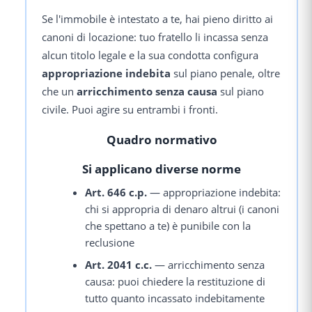
Se l'immobile è intestato a te, hai pieno diritto ai
canoni di locazione: tuo fratello li incassa senza
alcun titolo legale e la sua condotta configura
appropriazione indebita
sul piano penale, oltre
che un
arricchimento senza causa
sul piano
civile. Puoi agire su entrambi i fronti.
Quadro normativo
Si applicano diverse norme
Art. 646 c.p.
— appropriazione indebita:
chi si appropria di denaro altrui (i canoni
che spettano a te) è punibile con la
reclusione
Art. 2041 c.c.
— arricchimento senza
causa: puoi chiedere la restituzione di
tutto quanto incassato indebitamente