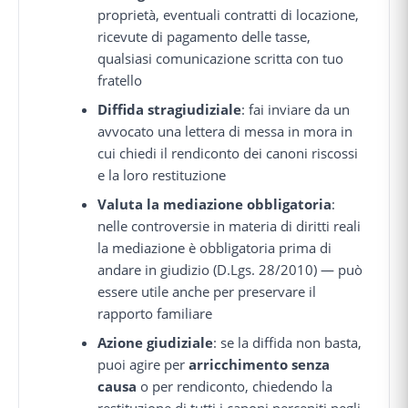
proprietà, eventuali contratti di locazione,
ricevute di pagamento delle tasse,
qualsiasi comunicazione scritta con tuo
fratello
Diffida stragiudiziale
: fai inviare da un
avvocato una lettera di messa in mora in
cui chiedi il rendiconto dei canoni riscossi
e la loro restituzione
Valuta la mediazione obbligatoria
:
nelle controversie in materia di diritti reali
la mediazione è obbligatoria prima di
andare in giudizio (D.Lgs. 28/2010) — può
essere utile anche per preservare il
rapporto familiare
Azione giudiziale
: se la diffida non basta,
puoi agire per
arricchimento senza
causa
o per rendiconto, chiedendo la
restituzione di tutti i canoni percepiti negli