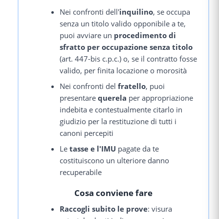
Nei confronti dell'
inquilino
, se occupa
senza un titolo valido opponibile a te,
puoi avviare un
procedimento di
sfratto per occupazione senza titolo
(art. 447-bis c.p.c.) o, se il contratto fosse
valido, per finita locazione o morosità
Nei confronti del
fratello
, puoi
presentare
querela
per appropriazione
indebita e contestualmente citarlo in
giudizio per la restituzione di tutti i
canoni percepiti
Le
tasse e l'IMU
pagate da te
costituiscono un ulteriore danno
recuperabile
Cosa conviene fare
Raccogli subito le prove
: visura