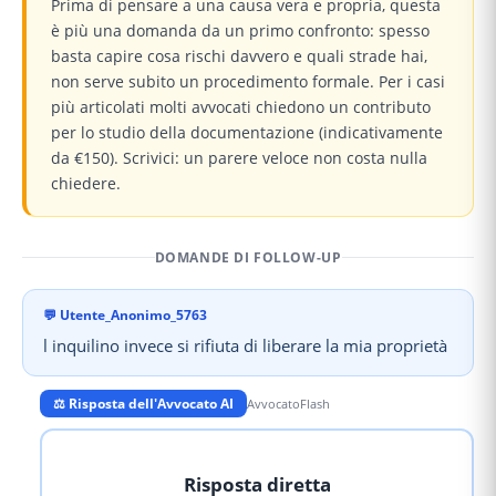
Prima di pensare a una causa vera e propria, questa
è più una domanda da un primo confronto: spesso
basta capire cosa rischi davvero e quali strade hai,
non serve subito un procedimento formale. Per i casi
più articolati molti avvocati chiedono un contributo
per lo studio della documentazione (indicativamente
da €150). Scrivici: un parere veloce non costa nulla
chiedere.
DOMANDE DI FOLLOW-UP
💬
Utente_Anonimo_5763
l inquilino invece si rifiuta di liberare la mia proprietà
⚖️ Risposta dell'Avvocato AI
AvvocatoFlash
Risposta diretta