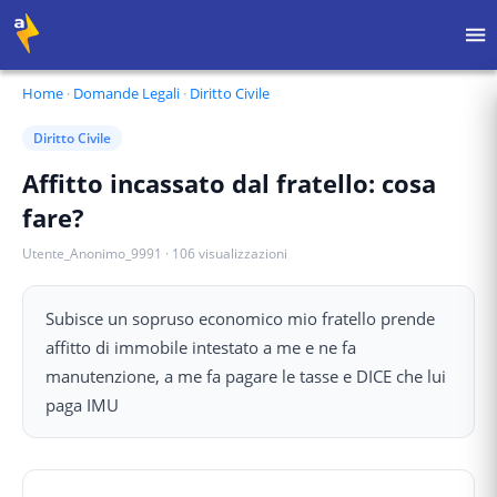
Home
·
Domande Legali
·
Diritto Civile
Diritto Civile
Affitto incassato dal fratello: cosa
fare?
Utente_Anonimo_9991
·
106
visualizzazioni
Subisce un sopruso economico mio fratello prende
affitto di immobile intestato a me e ne fa
manutenzione, a me fa pagare le tasse e DICE che lui
paga IMU