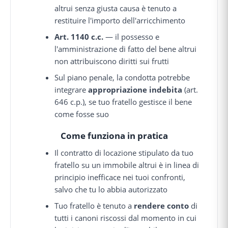
altrui senza giusta causa è tenuto a
restituire l'importo dell'arricchimento
Art. 1140 c.c.
— il possesso e
l'amministrazione di fatto del bene altrui
non attribuiscono diritti sui frutti
Sul piano penale, la condotta potrebbe
integrare
appropriazione indebita
(art.
646 c.p.), se tuo fratello gestisce il bene
come fosse suo
Come funziona in pratica
Il contratto di locazione stipulato da tuo
fratello su un immobile altrui è in linea di
principio inefficace nei tuoi confronti,
salvo che tu lo abbia autorizzato
Tuo fratello è tenuto a
rendere conto
di
tutti i canoni riscossi dal momento in cui