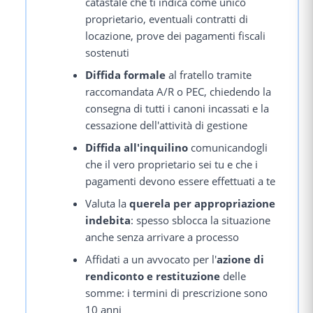
catastale che ti indica come unico
proprietario, eventuali contratti di
locazione, prove dei pagamenti fiscali
sostenuti
Diffida formale
al fratello tramite
raccomandata A/R o PEC, chiedendo la
consegna di tutti i canoni incassati e la
cessazione dell'attività di gestione
Diffida all'inquilino
comunicandogli
che il vero proprietario sei tu e che i
pagamenti devono essere effettuati a te
Valuta la
querela per appropriazione
indebita
: spesso sblocca la situazione
anche senza arrivare a processo
Affidati a un avvocato per l'
azione di
rendiconto e restituzione
delle
somme: i termini di prescrizione sono
10 anni