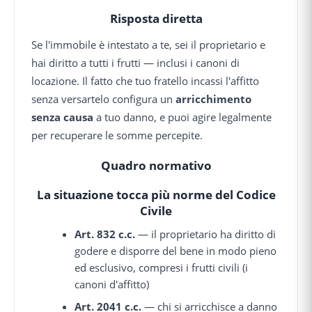
Risposta diretta
Se l'immobile è intestato a te, sei il proprietario e
hai diritto a tutti i frutti — inclusi i canoni di
locazione. Il fatto che tuo fratello incassi l'affitto
senza versartelo configura un
arricchimento
senza causa
a tuo danno, e puoi agire legalmente
per recuperare le somme percepite.
Quadro normativo
La situazione tocca più norme del Codice
Civile
Art. 832 c.c.
— il proprietario ha diritto di
godere e disporre del bene in modo pieno
ed esclusivo, compresi i frutti civili (i
canoni d'affitto)
Art. 2041 c.c.
— chi si arricchisce a danno