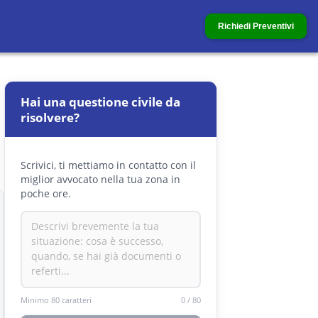
Richiedi Preventivi
Hai una questione civile da
risolvere?
Scrivici, ti mettiamo in contatto con il
miglior avvocato nella tua zona in
poche ore.
Minimo 80 caratteri
0
/
80