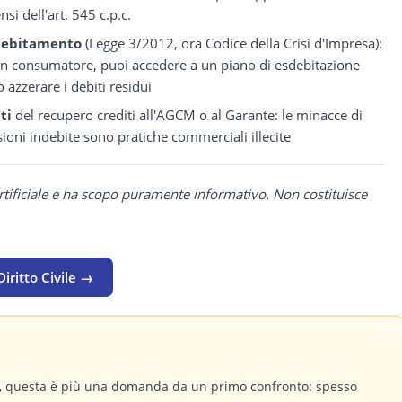
si dell'art. 545 c.p.c.
ndebitamento
(Legge 3/2012, ora Codice della Crisi d'Impresa):
i un consumatore, puoi accedere a un piano di esdebitazione
 azzerare i debiti residui
ti
del recupero crediti all'AGCM o al Garante: le minacce di
ioni indebite sono pratiche commerciali illecite
rtificiale e ha scopo puramente informativo. Non costituisce
iritto Civile →
a, questa è più una domanda da un primo confronto: spesso