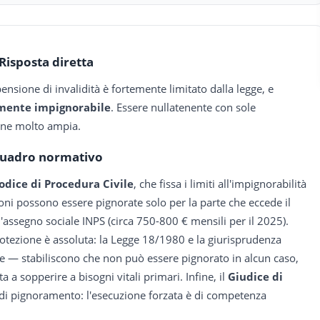
Risposta diretta
ensione di invalidità è fortemente limitato dalla legge, e
mente impignorabile
. Essere nullatenente con sole
ione molto ampia.
uadro normativo
Codice di Procedura Civile
, che fissa i limiti all'impignorabilità
ioni possono essere pignorate solo per la parte che eccede il
 l'assegno sociale INPS (circa 750-800 € mensili per il 2025).
protezione è assoluta: la Legge 18/1980 e la giurisprudenza
le — stabiliscono che non può essere pignorato in alcun caso,
a a sopperire a bisogni vitali primari. Infine, il
Giudice di
i pignoramento: l'esecuzione forzata è di competenza