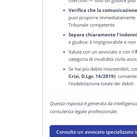
coercitivi — solo un giudice può
Verifica che la comunicazione
puoi proporre immediatamente
Tribunale competente
Separa chiaramente l'inden
e giudice: è impignorabile e non
Valuta con un avvocato o con il
categoria di invalidità civile as
Se hai più debiti insostenibili, 
Crisi, D.Lgs. 14/2019)
: consente 
l'esdebitazione totale dei debiti
Questa risposta è generata da intelligenz
consulenza legale professionale.
Consulta un avvocato specializzato in