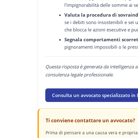
l'impignorabilità delle somme ai sen
Valuta la procedura di sovrai
se i debiti sono insostenibili e se
che blocca le azioni esecutive e può
Segnala comportamenti scorret
pignoramenti impossibili o le press
Questa risposta è generata da intelligenza a
consulenza legale professionale.
Consulta un avvocato specializzato in D
Ti conviene contattare un avvocato?
Prima di pensare a una causa vera e propri