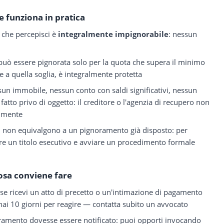
 funziona in pratica
che percepisci è
integralmente impignorabile
: nessun
uò essere pignorata solo per la quota che supera il minimo
ore a quella soglia, è integralmente protetta
un immobile, nessun conto con saldi significativi, nessun
 fatto privo di oggetto: il creditore o l'agenzia di recupero non
almente
i
non equivalgono a un pignoramento già disposto: per
ere un titolo esecutivo e avviare un procedimento formale
osa conviene fare
 se ricevi un atto di precetto o un'intimazione di pagamento
, hai 10 giorni per reagire — contatta subito un avvocato
oramento dovesse essere notificato: puoi opporti invocando