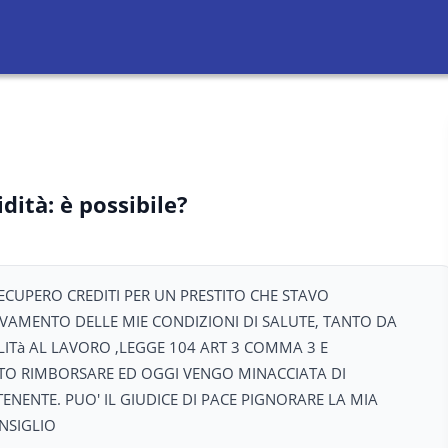
ità: è possibile?
CUPERO CREDITI PER UN PRESTITO CHE STAVO
AMENTO DELLE MIE CONDIZIONI DI SALUTE, TANTO DA
ILITà AL LAVORO ,LEGGE 104 ART 3 COMMA 3 E
O RIMBORSARE ED OGGI VENGO MINACCIATA DI
ENTE. PUO' IL GIUDICE DI PACE PIGNORARE LA MIA
ONSIGLIO