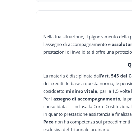
Nella tua situazione, il pignoramento della p
l'assegno di accompagnamento è
assoluta
prestazioni di invalidità ti offre una protez
Q
La materia è disciplinata dall'
art. 545 del 
dei crediti. In base a questa norma, le pens
cosiddetto
minimo vitale
, pari a 1,5 volte
Per l'
assegno di accompagnamento
, la 
consolidata — inclusa la Corte Costituziona
in quanto prestazione assistenziale finalizzat
Pace
non ha competenza sui procedimenti d
esclusiva del Tribunale ordinario.