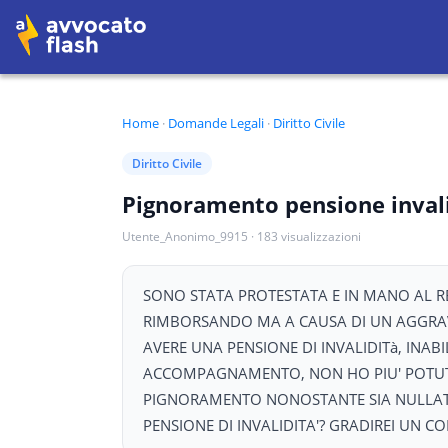
Home
·
Domande Legali
·
Diritto Civile
Diritto Civile
Pignoramento pensione invalid
Utente_Anonimo_9915
·
183
visualizzazioni
SONO STATA PROTESTATA E IN MANO AL RE
RIMBORSANDO MA A CAUSA DI UN AGGRAV
AVERE UNA PENSIONE DI INVALIDITà, INAB
ACCOMPAGNAMENTO, NON HO PIU' POTUT
PIGNORAMENTO NONOSTANTE SIA NULLATEN
PENSIONE DI INVALIDITA'? GRADIREI UN C