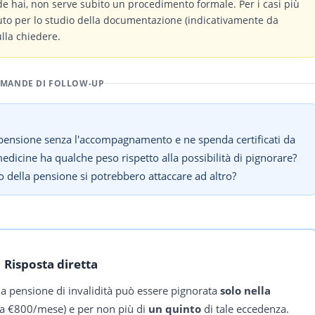
de hai, non serve subito un procedimento formale. Per i casi più
buto per lo studio della documentazione (indicativamente da
ulla chiedere.
MANDE DI FOLLOW-UP
i pensione senza l'accompagnamento e ne spenda certificati da
dicine ha qualche peso rispetto alla possibilità di pignorare?
to della pensione si potrebbero attaccare ad altro?
Risposta diretta
: la pensione di invalidità può essere pignorata
solo nella
ca €800/mese) e per non più di
un quinto
di tale eccedenza.