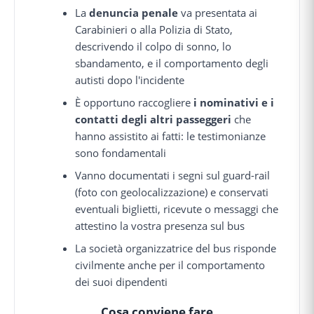
La
denuncia penale
va presentata ai
Carabinieri o alla Polizia di Stato,
descrivendo il colpo di sonno, lo
sbandamento, e il comportamento degli
autisti dopo l'incidente
È opportuno raccogliere
i nominativi e i
contatti degli altri passeggeri
che
hanno assistito ai fatti: le testimonianze
sono fondamentali
Vanno documentati i segni sul guard-rail
(foto con geolocalizzazione) e conservati
eventuali biglietti, ricevute o messaggi che
attestino la vostra presenza sul bus
La società organizzatrice del bus risponde
civilmente anche per il comportamento
dei suoi dipendenti
Cosa conviene fare