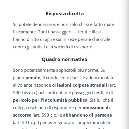
Risposta diretta
Sì, potete denunciare, e non solo chi si è fatto male
fisicamente. Tutti i passeggeri — feriti e illesi —
hanno diritto di agire sia in sede penale che civile
contro gli autisti e la società di trasporto.
Quadro normativo
Sono potenzialmente applicabili più norme. Sul
piano
penale
, il conducente che si è addormentato
al volante risponde di
lesioni colpose stradali
(art.
590-bis c.p.) nei confronti dei passeggeri feriti, e di
pericolo per l'incolumità pubblica
. Sia lui che il
collega rischiano di rispondere per
omissione di
soccorso
(art. 593 c.p.) e
abbandono di persone
(art. 591 c.p.) per aver ignorato completamente le