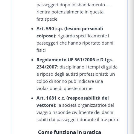
passeggeri dopo lo sbandamento —
rientra potenzialmente in questa
fattispecie
Art. 590 c.p. (lesioni personali
colpose)
: riguarda specificamente i
passeggeri che hanno riportato danni
fisici
Regolamento UE 561/2006 e D.Lgs.
234/2007
: disciplinano i tempi di guida
e riposo degli autisti professionisti; un
colpo di sonno può indicare una
violazione di queste norme
Art. 1681 c.c. (responsabilità del
vettore)
: la società organizzatrice del
viaggio risponde civilmente dei danni
subiti dai passeggeri durante il trasporto
Come funziona in pratica