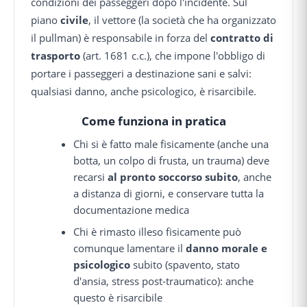
condizioni dei passeggeri dopo l'incidente. Sul
piano
civile
, il vettore (la società che ha organizzato
il pullman) è responsabile in forza del
contratto di
trasporto
(art. 1681 c.c.), che impone l'obbligo di
portare i passeggeri a destinazione sani e salvi:
qualsiasi danno, anche psicologico, è risarcibile.
Come funziona in pratica
Chi si è fatto male fisicamente (anche una
botta, un colpo di frusta, un trauma) deve
recarsi
al pronto soccorso subito
, anche
a distanza di giorni, e conservare tutta la
documentazione medica
Chi è rimasto illeso fisicamente può
comunque lamentare il
danno morale e
psicologico
subito (spavento, stato
d'ansia, stress post-traumatico): anche
questo è risarcibile