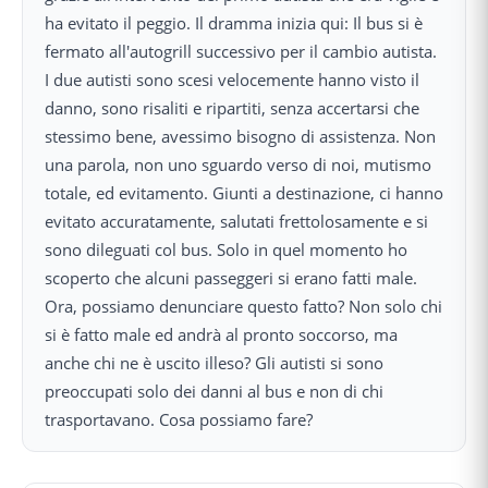
ha evitato il peggio. Il dramma inizia qui: Il bus si è
fermato all'autogrill successivo per il cambio autista.
I due autisti sono scesi velocemente hanno visto il
danno, sono risaliti e ripartiti, senza accertarsi che
stessimo bene, avessimo bisogno di assistenza. Non
una parola, non uno sguardo verso di noi, mutismo
totale, ed evitamento. Giunti a destinazione, ci hanno
evitato accuratamente, salutati frettolosamente e si
sono dileguati col bus. Solo in quel momento ho
scoperto che alcuni passeggeri si erano fatti male.
Ora, possiamo denunciare questo fatto? Non solo chi
si è fatto male ed andrà al pronto soccorso, ma
anche chi ne è uscito illeso? Gli autisti si sono
preoccupati solo dei danni al bus e non di chi
trasportavano. Cosa possiamo fare?