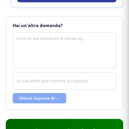
Hai un'altra domanda?
Ottieni risposta AI →