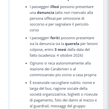
I passeggeri
illesi
possono presentare
una
denuncia
(atto non riservato alla
persona offesa) per omissione di
soccorso e per segnalare il pericolo
corso
I passeggeri
feriti
possono presentare
sia la denuncia sia la
querela
per lesioni
colpose, entro
3 mesi
dalla data del
fatto (scadenza: 4 ottobre 2026)
Ognuno si reca autonomamente alla
stazione dei Carabinieri o al
commissariato più vicino a casa propria
È essenziale raccogliere subito: nome e
targa del bus, ragione sociale della
società organizzatrice, biglietti o ricevute
di pagamento, foto dei danni al mezzo e
al guardrail, messaggi del gruppo