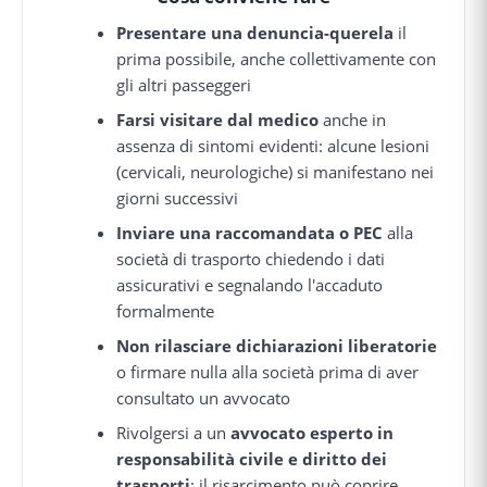
Presentare una denuncia-querela
il
prima possibile, anche collettivamente con
gli altri passeggeri
Farsi visitare dal medico
anche in
assenza di sintomi evidenti: alcune lesioni
(cervicali, neurologiche) si manifestano nei
giorni successivi
Inviare una raccomandata o PEC
alla
società di trasporto chiedendo i dati
assicurativi e segnalando l'accaduto
formalmente
Non rilasciare dichiarazioni liberatorie
o firmare nulla alla società prima di aver
consultato un avvocato
Rivolgersi a un
avvocato esperto in
responsabilità civile e diritto dei
trasporti
: il risarcimento può coprire