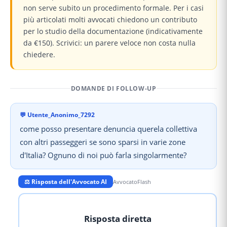
non serve subito un procedimento formale. Per i casi
più articolati molti avvocati chiedono un contributo
per lo studio della documentazione (indicativamente
da €150). Scrivici: un parere veloce non costa nulla
chiedere.
DOMANDE DI FOLLOW-UP
💬
Utente_Anonimo_7292
come posso presentare denuncia querela collettiva
con altri passeggeri se sono sparsi in varie zone
d'Italia? Ognuno di noi può farla singolarmente?
⚖️ Risposta dell'Avvocato AI
AvvocatoFlash
Risposta diretta