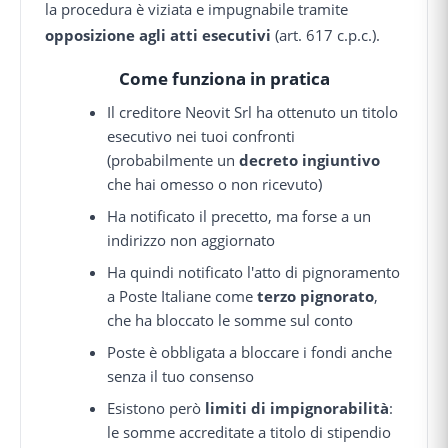
la procedura è viziata e impugnabile tramite
opposizione agli atti esecutivi
(art. 617 c.p.c.).
Come funziona in pratica
Il creditore Neovit Srl ha ottenuto un titolo
esecutivo nei tuoi confronti
(probabilmente un
decreto ingiuntivo
che hai omesso o non ricevuto)
Ha notificato il precetto, ma forse a un
indirizzo non aggiornato
Ha quindi notificato l'atto di pignoramento
a Poste Italiane come
terzo pignorato
,
che ha bloccato le somme sul conto
Poste è obbligata a bloccare i fondi anche
senza il tuo consenso
Esistono però
limiti di impignorabilità
:
le somme accreditate a titolo di stipendio