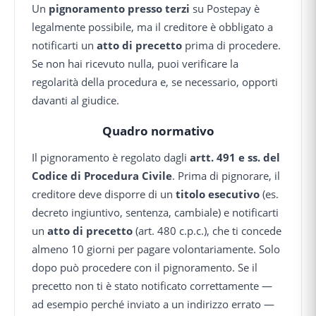
Un
pignoramento presso terzi
su Postepay è
legalmente possibile, ma il creditore è obbligato a
notificarti un
atto di precetto
prima di procedere.
Se non hai ricevuto nulla, puoi verificare la
regolarità della procedura e, se necessario, opporti
davanti al giudice.
Quadro normativo
Il pignoramento è regolato dagli
artt. 491 e ss. del
Codice di Procedura Civile
. Prima di pignorare, il
creditore deve disporre di un
titolo esecutivo
(es.
decreto ingiuntivo, sentenza, cambiale) e notificarti
un
atto di precetto
(art. 480 c.p.c.), che ti concede
almeno 10 giorni per pagare volontariamente. Solo
dopo può procedere con il pignoramento. Se il
precetto non ti è stato notificato correttamente —
ad esempio perché inviato a un indirizzo errato —