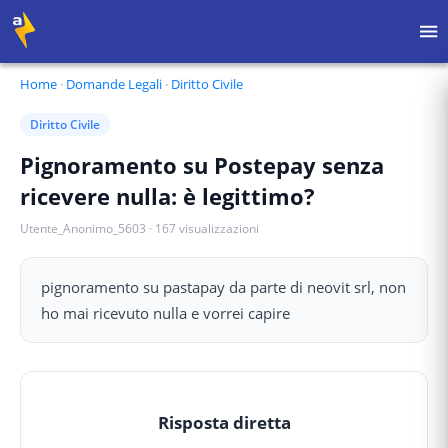
Home
·
Domande Legali
·
Diritto Civile
Diritto Civile
Pignoramento su Postepay senza
ricevere nulla: è legittimo?
Utente_Anonimo_5603
·
167
visualizzazioni
pignoramento su pastapay da parte di neovit srl, non
ho mai ricevuto nulla e vorrei capire
Risposta diretta