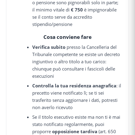
o pensione sono pignorabili solo in parte;
il minimo vitale di
€ 750
è impignorabile
se il conto serve da accredito
stipendio/pensione
Cosa conviene fare
Verifica subito
presso la Cancelleria del
Tribunale competente se esiste un decreto
ingiuntivo o altro titolo a tuo carico:
chiunque può consultare i fascicoli delle
esecuzioni
Controlla la tua residenza anagrafica
: il
precetto viene notificato lì; se ti sei
trasferito senza aggiornare i dati, potresti
non averlo ricevuto
Se il titolo esecutivo esiste ma non ti è mai
stato notificato regolarmente, puoi
proporre
opposizione tardiva
(art. 650