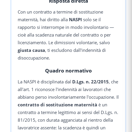
Risposta diretta
Con un contratto a termine di sostituzione
maternità, hai diritto alla
NASPI
solo se il
rapporto si interrompe in modo involontario —
cioè alla scadenza naturale del contratto o per
licenziamento. Le dimissioni volontarie, salvo
giusta causa
, ti escludono dall'indennità di
disoccupazione.
Quadro normativo
La NASPI è disciplinata dal
D.Lgs. n. 22/2015
, che
all'art. 1 riconosce l'indennità ai lavoratori che
abbiano perso involontariamente l'occupazione. Il
contratto di sostituzione maternità
è un
contratto a termine legittimo ai sensi del D.Lgs. n.
81/2015, con durata agganciata al rientro della
lavoratrice assente: la scadenza è quindi un