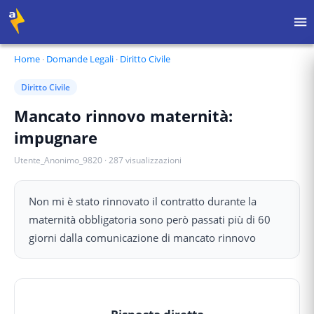
Home
·
Domande Legali
·
Diritto Civile
Diritto Civile
Mancato rinnovo maternità:
impugnare
Utente_Anonimo_9820
·
287
visualizzazioni
Non mi è stato rinnovato il contratto durante la
maternità obbligatoria sono però passati più di 60
giorni dalla comunicazione di mancato rinnovo