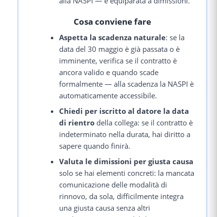
alla NASPI — è equiparata a dimissioni.
Cosa conviene fare
Aspetta la scadenza naturale
: se la
data del 30 maggio è già passata o è
imminente, verifica se il contratto è
ancora valido e quando scade
formalmente — alla scadenza la NASPI è
automaticamente accessibile.
Chiedi per iscritto al datore la data
di rientro
della collega: se il contratto è
indeterminato nella durata, hai diritto a
sapere quando finirà.
Valuta le dimissioni per giusta causa
solo se hai elementi concreti: la mancata
comunicazione delle modalità di
rinnovo, da sola, difficilmente integra
una giusta causa senza altri