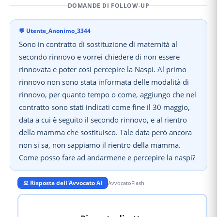
DOMANDE DI FOLLOW-UP
💬
Utente_Anonimo_3344
Sono in contratto di sostituzione di maternità al
secondo rinnovo e vorrei chiedere di non essere
rinnovata e poter così percepire la Naspi. Al primo
rinnovo non sono stata informata delle modalità di
rinnovo, per quanto tempo o come, aggiungo che nel
contratto sono stati indicati come fine il 30 maggio,
data a cui è seguito il secondo rinnovo, e al rientro
della mamma che sostituisco. Tale data però ancora
non si sa, non sappiamo il rientro della mamma.
Come posso fare ad andarmene e percepire la naspi?
⚖️ Risposta dell'Avvocato AI
AvvocatoFlash