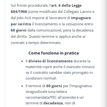
Sul fronte procedurale, l'
art. 6 della Legge
604/1966
(come modificato dal Collegato Lavoro e
dal Jobs Act) impone al lavoratore di
impugnare
per iscritto
il licenziamento o la cessazione entro
60 giorni
dalla comunicazione, pena la decadenza
dal diritto. Questo termine si applica anche ai
contratti a tempo determinato.
Come funziona in pratica
Il
divieto di licenziamento
durante la
maternità copre anche il mancato rinnovo
se il contratto sarebbe stato prorogato in
condizioni normali
Il termine di
60 giorni
per l'impugnativa
stragiudiziale (una lettera
raccomandata/PEC all'azienda) è un
termine di
decadenza
, non di