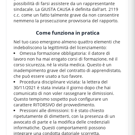
possibilità di farsi assistere da un rappresentante
sindacale. La GIUSTA CAUSA è definita dall'art. 2119
c.c. come un fatto talmente grave da non consentire
nemmeno la prosecuzione provvisoria del rapporto.
Come funziona in pratica
Nel tuo caso emergono almeno quattro elementi che
indeboliscono la legittimità del licenziamento:
Omessa formazione obbligatoria: il datore di
lavoro non ha mai erogato corsi di formazione, né il
corso sicurezza, né la visita medica. Questo è un
inadempimento grave del contratto di apprendistato,
che può essere usato a tuo favore.
Procedura disciplinare viziata: la lettera del
30/11/2021 è stata inviata il giorno dopo che hai
comunicato di non voler rassegnare le dimissioni.
Questo tempismo sospetto può configurare un
carattere RITORSIVO del provvedimento.
Pressioni alle dimissioni: ti è stato chiesto
ripetutamente di dimetterti, con la presenza di un
avvocato di parte e la modifica delle credenziali
informatiche. Questi comportamenti possono
integrare una condotta datoriale scorretta.