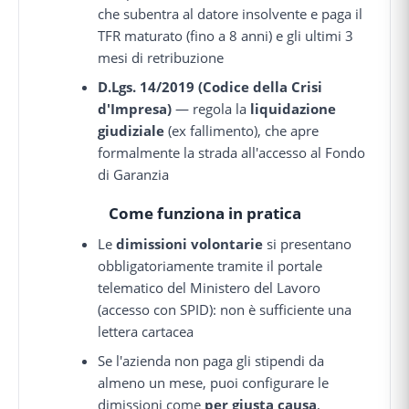
che subentra al datore insolvente e paga il
TFR maturato (fino a 8 anni) e gli ultimi 3
mesi di retribuzione
D.Lgs. 14/2019 (Codice della Crisi
d'Impresa)
— regola la
liquidazione
giudiziale
(ex fallimento), che apre
formalmente la strada all'accesso al Fondo
di Garanzia
Come funziona in pratica
Le
dimissioni volontarie
si presentano
obbligatoriamente tramite il portale
telematico del Ministero del Lavoro
(accesso con SPID): non è sufficiente una
lettera cartacea
Se l'azienda non paga gli stipendi da
almeno un mese, puoi configurare le
dimissioni come
per giusta causa
,