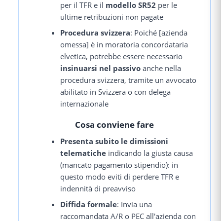
per il TFR e il
modello SR52
per le
ultime retribuzioni non pagate
Procedura svizzera
: Poiché [azienda
omessa] è in moratoria concordataria
elvetica, potrebbe essere necessario
insinuarsi nel passivo
anche nella
procedura svizzera, tramite un avvocato
abilitato in Svizzera o con delega
internazionale
Cosa conviene fare
Presenta subito le dimissioni
telematiche
indicando la giusta causa
(mancato pagamento stipendio): in
questo modo eviti di perdere TFR e
indennità di preavviso
Diffida formale
: Invia una
raccomandata A/R o PEC all'azienda con