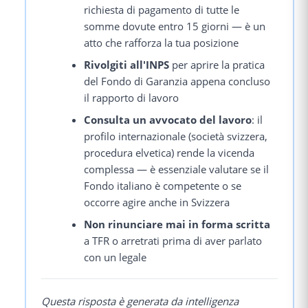
richiesta di pagamento di tutte le
somme dovute entro 15 giorni — è un
atto che rafforza la tua posizione
Rivolgiti all'INPS
per aprire la pratica
del Fondo di Garanzia appena concluso
il rapporto di lavoro
Consulta un avvocato del lavoro
: il
profilo internazionale (società svizzera,
procedura elvetica) rende la vicenda
complessa — è essenziale valutare se il
Fondo italiano è competente o se
occorre agire anche in Svizzera
Non rinunciare mai in forma scritta
a TFR o arretrati prima di aver parlato
con un legale
Questa risposta è generata da intelligenza