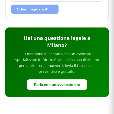
Ottieni risposta AI →
Hai
una questione legale
a
Milano
?
Ti mettiamo in contatto con un avvocato
specializzato in
Diritto Civile
della zona di Milano
per
capire come muoverti
. Invia il tuo caso: il
preventivo è gratuito.
Parla con un avvocato ora