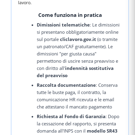
lavoro.
Come funziona in pratica
Dimissioni telematiche
: Le dimissioni
si presentano obbligatoriamente online
sul portale
cliclavoro.gov.it
(o tramite
un patronato/CAF gratuitamente). Le
dimissioni "per giusta causa"
permettono di uscire senza preavviso e
con diritto all'
indennità sostitutiva
del preavviso
Raccolta documentazione
: Conserva
tutte le buste paga, il contratto, la
comunicazione HR ricevuta e le email
che attestano il mancato pagamento
Richiesta al Fondo di Garanzia
: Dopo
la cessazione del rapporto, si presenta
domanda all'INPS con il
modello SR43