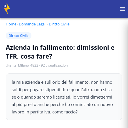
Home
·
Domande Legali
·
Diritto Civile
Diritto Civile
Azienda in fallimento: dimissioni e
TFR, cosa fare?
Utente_Milano_4822
·
92
visualizzazioni
la mia azienda è sull'orlo del fallimento. non hanno
soldi per pagare stipendi tfr e quant'altro. non si sa
se o quando saremo licenziati. io vorrei dimettermi
al più presto anche perchè ho cominciato un nuovo
lavoro in partita iva. come faccio?