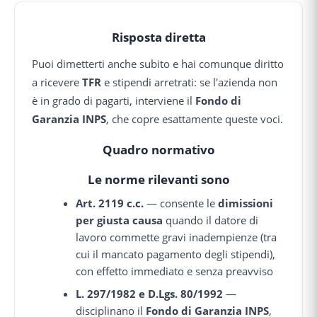
Risposta diretta
Puoi dimetterti anche subito e hai comunque diritto
a ricevere
TFR
e stipendi arretrati: se l'azienda non
è in grado di pagarti, interviene il
Fondo di
Garanzia INPS
, che copre esattamente queste voci.
Quadro normativo
Le norme rilevanti sono
Art. 2119 c.c.
— consente le
dimissioni
per giusta causa
quando il datore di
lavoro commette gravi inadempienze (tra
cui il mancato pagamento degli stipendi),
con effetto immediato e senza preavviso
L. 297/1982 e D.Lgs. 80/1992
—
disciplinano il
Fondo di Garanzia INPS
,