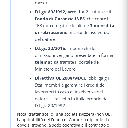
mese)
D.Lgs. 80/1992, artt. 1 e 2
: istituisce il
Fondo di Garanzia INPS
, che copre il
TFR non erogato e le ultime
3 mensilità
di retribuzione
in caso di insolvenza
del datore
D.Lgs. 22/2015
: impone che le
dimissioni vengano presentate in forma
telematica
tramite il portale del
Ministero del Lavoro
Direttiva UE 2008/94/CE
: obbliga gli
Stati membri a garantire i crediti dei
lavoratori in caso di insolvenza del
datore — recepita in Italia proprio dal
D.Lgs. 80/1992
Nota: trattandosi di una società svizzera (non UE),
l'applicabilità del Fondo di Garanzia dipende da
dove si trovano la sede operativa e il contratto di