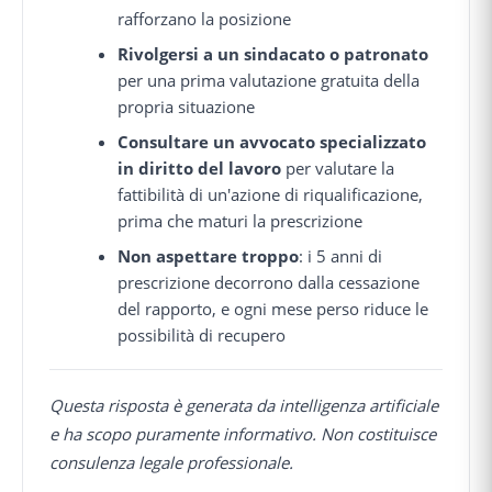
rafforzano la posizione
Rivolgersi a un sindacato o patronato
per una prima valutazione gratuita della
propria situazione
Consultare un avvocato specializzato
in diritto del lavoro
per valutare la
fattibilità di un'azione di riqualificazione,
prima che maturi la prescrizione
Non aspettare troppo
: i 5 anni di
prescrizione decorrono dalla cessazione
del rapporto, e ogni mese perso riduce le
possibilità di recupero
Questa risposta è generata da intelligenza artificiale
e ha scopo puramente informativo. Non costituisce
consulenza legale professionale.