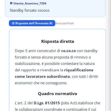
💬
Utente_Anonimo_7394
Standby forzato cococo
⚖️ Risposta dell'Avvocato AI
AvvocatoFlash
Risposta diretta
Dopo 5 anni consecutivi di
co.co.co
con standby
forzato e senza alcuna proposta di rinnovo o
stabilizzazione, è possibile contestare la natura
del rapporto e rivendicare la
riqualificazione
come lavoratore subordinato
, con tutti i diritti
economici che ne conseguono.
Quadro normativo
L'art. 2 del
D.Lgs. 81/2015
(Jobs Act) stabilisce che
le collaborazioni coordinate e continuative il cui