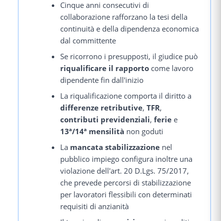
Cinque anni consecutivi di
collaborazione rafforzano la tesi della
continuità e della dipendenza economica
dal committente
Se ricorrono i presupposti, il giudice può
riqualificare il rapporto
come lavoro
dipendente fin dall'inizio
La riqualificazione comporta il diritto a
differenze retributive
,
TFR
,
contributi previdenziali
,
ferie
e
13ª/14ª mensilità
non goduti
La
mancata stabilizzazione
nel
pubblico impiego configura inoltre una
violazione dell'art. 20 D.Lgs. 75/2017,
che prevede percorsi di stabilizzazione
per lavoratori flessibili con determinati
requisiti di anzianità