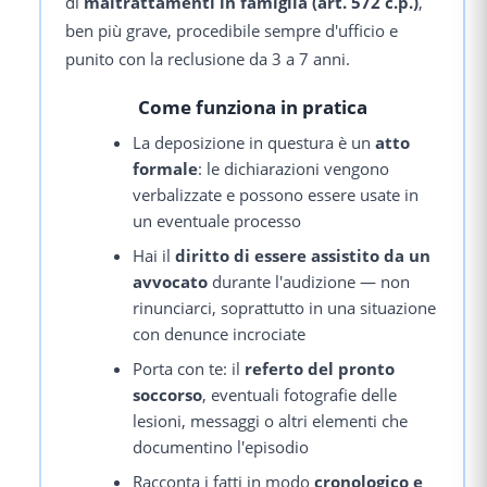
di
maltrattamenti in famiglia (art. 572 c.p.)
,
ben più grave, procedibile sempre d'ufficio e
punito con la reclusione da 3 a 7 anni.
Come funziona in pratica
La deposizione in questura è un
atto
formale
: le dichiarazioni vengono
verbalizzate e possono essere usate in
un eventuale processo
Hai il
diritto di essere assistito da un
avvocato
durante l'audizione — non
rinunciarci, soprattutto in una situazione
con denunce incrociate
Porta con te: il
referto del pronto
soccorso
, eventuali fotografie delle
lesioni, messaggi o altri elementi che
documentino l'episodio
Racconta i fatti in modo
cronologico e