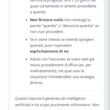
verifica la prognosi; se è ≤ 20 giorni sei
quasi certamente in ambito procedibile
a querela
Non firmare nulla
che contenga la
parola "querela" o "denuncia-querela" se
non vuoi procedere
Se ti viene chiesto se intendi sporgere
querela, puoi rispondere
esplicitamente di no
Valuta con l'avvocato se siano stati già
mossi procedimenti d'ufficio (es. per
maltrattamenti), nel qual caso la
situazione richiederebbe una strategia
diversa
Questa risposta è generata da intelligenza
artificiale e ha scopo puramente informativo. Non