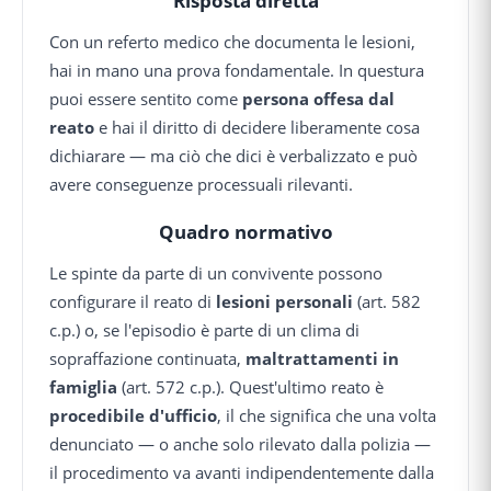
Risposta diretta
Con un referto medico che documenta le lesioni,
hai in mano una prova fondamentale. In questura
puoi essere sentito come
persona offesa dal
reato
e hai il diritto di decidere liberamente cosa
dichiarare — ma ciò che dici è verbalizzato e può
avere conseguenze processuali rilevanti.
Quadro normativo
Le spinte da parte di un convivente possono
configurare il reato di
lesioni personali
(art. 582
c.p.) o, se l'episodio è parte di un clima di
sopraffazione continuata,
maltrattamenti in
famiglia
(art. 572 c.p.). Quest'ultimo reato è
procedibile d'ufficio
, il che significa che una volta
denunciato — o anche solo rilevato dalla polizia —
il procedimento va avanti indipendentemente dalla