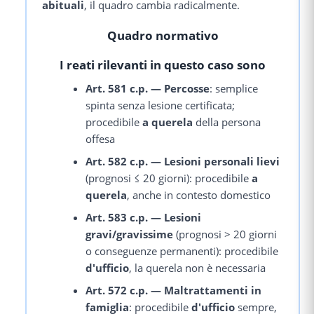
abituali
, il quadro cambia radicalmente.
Quadro normativo
I reati rilevanti in questo caso sono
Art. 581 c.p. — Percosse
: semplice
spinta senza lesione certificata;
procedibile
a querela
della persona
offesa
Art. 582 c.p. — Lesioni personali lievi
(prognosi ≤ 20 giorni): procedibile
a
querela
, anche in contesto domestico
Art. 583 c.p. — Lesioni
gravi/gravissime
(prognosi > 20 giorni
o conseguenze permanenti): procedibile
d'ufficio
, la querela non è necessaria
Art. 572 c.p. — Maltrattamenti in
famiglia
: procedibile
d'ufficio
sempre,