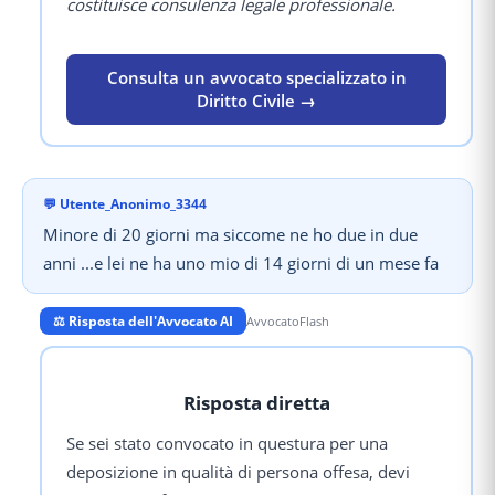
costituisce consulenza legale professionale.
Consulta un avvocato specializzato in
Diritto Civile →
💬
Utente_Anonimo_3344
Minore di 20 giorni ma siccome ne ho due in due
anni ...e lei ne ha uno mio di 14 giorni di un mese fa
⚖️ Risposta dell'Avvocato AI
AvvocatoFlash
Risposta diretta
Se sei stato convocato in questura per una
deposizione in qualità di persona offesa, devi