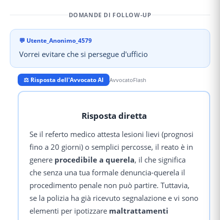
DOMANDE DI FOLLOW-UP
💬
Utente_Anonimo_4579
Vorrei evitare che si persegue d'ufficio
⚖️ Risposta dell'Avvocato AI
AvvocatoFlash
Risposta diretta
Se il referto medico attesta lesioni lievi (prognosi
fino a 20 giorni) o semplici percosse, il reato è in
genere
procedibile a querela
, il che significa
che senza una tua formale denuncia-querela il
procedimento penale non può partire. Tuttavia,
se la polizia ha già ricevuto segnalazione e vi sono
elementi per ipotizzare
maltrattamenti