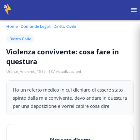
Home
·
Domande Legali
·
Diritto Civile
Diritto Civile
Violenza convivente: cosa fare in
questura
Utente_Anonimo_1819
·
187
visualizzazioni
Ho un referto medico in cui dichiaro di essere stato
spinto dalla mia convivente, devo andare in questura
per una deposizione e vorrei capire cosa dire.