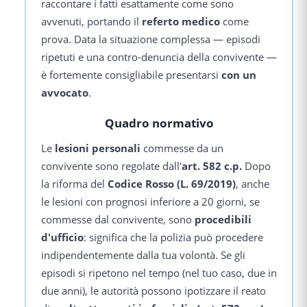
raccontare i fatti esattamente come sono
avvenuti, portando il
referto medico
come
prova. Data la situazione complessa — episodi
ripetuti e una contro-denuncia della convivente —
è fortemente consigliabile presentarsi
con un
avvocato
.
Quadro normativo
Le
lesioni personali
commesse da un
convivente sono regolate dall'
art. 582 c.p.
Dopo
la riforma del
Codice Rosso (L. 69/2019)
, anche
le lesioni con prognosi inferiore a 20 giorni, se
commesse dal convivente, sono
procedibili
d'ufficio
: significa che la polizia può procedere
indipendentemente dalla tua volontà. Se gli
episodi si ripetono nel tempo (nel tuo caso, due in
due anni), le autorità possono ipotizzare il reato