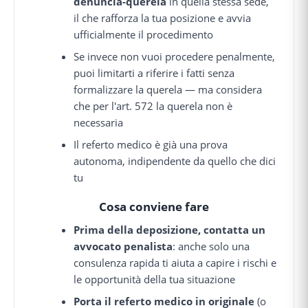
denuncia-querela
in quella stessa sede,
il che rafforza la tua posizione e avvia
ufficialmente il procedimento
Se invece non vuoi procedere penalmente,
puoi limitarti a riferire i fatti senza
formalizzare la querela — ma considera
che per l'art. 572 la querela non è
necessaria
Il referto medico è già una prova
autonoma, indipendente da quello che dici
tu
Cosa conviene fare
Prima della deposizione, contatta un
avvocato penalista
: anche solo una
consulenza rapida ti aiuta a capire i rischi e
le opportunità della tua situazione
Porta il referto medico in originale
(o