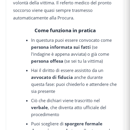
volontà della vittima. Il referto medico del pronto
soccorso viene quasi sempre trasmesso
automaticamente alla Procura.
Come funziona in pratica
In questura puoi essere convocato come
persona informata sui fatti
(se
l'indagine è appena avviata) o già come
persona offesa
(se sei tu la vittima)
Hai il diritto di essere assistito da un
avvocato di fiducia
anche durante
questa fase: puoi chiederlo e attendere che
sia presente
Ciò che dichiari viene trascritto nel
verbale
, che diventa atto ufficiale del
procedimento
Puoi scegliere di
sporgere formale