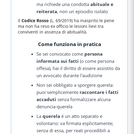
ma richiede una condotta
abituale e
reiterata
, non un episodio isolato
Il
Codice Rosso
(L. 69/2019) ha inasprito le pene
ma non ha reso ex officio le lesioni lievi tra
conviventi in assenza di abitualità.
Come funziona in pratica
Se sei convocato come
persona
informata sui fatti
(o come persona
offesa), hai il diritto di essere assistito da
un avvocato durante l'audizione
Non sei obbligato a sporgere querela:
puoi semplicemente
raccontare i fatti
accaduti
senza formalizzare alcuna
denuncia-querela
La
querela
è un atto separato e
volontario: va firmata esplicitamente;
senza di essa, per reati procedibili a