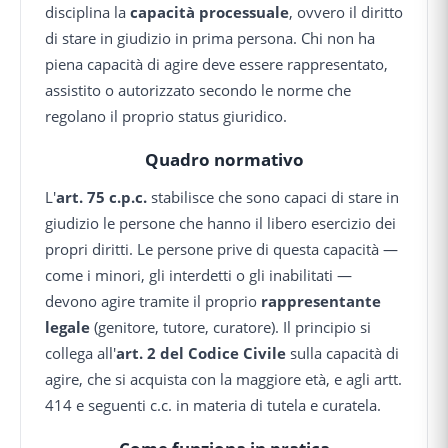
disciplina la
capacità processuale
, ovvero il diritto
di stare in giudizio in prima persona. Chi non ha
piena capacità di agire deve essere rappresentato,
assistito o autorizzato secondo le norme che
regolano il proprio status giuridico.
Quadro normativo
L'
art. 75 c.p.c.
stabilisce che sono capaci di stare in
giudizio le persone che hanno il libero esercizio dei
propri diritti. Le persone prive di questa capacità —
come i minori, gli interdetti o gli inabilitati —
devono agire tramite il proprio
rappresentante
legale
(genitore, tutore, curatore). Il principio si
collega all'
art. 2 del Codice Civile
sulla capacità di
agire, che si acquista con la maggiore età, e agli artt.
414 e seguenti c.c. in materia di tutela e curatela.