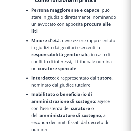
Come funziona in pratica
Persona maggiorenne e capace
: può
stare in giudizio direttamente, nominando
un avvocato con apposita
procura alle
liti
Minore d'età
: deve essere rappresentato
in giudizio dai genitori esercenti la
responsabilità genitoriale
; in caso di
conflitto di interessi, il tribunale nomina
un
curatore speciale
Interdetto
: è rappresentato dal
tutore
,
nominato dal giudice tutelare
Inabilitato o beneficiario di
amministrazione di sostegno
: agisce
con l'assistenza del
curatore
o
dell'
amministratore di sostegno
, a
seconda dei limiti fissati dal decreto di
nomina