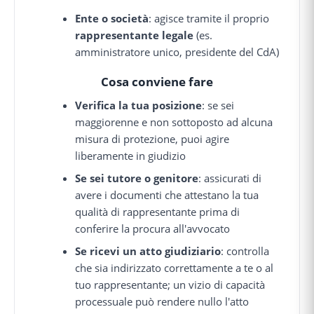
Ente o società
: agisce tramite il proprio
rappresentante legale
(es.
amministratore unico, presidente del CdA)
Cosa conviene fare
Verifica la tua posizione
: se sei
maggiorenne e non sottoposto ad alcuna
misura di protezione, puoi agire
liberamente in giudizio
Se sei tutore o genitore
: assicurati di
avere i documenti che attestano la tua
qualità di rappresentante prima di
conferire la procura all'avvocato
Se ricevi un atto giudiziario
: controlla
che sia indirizzato correttamente a te o al
tuo rappresentante; un vizio di capacità
processuale può rendere nullo l'atto