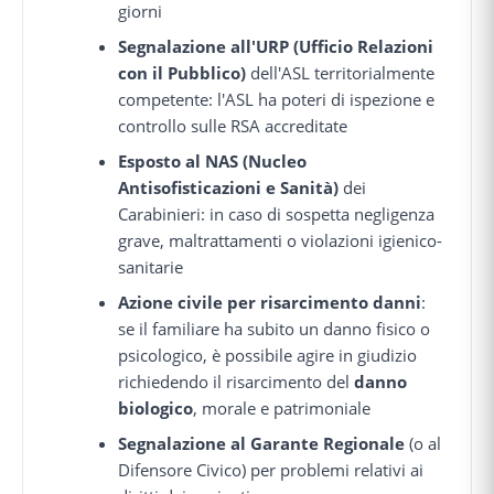
giorni
Segnalazione all'URP (Ufficio Relazioni
con il Pubblico)
dell'ASL territorialmente
competente: l'ASL ha poteri di ispezione e
controllo sulle RSA accreditate
Esposto al NAS (Nucleo
Antisofisticazioni e Sanità)
dei
Carabinieri: in caso di sospetta negligenza
grave, maltrattamenti o violazioni igienico-
sanitarie
Azione civile per risarcimento danni
:
se il familiare ha subito un danno fisico o
psicologico, è possibile agire in giudizio
richiedendo il risarcimento del
danno
biologico
, morale e patrimoniale
Segnalazione al Garante Regionale
(o al
Difensore Civico) per problemi relativi ai