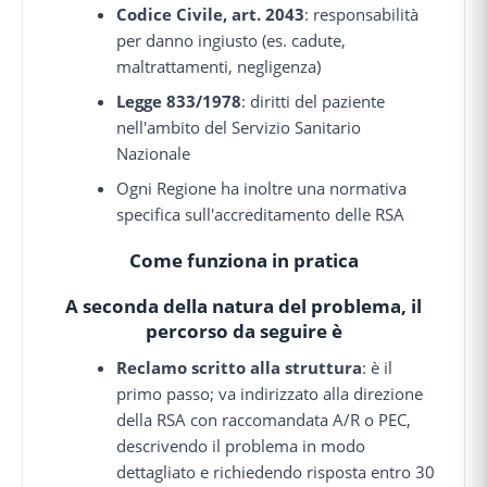
Codice Civile, art. 2043
: responsabilità
per danno ingiusto (es. cadute,
maltrattamenti, negligenza)
Legge 833/1978
: diritti del paziente
nell'ambito del Servizio Sanitario
Nazionale
Ogni Regione ha inoltre una normativa
specifica sull'accreditamento delle RSA
Come funziona in pratica
A seconda della natura del problema, il
percorso da seguire è
Reclamo scritto alla struttura
: è il
primo passo; va indirizzato alla direzione
della RSA con raccomandata A/R o PEC,
descrivendo il problema in modo
dettagliato e richiedendo risposta entro 30