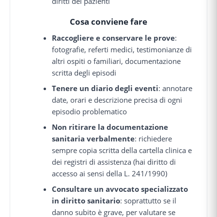
diritti dei pazienti
Cosa conviene fare
Raccogliere e conservare le prove
:
fotografie, referti medici, testimonianze di
altri ospiti o familiari, documentazione
scritta degli episodi
Tenere un diario degli eventi
: annotare
date, orari e descrizione precisa di ogni
episodio problematico
Non ritirare la documentazione
sanitaria verbalmente
: richiedere
sempre copia scritta della cartella clinica e
dei registri di assistenza (hai diritto di
accesso ai sensi della L. 241/1990)
Consultare un avvocato specializzato
in diritto sanitario
: soprattutto se il
danno subito è grave, per valutare se