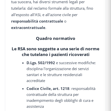
tua suocera, hai diversi strumenti legali per
tutelarla: dal reclamo formale alla struttura, fino
all'esposto all'ASL e all'azione civile per
responsabilità contrattuale
o
extracontrattuale
.
Quadro normativo
Le RSA sono soggette a una serie di norme
che tutelano i pazienti ricoverati
D.Lgs. 502/1992
e successive modifiche:
disciplina l'organizzazione dei servizi
sanitari e le strutture residenziali
accreditate
Codice Civile, art. 1218
: responsabilità
contrattuale della struttura per
inadempimento degli obblighi di cura e
assistenza