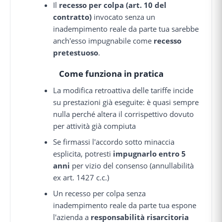
Il
recesso per colpa (art. 10 del
contratto)
invocato senza un
inadempimento reale da parte tua sarebbe
anch'esso impugnabile come
recesso
pretestuoso
.
Come funziona in pratica
La modifica retroattiva delle tariffe incide
su prestazioni già eseguite: è quasi sempre
nulla perché altera il corrispettivo dovuto
per attività già compiuta
Se firmassi l'accordo sotto minaccia
esplicita, potresti
impugnarlo entro 5
anni
per vizio del consenso (annullabilità
ex art. 1427 c.c.)
Un recesso per colpa senza
inadempimento reale da parte tua espone
l'azienda a
responsabilità risarcitoria