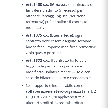
Art. 1438 c.c. (Minaccia)
: la minaccia di
far valere un diritto (il recesso) per
ottenere vantaggi ingiusti (riduzione
retroattiva) può annullare il contratto
modificativo.
Art. 1375 c.c. (Buona fede)
: ogni
contratto deve essere eseguito secondo
buona fede; imporre modifiche retroattive
viola questo principio.
Art. 1372 c.c.
: il contratto ha forza di
legge tra le parti e non può essere
modificato unilateralmente — solo con
accordo bilaterale libero e consapevole.
Se il rapporto è inquadrabile come
collaborazione etero-organizzata
(art. 2
D.Lgs. 81/2015), si applicano tutele
ulteriori simili al lavoro subordinato.