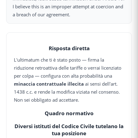
I believe this is an improper attempt at coercion and
a breach of our agreement.
Risposta diretta
L'ultimatum che ti è stato posto — firma la
riduzione retroattiva delle tariffe o verrai licenziato
per colpa — configura con alta probabilità una
minaccia contrattuale illecita
ai sensi dell'art.
1438 c.c. e rende la modifica viziata nel consenso.
Non sei obbligato ad accettare.
Quadro normativo
Diversi istituti del Codice Civile tutelano la
tua posizione