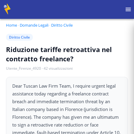
Home
·
Domande Legali
·
Diritto Civile
Diritto Civile
Riduzione tariffe retroattiva nel
contratto freelance?
Utente_Firenze_4920
·
42
visualizzazioni
Dear Tuscan Law Firm Team, I require urgent legal
assistance today regarding a freelance contract
breach and immediate termination threat by an
Italian company based in Florence (jurisdiction is
Florence). The company has given me an ultimatum
to sign a retroactive rate reduction or face
immediate, fault-based termination under Article 10.