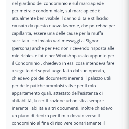
nel giardino del condominio e sul marciapiede
perimetrale condominiale, sul marciapiede è
attualmente ben visibile il danno di tale stillicidio
causato da questo nuovo lavoro e, che potrebbe per
capillarità, essere una delle cause per la muffa
succitata. Ho inviato vari messaggi al Signor
[persona] anche per Pec non ricevendo risposta alle
mie richieste fatte per WhatsApp usato appunto per
il Condominio , chiedevo in essi cosa intendeva fare
a seguito del sopralluogo fatto dal suo operaio,
chiedevo poi dei documenti inerenti il palazzo utili
per delle patiche amministrative per il mio
appartamento quali, attestato dell'esistenza di
abitabilità ,la certificazione urbanistica sempre
inerente l'abilità e altri documenti, inoltre chiedevo
un piano di rientro per il mio dovuto verso il
condominio al fine di risolvere bonariamente il