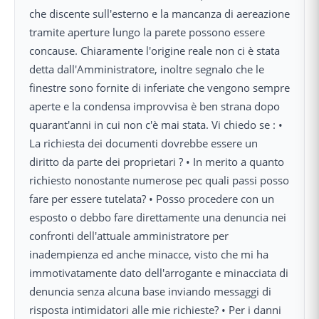
che discente sull'esterno e la mancanza di aereazione
tramite aperture lungo la parete possono essere
concause. Chiaramente l'origine reale non ci è stata
detta dall'Amministratore, inoltre segnalo che le
finestre sono fornite di inferiate che vengono sempre
aperte e la condensa improvvisa è ben strana dopo
quarant'anni in cui non c'è mai stata. Vi chiedo se : •
La richiesta dei documenti dovrebbe essere un
diritto da parte dei proprietari ? • In merito a quanto
richiesto nonostante numerose pec quali passi posso
fare per essere tutelata? • Posso procedere con un
esposto o debbo fare direttamente una denuncia nei
confronti dell'attuale amministratore per
inadempienza ed anche minacce, visto che mi ha
immotivatamente dato dell'arrogante e minacciata di
denuncia senza alcuna base inviando messaggi di
risposta intimidatori alle mie richieste? • Per i danni