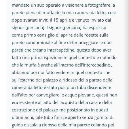
mandato un suo operaio a visionare e fotografare la
parete piena di muffa della mia camera da letto, così
dopo svariati inviti il 15 aprile è venuto inviato dal
signor [persona] il signor [persona] ha espresso
come primo consiglio di aprire delle rosette sulla
parete condominiale al fine di far arieggiare le due
pareti che creano intercapedine, questo dopo aver
fatto una prima ispezione in quel contesto e notando
che la muffa è anche all'interno dell'intercapedine ,
abbiamo poi noi fatto vedere in quel contesto che
sull'esterno del palazzo a ridosso della parete della
camera da letto è stato posto un tubo discendente
dall'alto per convogliare le acque piovane, questi non
era esistente all'atto dell'acquisto della casa e della
costruzione del palazzo ma posizionato in questi
ultimi anni, tale tubo finisce aperto senza gomito di
guida e scola a ridosso della mia parete colando poi