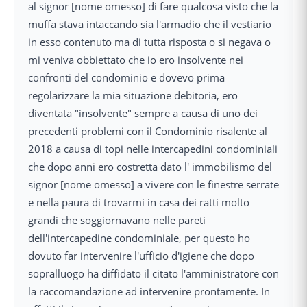
al signor [nome omesso] di fare qualcosa visto che la
muffa stava intaccando sia l'armadio che il vestiario
in esso contenuto ma di tutta risposta o si negava o
mi veniva obbiettato che io ero insolvente nei
confronti del condominio e dovevo prima
regolarizzare la mia situazione debitoria, ero
diventata "insolvente" sempre a causa di uno dei
precedenti problemi con il Condominio risalente al
2018 a causa di topi nelle intercapedini condominiali
che dopo anni ero costretta dato l' immobilismo del
signor [nome omesso] a vivere con le finestre serrate
e nella paura di trovarmi in casa dei ratti molto
grandi che soggiornavano nelle pareti
dell'intercapedine condominiale, per questo ho
dovuto far intervenire l'ufficio d'igiene che dopo
sopralluogo ha diffidato il citato l'amministratore con
la raccomandazione ad intervenire prontamente. In