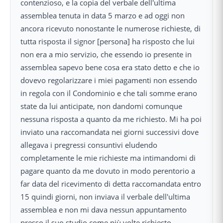
contenzioso, e la copia del verbale dell'ultima
assemblea tenuta in data 5 marzo e ad oggi non
ancora ricevuto nonostante le numerose richieste, di
tutta risposta il signor [persona] ha risposto che lui
non era a mio servizio, che essendo io presente in
assemblea sapevo bene cosa era stato detto e che io
dovevo regolarizzare i miei pagamenti non essendo
in regola con il Condominio e che tali somme erano
state da lui anticipate, non dandomi comunque
nessuna risposta a quanto da me richiesto. Mi ha poi
inviato una raccomandata nei giorni successivi dove
allegava i pregressi consuntivi eludendo
completamente le mie richieste ma intimandomi di
pagare quanto da me dovuto in modo perentorio a
far data del ricevimento di detta raccomandata entro
15 quindi giorni, non inviava il verbale dell'ultima
assemblea e non mi dava nessun appuntamento
presso il suo studio come più volte richiesto.