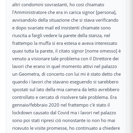
altri condomini sovrastanti, ho così chiamato
l'Amministratore che era in carica signor [persona],
avvisandolo della situazione che si stava verificando
e dopo svariate mail ed insistenti chiamate sono
riuscita a fargli vedere la parete della stanza, nel
frattempo la muffa si era estesa e aveva interessato
quasi tutta la parete, il citato signor [nome omesso] è
venuto a visionare tale problema con il Direttore dei
lavori che erano in quel momento attivi nel palazzo
un Geometra, di concerto con lui mi è stato detto che
quando i lavori che stavano eseguendo si sarebbero
spostati sul lato della mia camera da letto avrebbero
controllato e cercato di risolvere tale problema. Era
gennaio/febbraio 2020 nel frattempo c'è stato il
lockdown causato dal Covid ma i lavori nel palazzo
sono poi stati ripresi ciò nonostante io non ho mai
ricevuto le visite promesse, ho continuato a chiedere