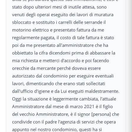
stato dopo ulteriori mesi di inutile attesa, sono
venuti degli operai eseguito dei lavori di muratura
sbloccato e sostituito i carrelli delle serrande il
motorino elettrico e presentato fattura da me
regolarmente pagata, il costo di tale fattura è stato
poi da me presentato all'amministratore che ha
obbiettato la cifra dicendomi prima di abbassare la
mia richiesta e metterci d'accordo e poi facendo
orecchie da mercante perché doveva essere
autorizzato dal condominio per eseguire eventuali
lavori, dimenticando che erano stati sollecitati
dall'ufficio d'igiene e da Lui eseguiti maldestramente.
Oggi la situazione è leggermente cambiata, l'attuale
Amministratore dal mese di marzo 2021 è il figlio
del vecchio Amministratore, è il signor [persona] che
condivide con il padre l'agenzia di servizi che opera
appunto nel nostro condominio, questi ha sì