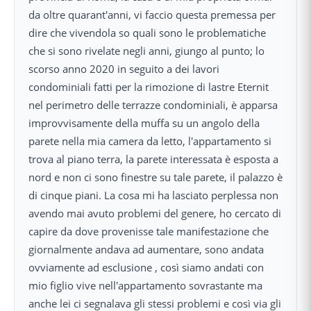
da oltre quarant'anni, vi faccio questa premessa per
dire che vivendola so quali sono le problematiche
che si sono rivelate negli anni, giungo al punto; lo
scorso anno 2020 in seguito a dei lavori
condominiali fatti per la rimozione di lastre Eternit
nel perimetro delle terrazze condominiali, è apparsa
improvvisamente della muffa su un angolo della
parete nella mia camera da letto, l'appartamento si
trova al piano terra, la parete interessata è esposta a
nord e non ci sono finestre su tale parete, il palazzo è
di cinque piani. La cosa mi ha lasciato perplessa non
avendo mai avuto problemi del genere, ho cercato di
capire da dove provenisse tale manifestazione che
giornalmente andava ad aumentare, sono andata
ovviamente ad esclusione , così siamo andati con
mio figlio vive nell'appartamento sovrastante ma
anche lei ci segnalava gli stessi problemi e così via gli