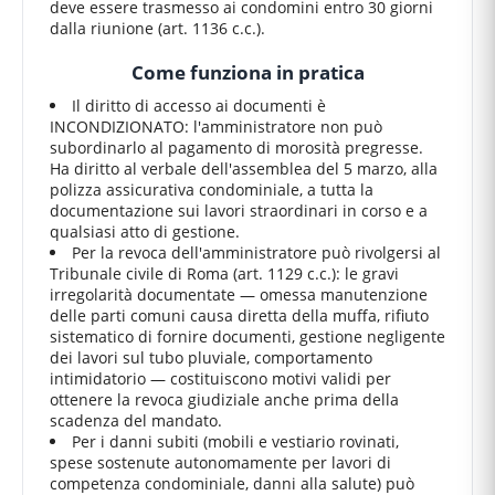
deve essere trasmesso ai condomini entro 30 giorni
dalla riunione (art. 1136 c.c.).
Come funziona in pratica
Il diritto di accesso ai documenti è
INCONDIZIONATO: l'amministratore non può
subordinarlo al pagamento di morosità pregresse.
Ha diritto al verbale dell'assemblea del 5 marzo, alla
polizza assicurativa condominiale, a tutta la
documentazione sui lavori straordinari in corso e a
qualsiasi atto di gestione.
Per la revoca dell'amministratore può rivolgersi al
Tribunale civile di Roma (art. 1129 c.c.): le gravi
irregolarità documentate — omessa manutenzione
delle parti comuni causa diretta della muffa, rifiuto
sistematico di fornire documenti, gestione negligente
dei lavori sul tubo pluviale, comportamento
intimidatorio — costituiscono motivi validi per
ottenere la revoca giudiziale anche prima della
scadenza del mandato.
Per i danni subiti (mobili e vestiario rovinati,
spese sostenute autonomamente per lavori di
competenza condominiale, danni alla salute) può