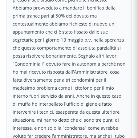
Abbiamo provveduto a mandare il bonifico della
prima trance pari al 50% del dovuto ma
contestualmente abbiamo richiesto di nuovo un
appuntamento che ci è stato fissato dalle sue
segretarie per l giorno 13 maggio p.v. nella speranza
che questo comportamento di assoluta parzialità si
possa risolvere bonariamente. Segnalo altri lavori
"Condominiali" dovuto fare in autonomia perché non
ho mai ricevuto risposta dall'Amministratore, cosa
fatta diversamente per altri condomini per il
medesimo problema come il citofono per il mio
interno fuori servizio da anni. Anche in questo caso
di muffa ho interpellato l'ufficio d'igiene e fatto
intervenire i tecnici, esasperata da questa ulteriore
situazione, mi hanno detto che ci sono tre punti di
interesse, e non solo la "condensa" come avrebbe
voluto far credere l'amministratore, ma anche il tubo