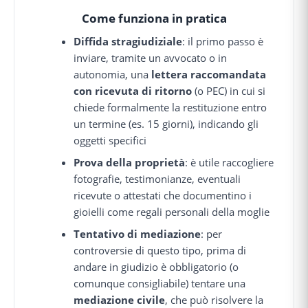
Come funziona in pratica
Diffida stragiudiziale
: il primo passo è
inviare, tramite un avvocato o in
autonomia, una
lettera raccomandata
con ricevuta di ritorno
(o PEC) in cui si
chiede formalmente la restituzione entro
un termine (es. 15 giorni), indicando gli
oggetti specifici
Prova della proprietà
: è utile raccogliere
fotografie, testimonianze, eventuali
ricevute o attestati che documentino i
gioielli come regali personali della moglie
Tentativo di mediazione
: per
controversie di questo tipo, prima di
andare in giudizio è obbligatorio (o
comunque consigliabile) tentare una
mediazione civile
, che può risolvere la