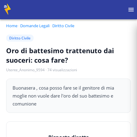
Home
·
Domande Legali
·
Diritto Civile
Diritto Civile
Oro di battesimo trattenuto dai
suoceri: cosa fare?
Utente_Anonimo_9594
·
74
visualizzazioni
Buonasera , cosa posso fare se il genitore di mia
moglie non vuole dare l'oro del suo battesimo e
comunione