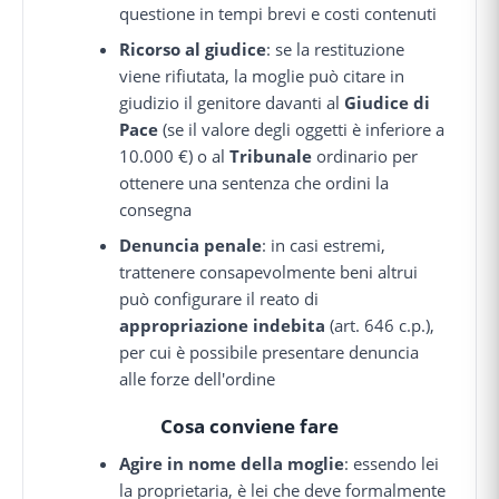
questione in tempi brevi e costi contenuti
Ricorso al giudice
: se la restituzione
viene rifiutata, la moglie può citare in
giudizio il genitore davanti al
Giudice di
Pace
(se il valore degli oggetti è inferiore a
10.000 €) o al
Tribunale
ordinario per
ottenere una sentenza che ordini la
consegna
Denuncia penale
: in casi estremi,
trattenere consapevolmente beni altrui
può configurare il reato di
appropriazione indebita
(art. 646 c.p.),
per cui è possibile presentare denuncia
alle forze dell'ordine
Cosa conviene fare
Agire in nome della moglie
: essendo lei
la proprietaria, è lei che deve formalmente