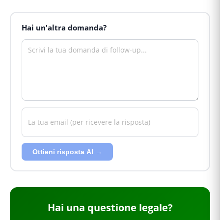
Hai un'altra domanda?
Ottieni risposta AI →
Hai
una questione legale
?