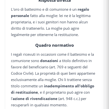
Risposta diretta
L'oro di battesimo e di comunione è un
regalo
personale
fatto alla moglie: lei ne è la legittima
proprietaria, e i suoi genitori non hanno alcun
diritto di trattenerlo. La moglie può agire
legalmente per ottenerne la restituzione.
Quadro normativo
I regali ricevuti in occasioni come il battesimo e la
comunione sono
donazioni
a titolo definitivo in
favore del beneficiario (art. 769 e seguenti del
Codice Civile). La proprietà di quei beni appartiene
esclusivamente alla moglie. Chi li trattiene senza
titolo commette un
inadempimento all'obbligo
di restituzione
, e il proprietario può agire con
l'
azione di rivendicazione
(art. 948 c.c.) per
recuperarli in qualsiasi momento.