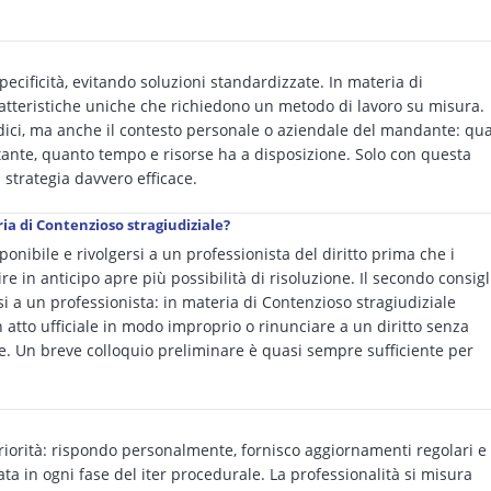
pecificità, evitando soluzioni standardizzate. In materia di
ratteristiche uniche che richiedono un metodo di lavoro su misura.
ridici, ma anche il contesto personale o aziendale del mandante: qua
rtante, quanto tempo e risorse ha a disposizione. Solo con questa
strategia davvero efficace.
ia di Contenzioso stragiudiziale?
onibile e rivolgersi a un professionista del diritto prima che i
e in anticipo apre più possibilità di risoluzione. Il secondo consigl
i a un professionista: in materia di Contenzioso stragiudiziale
to ufficiale in modo improprio o rinunciare a un diritto senza
e. Un breve colloquio preliminare è quasi sempre sufficiente per
iorità: rispondo personalmente, fornisco aggiornamenti regolari e
 in ogni fase del iter procedurale. La professionalità si misura