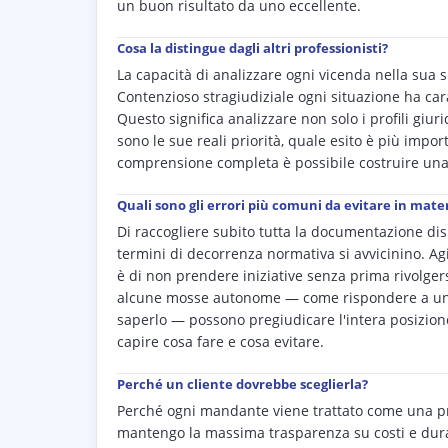
un buon risultato da uno eccellente.
Cosa la distingue dagli altri professionisti?
La capacità di analizzare ogni vicenda nella sua s
Contenzioso stragiudiziale ogni situazione ha ca
Questo significa analizzare non solo i profili giu
sono le sue reali priorità, quale esito è più impo
comprensione completa è possibile costruire una 
Quali sono gli errori più comuni da evitare in mater
Di raccogliere subito tutta la documentazione disp
termini di decorrenza normativa si avvicinino. Agir
è di non prendere iniziative senza prima rivolgers
alcune mosse autonome — come rispondere a un at
saperlo — possono pregiudicare l'intera posizion
capire cosa fare e cosa evitare.
Perché un cliente dovrebbe sceglierla?
Perché ogni mandante viene trattato come una pr
mantengo la massima trasparenza su costi e durata