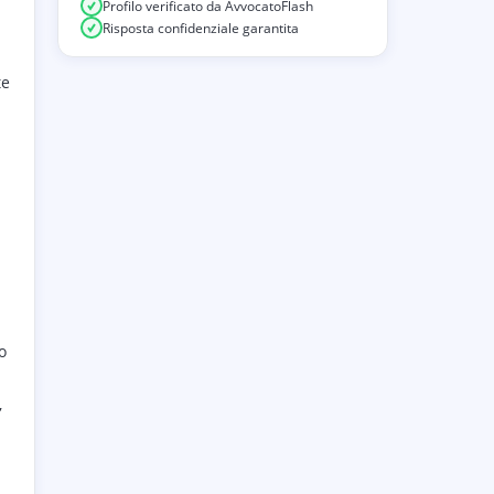
Profilo verificato da AvvocatoFlash
Risposta confidenziale garantita
te
o
,