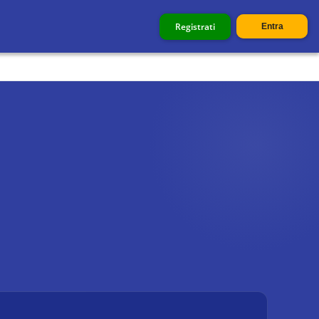
Registrati
Entra