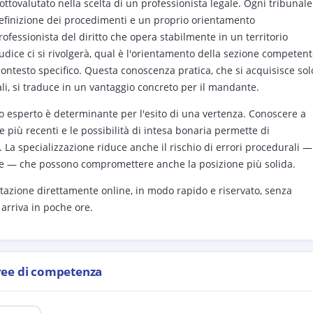
ottovalutato nella scelta di un professionista legale. Ogni tribunale
 definizione dei procedimenti e un proprio orientamento
ofessionista del diritto che opera stabilmente in un territorio
iudice ci si rivolgerà, qual è l'orientamento della sezione competen
contesto specifico. Questa conoscenza pratica, che si acquisisce sol
li, si traduce in un vantaggio concreto per il mandante.
itto esperto è determinante per l'esito di una vertenza. Conoscere a
 più recenti e le possibilità di intesa bonaria permette di
. La specializzazione riduce anche il rischio di errori procedurali —
ine — che possono compromettere anche la posizione più solida.
tazione direttamente online, in modo rapido e riservato, senza
 arriva in poche ore.
ree di competenza