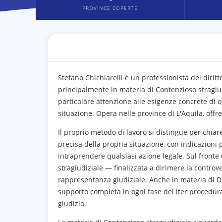
PROVINCE COPERTE
Stefano Chichiarelli è un professionista del diritto
principalmente in materia di Contenzioso stragiudi
particolare attenzione alle esigenze concrete di o
situazione. Opera nelle province di L'Aquila, off
Il proprio metodo di lavoro si distingue per chia
precisa della propria situazione, con indicazioni p
intraprendere qualsiasi azione legale. Sul fronte d
stragiudiziale — finalizzata a dirimere la controver
rappresentanza giudiziale. Anche in materia di Di
supporto completa in ogni fase del iter procedura
giudizio.