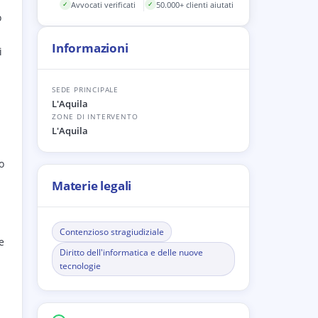
Avvocati verificati
50.000+ clienti aiutati
✓
✓
o
Informazioni
i
SEDE PRINCIPALE
L'Aquila
ZONE DI INTERVENTO
L'Aquila
a
o
Materie legali
Contenzioso stragiudiziale
e
Diritto dell'informatica e delle nuove
tecnologie