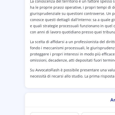
La conoscenza del territorio è un fattore spesso s
ha le proprie prassi operative, i propri tempi di
giurisprudenziale su questioni controverse. Un pr
conosce questi dettagli dall'interno: sa a quale g
e quali strategie processuali funzionano in quel 
con anni di lavoro quotidiano presso quei tribuna
La scelta di affidarsi a un professionista del dir
fondo i meccanismi processuali, le giurisprudenze
proteggere i propri interessi in modo più efficace
omissioni, decadenze, atti depositati fuori term
Su AvvocatoFlash è possibile presentare una valu
necessità di recarsi allo studio. La prima risposta
A