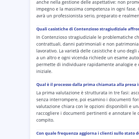
anche nella gestione delle aspettative: non prome
impegno e la massima competenza in ogni fase. Ch
avrà un professionista serio, preparato e realmen
Quali casistiche di Contenzioso stragiudiziale affro
In Contenzioso stragiudiziale le problematiche 
contrattuali, danni patrimoniali e non patrimoniali,
lavorativo. La varietà delle casistiche è uno degl
a un altro e ogni vicenda richiede un esame au
permette di individuare rapidamente analogie e di
iniziale.
Qual è il processo dalla prima chiamata alla presa i
La prima valutazione è strutturata in tre fasi: asc
senza interrompere, poi esamino i documenti forniti
valutazione chiara con le opzioni disponibili e u
raccogliere i documenti pertinenti e annotare le d
compito.
Con quale frequenza aggiorna i clienti sullo stato d