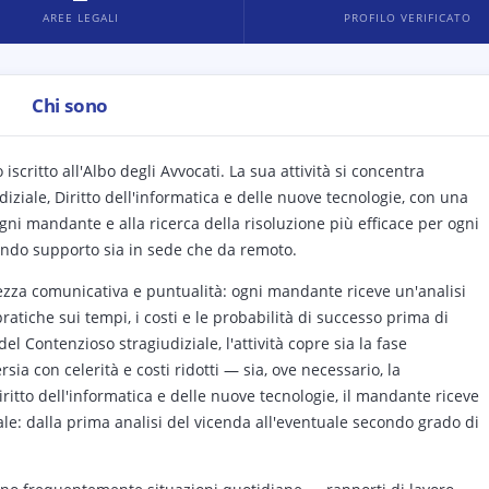
AREE LEGALI
PROFILO VERIFICATO
Chi sono
 iscritto all'Albo degli Avvocati. La sua attività si concentra
ziale, Diritto dell'informatica e delle nuove tecnologie, con una
gni mandante e alla ricerca della risoluzione più efficace per ogni
rendo supporto sia in sede che da remoto.
rezza comunicativa e puntualità: ogni mandante riceve un'analisi
ratiche sui tempi, i costi e le probabilità di successo prima di
el Contenzioso stragiudiziale, l'attività copre sia la fase
sia con celerità e costi ridotti — sia, ove necessario, la
ritto dell'informatica e delle nuove tecnologie, il mandante riceve
le: dalla prima analisi del vicenda all'eventuale secondo grado di