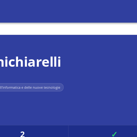
ichiarelli
ell'informatica e delle nuove tecnologie
2
✓