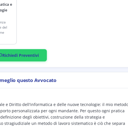
atica e
ogie
enza
e del
rme
Richiedi Preventivi
 meglio questo Avvocato
e e Diritto dell'informatica e delle nuove tecnologie: il mio metod
supporto personalizzata per ogni mandante. Per questo ogni pratica
efinizione degli obiettivi, costruzione della strategia e
o stragiudiziale un metodo di lavoro sistematico è ciò che separa