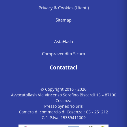
Privacy & Cookies
(Utenti)
Sitemap
AstaFlash
Compravendita Sicura
Contattaci
© Copyright 2016 -
2026
Avvocatoflash Via Vincenzo Serafino Biscardi 15 – 87100
Cosenza
Presso Synedrio Srls
Camera di commercio di Cosenza : CS - 251212
C.F. P.Iva: 15339411009