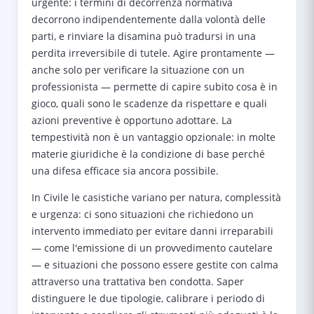
urgente: i termini di decorrenza normativa
decorrono indipendentemente dalla volontà delle
parti, e rinviare la disamina può tradursi in una
perdita irreversibile di tutele. Agire prontamente —
anche solo per verificare la situazione con un
professionista — permette di capire subito cosa è in
gioco, quali sono le scadenze da rispettare e quali
azioni preventive è opportuno adottare. La
tempestività non è un vantaggio opzionale: in molte
materie giuridiche è la condizione di base perché
una difesa efficace sia ancora possibile.
In Civile le casistiche variano per natura, complessità
e urgenza: ci sono situazioni che richiedono un
intervento immediato per evitare danni irreparabili
— come l'emissione di un provvedimento cautelare
— e situazioni che possono essere gestite con calma
attraverso una trattativa ben condotta. Saper
distinguere le due tipologie, calibrare i periodo di