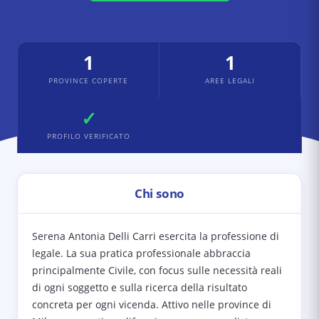
1
1
PROVINCE COPERTE
AREE LEGALI
✓
PROFILO VERIFICATO
Chi sono
Serena Antonia Delli Carri esercita la professione di
legale. La sua pratica professionale abbraccia
principalmente Civile, con focus sulle necessità reali
di ogni soggetto e sulla ricerca della risultato
concreta per ogni vicenda. Attivo nelle province di