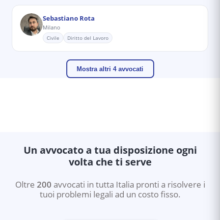
Sebastiano Rota
Milano
Civile
Diritto del Lavoro
Mostra altri 4 avvocati
Un avvocato a tua disposizione ogni
volta che ti serve
Oltre
200
avvocati in tutta Italia pronti a risolvere i
tuoi problemi legali ad un costo fisso.