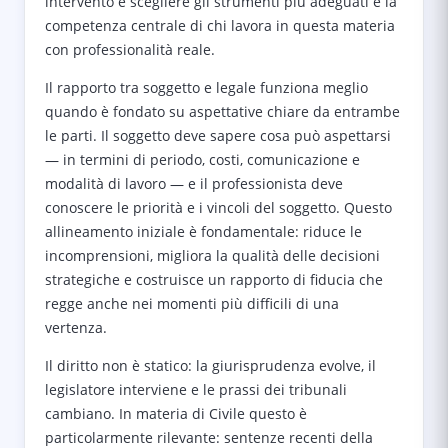
intervento e scegliere gli strumenti più adeguati è la
competenza centrale di chi lavora in questa materia
con professionalità reale.
Il rapporto tra soggetto e legale funziona meglio
quando è fondato su aspettative chiare da entrambe
le parti. Il soggetto deve sapere cosa può aspettarsi
— in termini di periodo, costi, comunicazione e
modalità di lavoro — e il professionista deve
conoscere le priorità e i vincoli del soggetto. Questo
allineamento iniziale è fondamentale: riduce le
incomprensioni, migliora la qualità delle decisioni
strategiche e costruisce un rapporto di fiducia che
regge anche nei momenti più difficili di una
vertenza.
Il diritto non è statico: la giurisprudenza evolve, il
legislatore interviene e le prassi dei tribunali
cambiano. In materia di Civile questo è
particolarmente rilevante: sentenze recenti della