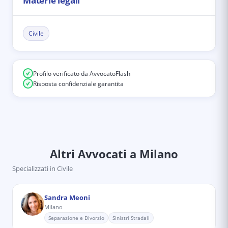
Materie legali
Civile
Profilo verificato da AvvocatoFlash
Risposta confidenziale garantita
Altri Avvocati
a Milano
Specializzati in
Civile
Sandra Meoni
Milano
Separazione e Divorzio
Sinistri Stradali