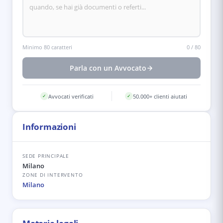
Minimo 80 caratteri
0
/
80
Parla con un Avvocato
Avvocati verificati
50.000+ clienti aiutati
✓
✓
Informazioni
SEDE PRINCIPALE
Milano
ZONE DI INTERVENTO
Milano