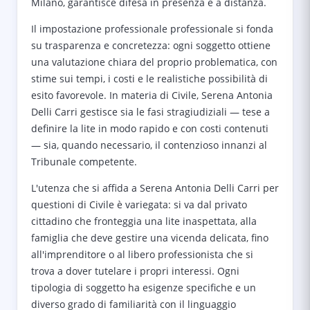
Milano, garantisce difesa in presenza e a distanza.
Il impostazione professionale professionale si fonda
su trasparenza e concretezza: ogni soggetto ottiene
una valutazione chiara del proprio problematica, con
stime sui tempi, i costi e le realistiche possibilità di
esito favorevole. In materia di Civile, Serena Antonia
Delli Carri gestisce sia le fasi stragiudiziali — tese a
definire la lite in modo rapido e con costi contenuti
— sia, quando necessario, il contenzioso innanzi al
Tribunale competente.
L'utenza che si affida a Serena Antonia Delli Carri per
questioni di Civile è variegata: si va dal privato
cittadino che fronteggia una lite inaspettata, alla
famiglia che deve gestire una vicenda delicata, fino
all'imprenditore o al libero professionista che si
trova a dover tutelare i propri interessi. Ogni
tipologia di soggetto ha esigenze specifiche e un
diverso grado di familiarità con il linguaggio