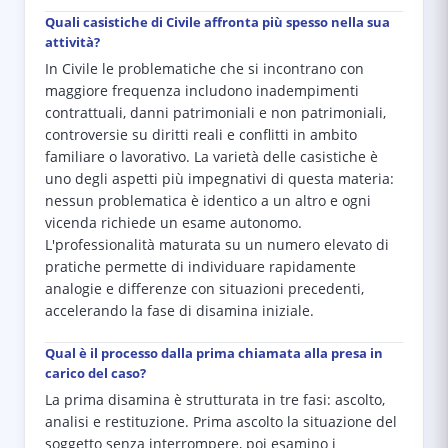
Quali casistiche di Civile affronta più spesso nella sua
attività?
In Civile le problematiche che si incontrano con
maggiore frequenza includono inadempimenti
contrattuali, danni patrimoniali e non patrimoniali,
controversie su diritti reali e conflitti in ambito
familiare o lavorativo. La varietà delle casistiche è
uno degli aspetti più impegnativi di questa materia:
nessun problematica è identico a un altro e ogni
vicenda richiede un esame autonomo.
L'professionalità maturata su un numero elevato di
pratiche permette di individuare rapidamente
analogie e differenze con situazioni precedenti,
accelerando la fase di disamina iniziale.
Qual è il processo dalla prima chiamata alla presa in
carico del caso?
La prima disamina è strutturata in tre fasi: ascolto,
analisi e restituzione. Prima ascolto la situazione del
soggetto senza interrompere, poi esamino i