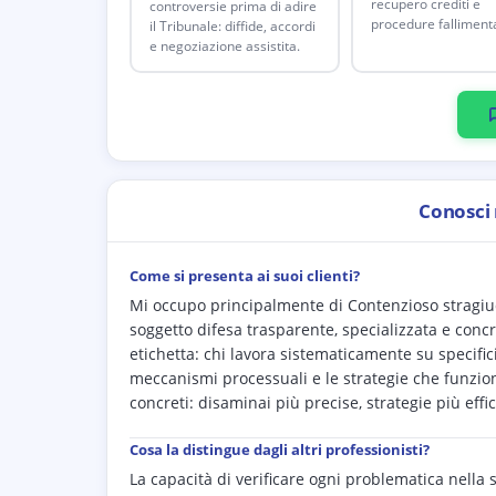
recupero crediti e
controversie prima di adire
procedure fallimenta
il Tribunale: diffide, accordi
e negoziazione assistita.
Conosci
Come si presenta ai suoi clienti?
Mi occupo principalmente di Contenzioso stragiudiz
soggetto difesa trasparente, specializzata e conc
etichetta: chi lavora sistematicamente su specific
meccanismi processuali e le strategie che funzio
concreti: disaminai più precise, strategie più eff
Cosa la distingue dagli altri professionisti?
La capacità di verificare ogni problematica nella 