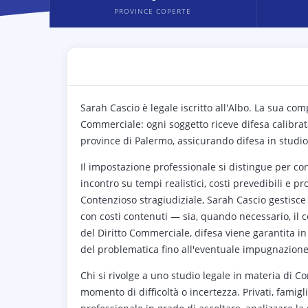
PROVINCE COPERTE
Sarah Cascio è legale iscritto all'Albo. La sua co
Commerciale: ogni soggetto riceve difesa calibrat
province di Palermo, assicurando difesa in studi
Il impostazione professionale si distingue per co
incontro su tempi realistici, costi prevedibili e p
Contenzioso stragiudiziale, Sarah Cascio gestisce s
con costi contenuti — sia, quando necessario, il 
del Diritto Commerciale, difesa viene garantita in 
del problematica fino all'eventuale impugnazione
Chi si rivolge a uno studio legale in materia di Co
momento di difficoltà o incertezza. Privati, famig