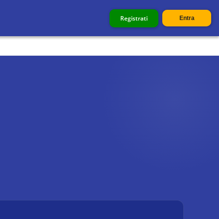
Registrati
Entra