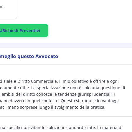
ri.
Richiedi Preventivi
 meglio questo Avvocato
iale e Diritto Commerciale. Il mio obiettivo è offrire a ogni
retamente utile. La specializzazione non è solo una questione di
i ambiti del diritto conosce le tendenze giurisprudenziali, i
nano davvero in quel contesto. Questo si traduce in vantaggi
icaci, meno sorprese lungo il svolgimento della pratica.
sua specificità, evitando soluzioni standardizzate. In materia di