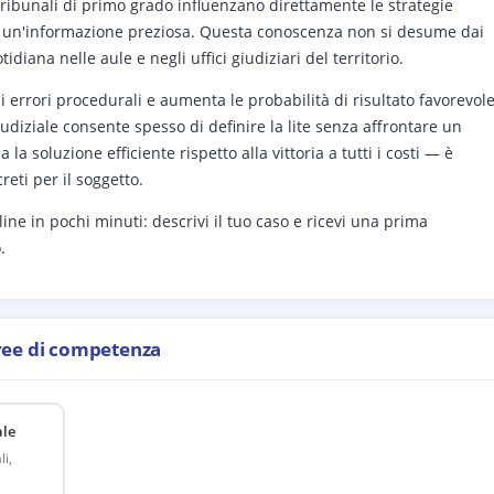
tribunali di primo grado influenzano direttamente le strategie
 è un'informazione preziosa. Questa conoscenza non si desume dai
idiana nelle aule e negli uffici giudiziari del territorio.
i errori procedurali e aumenta le probabilità di risultato favorevole
udiziale consente spesso di definire la lite senza affrontare un
a soluzione efficiente rispetto alla vittoria a tutti i costi — è
reti per il soggetto.
e in pochi minuti: descrivi il tuo caso e ricevi una prima
.
ree di competenza
ale
i,