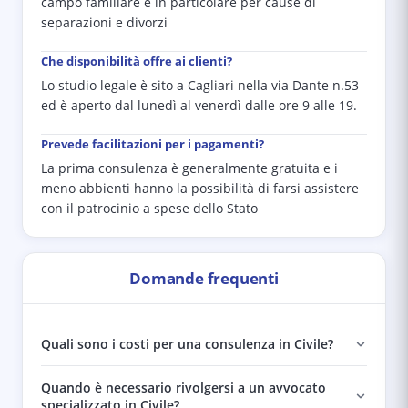
campo familiare e in particolare per cause di
separazioni e divorzi
Che disponibilità offre ai clienti?
Lo studio legale è sito a Cagliari nella via Dante n.53
ed è aperto dal lunedì al venerdì dalle ore 9 alle 19.
Prevede facilitazioni per i pagamenti?
La prima consulenza è generalmente gratuita e i
meno abbienti hanno la possibilità di farsi assistere
con il patrocinio a spese dello Stato
Domande frequenti
Quali sono i costi per una consulenza in Civile?
Quando è necessario rivolgersi a un avvocato
specializzato in Civile?