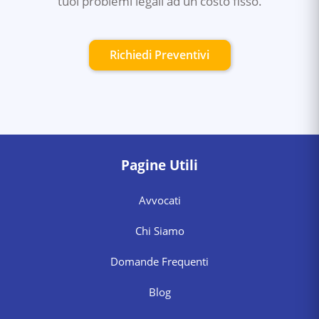
tuoi problemi legali ad un costo fisso.
Richiedi Preventivi
Pagine Utili
Avvocati
Chi Siamo
Domande Frequenti
Blog