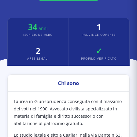
34
1
anni
ISCRIZIONE ALBO
PROVINCE COPERTE
2
✓
AREE LEGALI
PROFILO VERIFICATO
Chi sono
Laurea in Giurisprudenza conseguita con il massimo
dei voti nel 1990. Avvocato civilista specializzato in
materia di famiglia e diritto successorio con
abilitazione al patrocinio gratuito.
Lo studio legale è sito a Cagliari nella via Dante n.53.