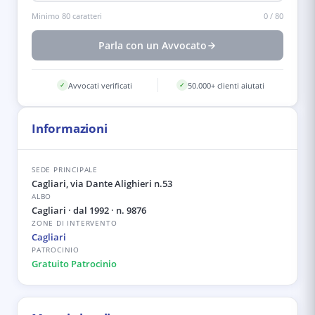
Minimo 80 caratteri
0
/
80
Parla con un Avvocato
Avvocati verificati
50.000+ clienti aiutati
✓
✓
Informazioni
SEDE PRINCIPALE
Cagliari, via Dante Alighieri n.53
ALBO
Cagliari
· dal 1992
· n. 9876
ZONE DI INTERVENTO
Cagliari
PATROCINIO
Gratuito Patrocinio