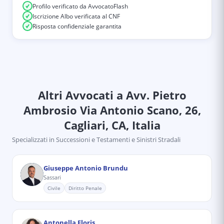
Profilo verificato da AvvocatoFlash
Iscrizione Albo verificata al CNF
Risposta confidenziale garantita
Altri Avvocati
a Avv. Pietro
Ambrosio Via Antonio Scano, 26,
Cagliari, CA, Italia
Specializzati in
Successioni e Testamenti e Sinistri Stradali
Giuseppe Antonio Brundu
Sassari
Civile
Diritto Penale
Antonella Floris