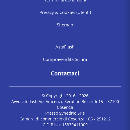
Privacy & Cookies
(Utenti)
Sitemap
AstaFlash
Compravendita Sicura
Contattaci
© Copyright 2016 -
2026
Avvocatoflash Via Vincenzo Serafino Biscardi 15 – 87100
Cosenza
Presso Synedrio Srls
Camera di commercio di Cosenza : CS - 251212
C.F. P.Iva: 15339411009