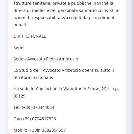
strutture sanitarie, private e pubbliche, nonché la
difesa di medici e del personale sanitario coinvolti in
azioni di responsabilità e/o colpiti da procedimenti
penali.
DIRITTO PENALE
Sede
Sede - Avvocato Pietro Ambrosio
Lo Studio dell' Avvocato Ambrosio opera su tutto il
territorio nazionale.
Ha sede in Cagliari nella Via Antonio Scano, 26, c.a.p.
09129
Tel. (+39) 070344064
Fax (+39) 0704517326
Mobile (+39)n 3382854557