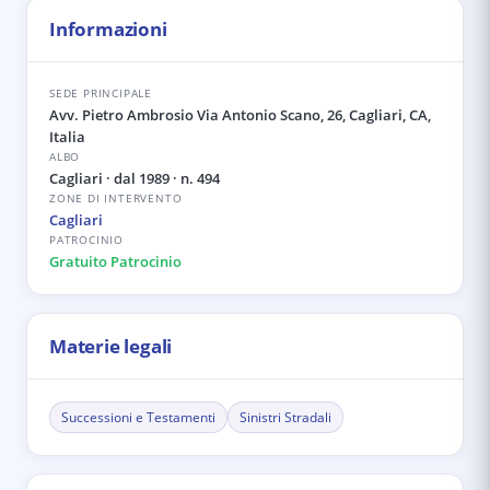
Informazioni
SEDE PRINCIPALE
Avv. Pietro Ambrosio Via Antonio Scano, 26, Cagliari, CA,
Italia
ALBO
Cagliari
· dal 1989
· n. 494
ZONE DI INTERVENTO
Cagliari
PATROCINIO
Gratuito Patrocinio
Materie legali
Successioni e Testamenti
Sinistri Stradali