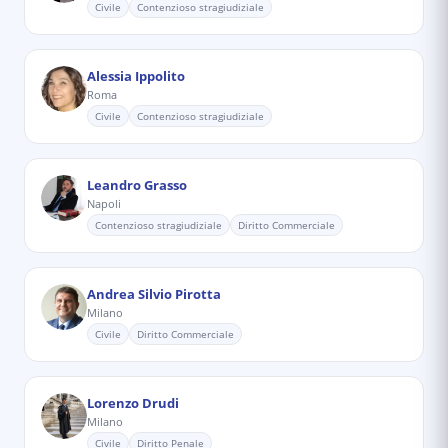
Civile
Contenzioso stragiudiziale
Alessia Ippolito
Roma
Civile
Contenzioso stragiudiziale
Leandro Grasso
Napoli
Contenzioso stragiudiziale
Diritto Commerciale
Andrea Silvio Pirotta
Milano
Civile
Diritto Commerciale
Lorenzo Drudi
Milano
Civile
Diritto Penale