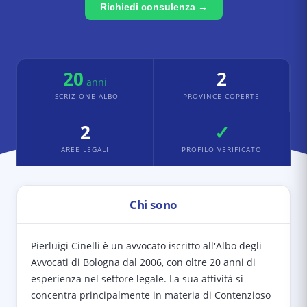
Richiedi consulenza →
20
2
anni
ISCRIZIONE ALBO
PROVINCE COPERTE
2
✓
AREE LEGALI
PROFILO VERIFICATO
Chi sono
Pierluigi Cinelli è un avvocato iscritto all'Albo degli
Avvocati di Bologna dal 2006, con oltre 20 anni di
esperienza nel settore legale. La sua attività si
concentra principalmente in materia di Contenzioso