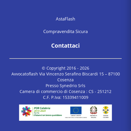
AstaFlash
Compravendita Sicura
Contattaci
© Copyright 2016 -
2026
Avvocatoflash Via Vincenzo Serafino Biscardi 15 – 87100
Cosenza
Presso Synedrio Srls
Camera di commercio di Cosenza : CS - 251212
C.F. P.Iva: 15339411009