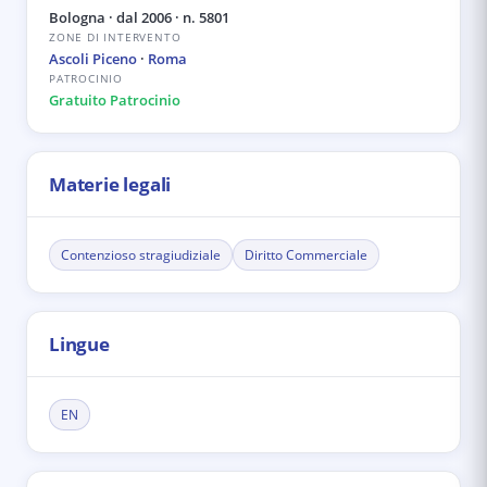
Bologna
· dal 2006
· n. 5801
ZONE DI INTERVENTO
Ascoli Piceno
·
Roma
PATROCINIO
Gratuito Patrocinio
Materie legali
Contenzioso stragiudiziale
Diritto Commerciale
Lingue
EN