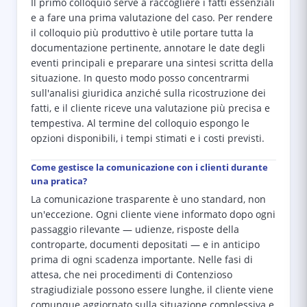
Il primo colloquio serve a raccogliere i fatti essenziali
e a fare una prima valutazione del caso. Per rendere
il colloquio più produttivo è utile portare tutta la
documentazione pertinente, annotare le date degli
eventi principali e preparare una sintesi scritta della
situazione. In questo modo posso concentrarmi
sull'analisi giuridica anziché sulla ricostruzione dei
fatti, e il cliente riceve una valutazione più precisa e
tempestiva. Al termine del colloquio espongo le
opzioni disponibili, i tempi stimati e i costi previsti.
Come gestisce la comunicazione con i clienti durante
una pratica?
La comunicazione trasparente è uno standard, non
un'eccezione. Ogni cliente viene informato dopo ogni
passaggio rilevante — udienze, risposte della
controparte, documenti depositati — e in anticipo
prima di ogni scadenza importante. Nelle fasi di
attesa, che nei procedimenti di Contenzioso
stragiudiziale possono essere lunghe, il cliente viene
comunque aggiornato sulla situazione complessiva e