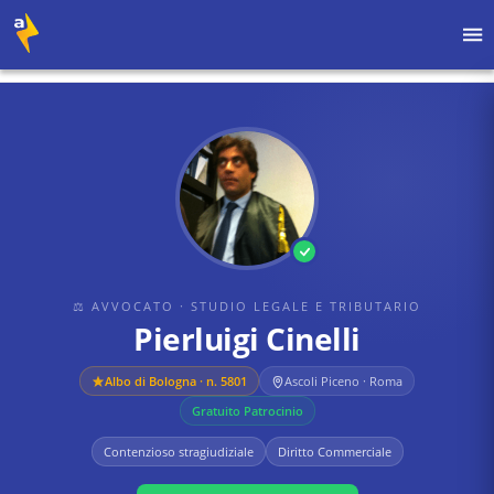
Home
›
Avvocati
›
Studio Legale e Tributario
›
Pierluigi Cinelli
⚖ AVVOCATO
· STUDIO LEGALE E TRIBUTARIO
Pierluigi Cinelli
Albo di
Bologna
· n. 5801
Ascoli Piceno · Roma
Gratuito Patrocinio
Contenzioso stragiudiziale
Diritto Commerciale