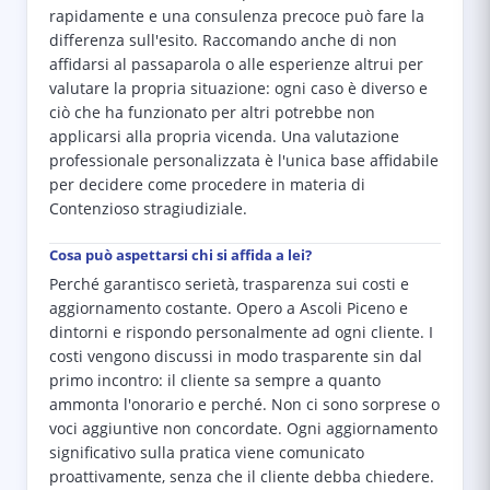
rapidamente e una consulenza precoce può fare la
differenza sull'esito. Raccomando anche di non
affidarsi al passaparola o alle esperienze altrui per
valutare la propria situazione: ogni caso è diverso e
ciò che ha funzionato per altri potrebbe non
applicarsi alla propria vicenda. Una valutazione
professionale personalizzata è l'unica base affidabile
per decidere come procedere in materia di
Contenzioso stragiudiziale.
Cosa può aspettarsi chi si affida a lei?
Perché garantisco serietà, trasparenza sui costi e
aggiornamento costante. Opero a Ascoli Piceno e
dintorni e rispondo personalmente ad ogni cliente. I
costi vengono discussi in modo trasparente sin dal
primo incontro: il cliente sa sempre a quanto
ammonta l'onorario e perché. Non ci sono sorprese o
voci aggiuntive non concordate. Ogni aggiornamento
significativo sulla pratica viene comunicato
proattivamente, senza che il cliente debba chiedere.