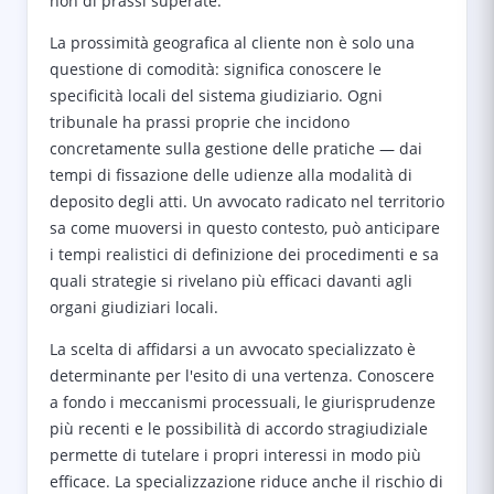
non di prassi superate.
La prossimità geografica al cliente non è solo una
questione di comodità: significa conoscere le
specificità locali del sistema giudiziario. Ogni
tribunale ha prassi proprie che incidono
concretamente sulla gestione delle pratiche — dai
tempi di fissazione delle udienze alla modalità di
deposito degli atti. Un avvocato radicato nel territorio
sa come muoversi in questo contesto, può anticipare
i tempi realistici di definizione dei procedimenti e sa
quali strategie si rivelano più efficaci davanti agli
organi giudiziari locali.
La scelta di affidarsi a un avvocato specializzato è
determinante per l'esito di una vertenza. Conoscere
a fondo i meccanismi processuali, le giurisprudenze
più recenti e le possibilità di accordo stragiudiziale
permette di tutelare i propri interessi in modo più
efficace. La specializzazione riduce anche il rischio di