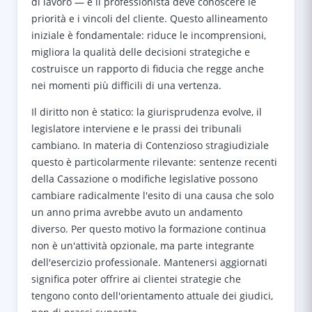
di lavoro — e il professionista deve conoscere le
priorità e i vincoli del cliente. Questo allineamento
iniziale è fondamentale: riduce le incomprensioni,
migliora la qualità delle decisioni strategiche e
costruisce un rapporto di fiducia che regge anche
nei momenti più difficili di una vertenza.
Il diritto non è statico: la giurisprudenza evolve, il
legislatore interviene e le prassi dei tribunali
cambiano. In materia di Contenzioso stragiudiziale
questo è particolarmente rilevante: sentenze recenti
della Cassazione o modifiche legislative possono
cambiare radicalmente l'esito di una causa che solo
un anno prima avrebbe avuto un andamento
diverso. Per questo motivo la formazione continua
non è un'attività opzionale, ma parte integrante
dell'esercizio professionale. Mantenersi aggiornati
significa poter offrire ai clientei strategie che
tengono conto dell'orientamento attuale dei giudici,