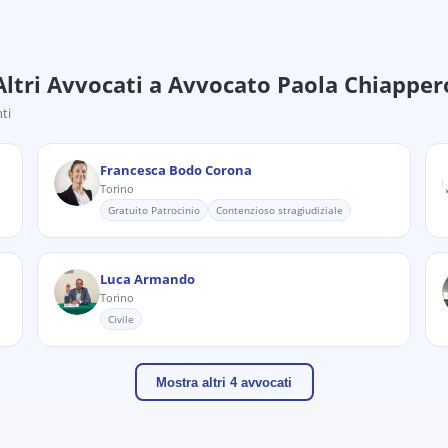
Altri Avvocati
a Avvocato Paola Chiapper
ti
Francesca Bodo Corona
Torino
Gratuito Patrocinio
Contenzioso stragiudiziale
Luca Armando
Torino
Civile
Mostra altri 4 avvocati