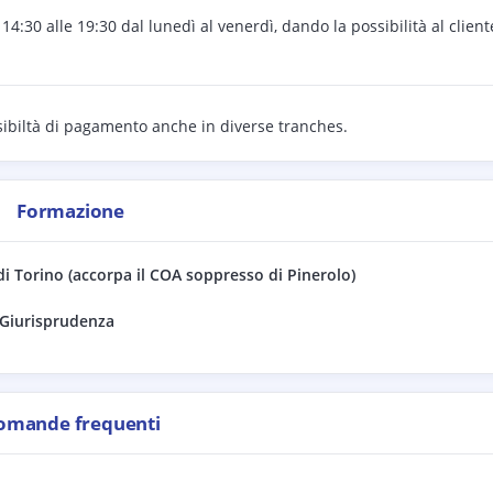
 14:30 alle 19:30 dal lunedì al venerdì, dando la possibilità al client
sibiltà di pagamento anche in diverse tranches.
Formazione
di
Torino (accorpa il COA soppresso di Pinerolo)
- Giurisprudenza
omande frequenti