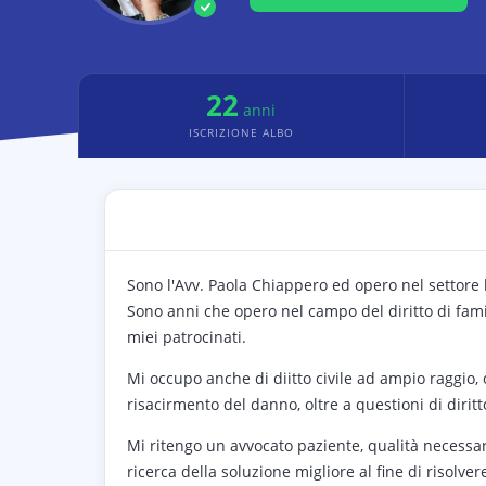
22
anni
ISCRIZIONE ALBO
Sono l'Avv. Paola Chiappero ed opero nel settore 
Sono anni che opero nel campo del diritto di fami
miei patrocinati.
Mi occupo anche di diitto civile ad ampio raggio, ov
risacirmento del danno, oltre a questioni di dirit
Mi ritengo un avvocato paziente, qualità necessari
ricerca della soluzione migliore al fine di risolv