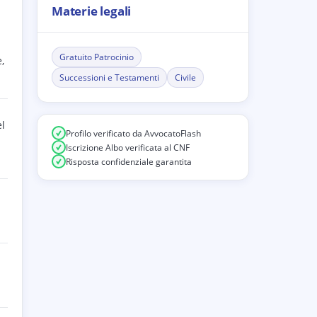
Materie legali
i
Gratuito Patrocinio
,
Successioni e Testamenti
Civile
el
Profilo verificato da AvvocatoFlash
Iscrizione Albo verificata al CNF
Risposta confidenziale garantita