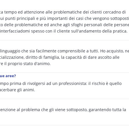
a tempo ed attenzione alle problematiche dei clienti cercadno di
 sui punti principali e più importanti dei casi che vengono sottopost
to delle problematiche ed anche agli sfoghi personali delle persone
 interfacciadomi spesso con il cliente sull'andamento della pratica.
linguaggio che sia facilmente comprensibile a tutti. Ho acquisto, n
alizzazione, diritto di famiglia, la capacità di dare ascolto alle
re il proprio stato d'animo.
sue aree?
empo prima di rivolgersi ad un professionista: il rischio è quello
acerbare gli animi.
tenzione al problema che gli viene sottoposto, garantendo tutta la