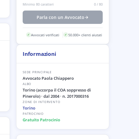
Minimo 80 caratteri
0
/
80
Parla con un Avvocato
Avvocati verificati
50.000+ clienti aiutati
✓
✓
Informazioni
SEDE PRINCIPALE
Avvocato Paola Chiappero
ALBO
Torino (accorpa il COA soppresso di
Pinerolo)
· dal 2004
· n. 2017000316
ZONE DI INTERVENTO
Torino
PATROCINIO
Gratuito Patrocinio