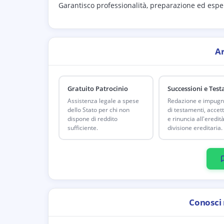
Garantisco professionalità, preparazione ed esper
A
Gratuito Patrocinio
Successioni e Tes
Assistenza legale a spese
Redazione e impugn
dello Stato per chi non
di testamenti, accet
dispone di reddito
e rinuncia all'eredità
sufficiente.
divisione ereditaria.
Conosci