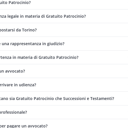
uito Patrocinio?
za legale in materia di Gratuito Patrocinio?
postarsi da Torino?
 una rappresentanza in giudizio?
rtenza in materia di Gratuito Patrocinio?
un avvocato?
rrivare in udienza?
cano sia Gratuito Patrocinio che Successioni e Testamenti?
professionale?
e per pagare un avvocato?