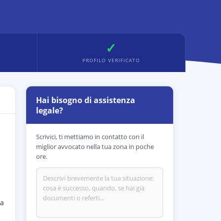
✓
PROFILO VERIFICATO
Hai bisogno di assistenza
legale?
Scrivici, ti mettiamo in contatto con il
miglior avvocato nella tua zona in poche
ore.
la