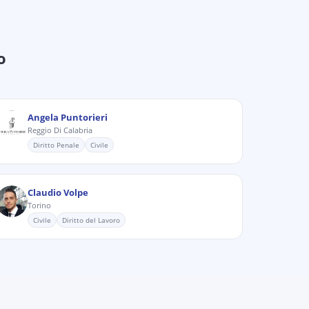
o
Angela Puntorieri
Reggio Di Calabria
Diritto Penale
Civile
Claudio Volpe
Torino
Civile
Diritto del Lavoro