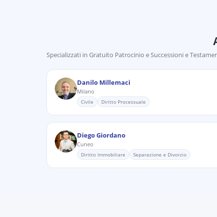
Specializzati in
Gratuito Patrocinio e Successioni e Testamen
Danilo Millemaci
Milano
Civile
Diritto Processuale
Diego Giordano
Cuneo
Diritto Immobiliare
Separazione e Divorzio