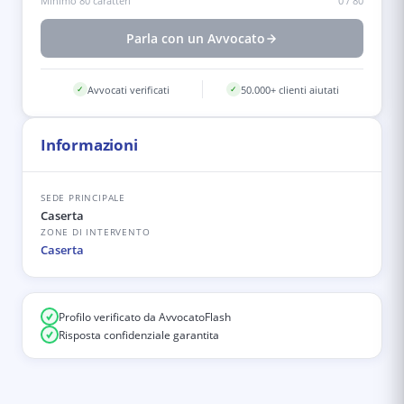
Minimo 80 caratteri
0
/
80
Parla con un Avvocato
Avvocati verificati
50.000+ clienti aiutati
✓
✓
Informazioni
SEDE PRINCIPALE
Caserta
ZONE DI INTERVENTO
Caserta
Profilo verificato da AvvocatoFlash
Risposta confidenziale garantita