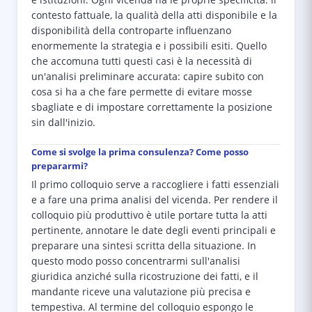
e istituzioni. Ogni vicenda ha le proprie specificità: il
contesto fattuale, la qualità della atti disponibile e la
disponibilità della controparte influenzano
enormemente la strategia e i possibili esiti. Quello
che accomuna tutti questi casi è la necessità di
un'analisi preliminare accurata: capire subito con
cosa si ha a che fare permette di evitare mosse
sbagliate e di impostare correttamente la posizione
sin dall'inizio.
Come si svolge la prima consulenza? Come posso
prepararmi?
Il primo colloquio serve a raccogliere i fatti essenziali
e a fare una prima analisi del vicenda. Per rendere il
colloquio più produttivo è utile portare tutta la atti
pertinente, annotare le date degli eventi principali e
preparare una sintesi scritta della situazione. In
questo modo posso concentrarmi sull'analisi
giuridica anziché sulla ricostruzione dei fatti, e il
mandante riceve una valutazione più precisa e
tempestiva. Al termine del colloquio espongo le