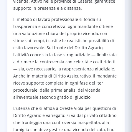
vicenda. Attivo nelle province di Caserta, garantisce
supporto in presenza e a distanza.
Il metodo di lavoro professionale si fonda su
trasparenza e concretezza: ogni mandante ottiene
una valutazione chiara del proprio vicenda, con
stime sui tempi, i costi e le realistiche possibilità di
esito favorevole. Sul fronte del Diritto Agrario,
l'attività copre sia la fase stragiudiziale — finalizzata
a dirimere la controversia con celerità e costi ridotti
— sia, ove necessario, la rappresentanza giudiziale.
Anche in materia di Diritto Assicurativo, il mandante
riceve supporto completa in ogni fase del iter
procedurale: dalla prima analisi del vicenda
all'eventuale secondo grado di giudizio.
L'utenza che si affida a Oreste Viola per questioni di
Diritto Agrario è variegata: si va dal privato cittadino
che fronteggia una controversia inaspettata, alla
famiglia che deve gestire una vicenda delicata, fino