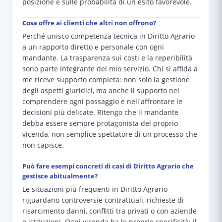
posizione e sulle probabilità di un esito favorevole.
Cosa offre ai clienti che altri non offrono?
Perché unisco competenza tecnica in Diritto Agrario
a un rapporto diretto e personale con ogni
mandante. La trasparenza sui costi e la reperibilità
sono parte integrante del mio servizio. Chi si affida a
me riceve supporto completa: non solo la gestione
degli aspetti giuridici, ma anche il supporto nel
comprendere ogni passaggio e nell'affrontare le
decisioni più delicate. Ritengo che il mandante
debba essere sempre protagonista del proprio
vicenda, non semplice spettatore di un processo che
non capisce.
Può fare esempi concreti di casi di Diritto Agrario che
gestisce abitualmente?
Le situazioni più frequenti in Diritto Agrario
riguardano controversie contrattuali, richieste di
risarcimento danni, conflitti tra privati o con aziende