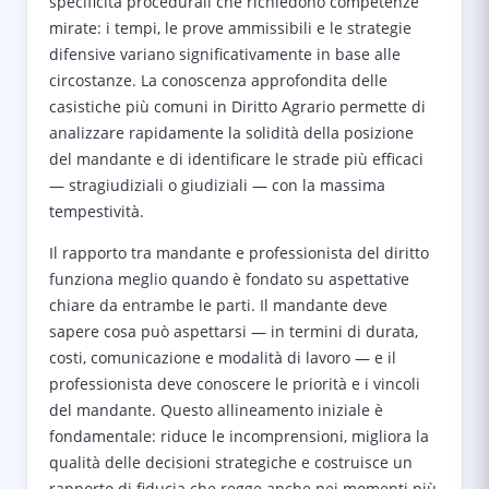
specificità procedurali che richiedono competenze
mirate: i tempi, le prove ammissibili e le strategie
difensive variano significativamente in base alle
circostanze. La conoscenza approfondita delle
casistiche più comuni in Diritto Agrario permette di
analizzare rapidamente la solidità della posizione
del mandante e di identificare le strade più efficaci
— stragiudiziali o giudiziali — con la massima
tempestività.
Il rapporto tra mandante e professionista del diritto
funziona meglio quando è fondato su aspettative
chiare da entrambe le parti. Il mandante deve
sapere cosa può aspettarsi — in termini di durata,
costi, comunicazione e modalità di lavoro — e il
professionista deve conoscere le priorità e i vincoli
del mandante. Questo allineamento iniziale è
fondamentale: riduce le incomprensioni, migliora la
qualità delle decisioni strategiche e costruisce un
rapporto di fiducia che regge anche nei momenti più