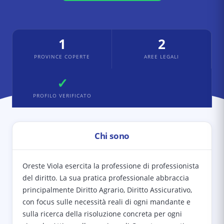
1
2
PROVINCE COPERTE
AREE LEGALI
✓
PROFILO VERIFICATO
Chi sono
Oreste Viola esercita la professione di professionista
del diritto. La sua pratica professionale abbraccia
principalmente Diritto Agrario, Diritto Assicurativo,
con focus sulle necessità reali di ogni mandante e
sulla ricerca della risoluzione concreta per ogni