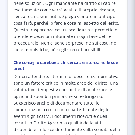
nelle soluzioni. Ogni mandante ha diritto di capire
esattamente come verrà gestito il proprio vicenda,
senza tecnicismi inutili. Spiego sempre in anticipo
cosa farò, perché lo farò e cosa mi aspetto dall'esito.
Questa trasparenza costruisce fiducia e permette di
prendere decisioni informate in ogni fase del iter
procedurale. Non ci sono sorprese: né sui costi, né
sulle tempistiche, né sugli scenari possibili.
Che consiglio darebbe a chi cerca assistenza nelle sue
aree?
Di non attendere: i termini di decorrenza normativa
sono un fattore critico in molte aree del diritto. Una
valutazione tempestiva permette di analizzare le
opzioni disponibili prima che si restringano.
Suggerisco anche di documentare tutto: le
comunicazioni con la controparte, le date degli
eventi significativi, i documenti ricevuti e quelli
inviati. In Diritto Agrario la qualità della atti
disponibile influisce direttamente sulla solidità della