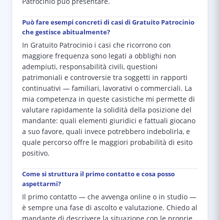
Patrocinio può presentare.
Può fare esempi concreti di casi di Gratuito Patrocinio
che gestisce abitualmente?
In Gratuito Patrocinio i casi che ricorrono con
maggiore frequenza sono legati a obblighi non
adempiuti, responsabilità civili, questioni
patrimoniali e controversie tra soggetti in rapporti
continuativi — familiari, lavorativi o commerciali. La
mia competenza in queste casistiche mi permette di
valutare rapidamente la solidità della posizione del
mandante: quali elementi giuridici e fattuali giocano
a suo favore, quali invece potrebbero indebolirla, e
quale percorso offre le maggiori probabilità di esito
positivo.
Come si struttura il primo contatto e cosa posso
aspettarmi?
Il primo contatto — che avvenga online o in studio —
è sempre una fase di ascolto e valutazione. Chiedo al
mandante di descrivere la situazione con le proprie