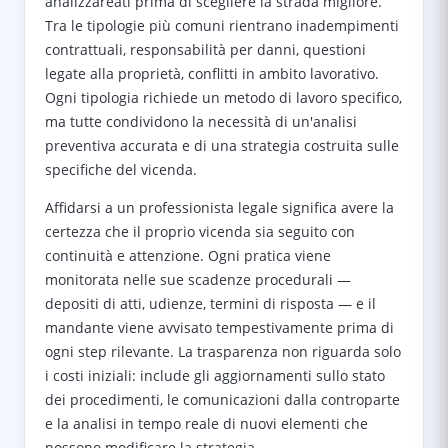
analizzareati prima di scegliere la strada migliore.
Tra le tipologie più comuni rientrano inadempimenti
contrattuali, responsabilità per danni, questioni
legate alla proprietà, conflitti in ambito lavorativo.
Ogni tipologia richiede un metodo di lavoro specifico,
ma tutte condividono la necessità di un'analisi
preventiva accurata e di una strategia costruita sulle
specifiche del vicenda.
Affidarsi a un professionista legale significa avere la
certezza che il proprio vicenda sia seguito con
continuità e attenzione. Ogni pratica viene
monitorata nelle sue scadenze procedurali —
depositi di atti, udienze, termini di risposta — e il
mandante viene avvisato tempestivamente prima di
ogni step rilevante. La trasparenza non riguarda solo
i costi iniziali: include gli aggiornamenti sullo stato
dei procedimenti, le comunicazioni dalla controparte
e la analisi in tempo reale di nuovi elementi che
possono modificare la strategia.