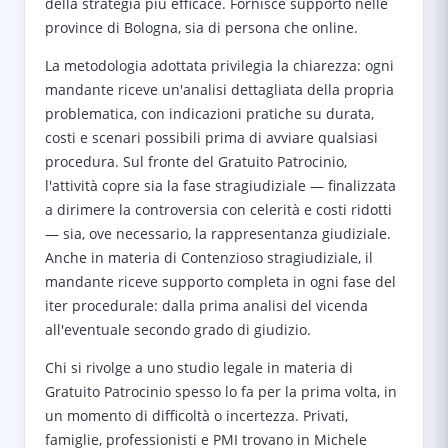
della strategia più efficace. Fornisce supporto nelle
province di Bologna, sia di persona che online.
La metodologia adottata privilegia la chiarezza: ogni
mandante riceve un'analisi dettagliata della propria
problematica, con indicazioni pratiche su durata,
costi e scenari possibili prima di avviare qualsiasi
procedura. Sul fronte del Gratuito Patrocinio,
l'attività copre sia la fase stragiudiziale — finalizzata
a dirimere la controversia con celerità e costi ridotti
— sia, ove necessario, la rappresentanza giudiziale.
Anche in materia di Contenzioso stragiudiziale, il
mandante riceve supporto completa in ogni fase del
iter procedurale: dalla prima analisi del vicenda
all'eventuale secondo grado di giudizio.
Chi si rivolge a uno studio legale in materia di
Gratuito Patrocinio spesso lo fa per la prima volta, in
un momento di difficoltà o incertezza. Privati,
famiglie, professionisti e PMI trovano in Michele