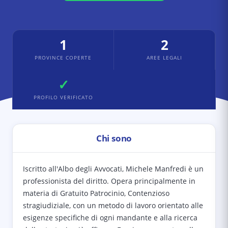
1
2
PROVINCE COPERTE
AREE LEGALI
✓
PROFILO VERIFICATO
Chi sono
Iscritto all'Albo degli Avvocati, Michele Manfredi è un
professionista del diritto. Opera principalmente in
materia di Gratuito Patrocinio, Contenzioso
stragiudiziale, con un metodo di lavoro orientato alle
esigenze specifiche di ogni mandante e alla ricerca