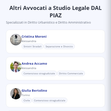
Altri Avvocati
a Studio Legale DAL
PIAZ
Specializzati in
Diritto Urbanistico e Diritto Amministrativo
Cristina Moroni
Alessandria
Sinistri Stradali
Separazione e Divorzio
Andrea Accamo
Alessandria
Contenzioso stragiudiziale
Diritto Commerciale
Giulia Bertolino
Torino
Civile
Contenzioso stragiudiziale