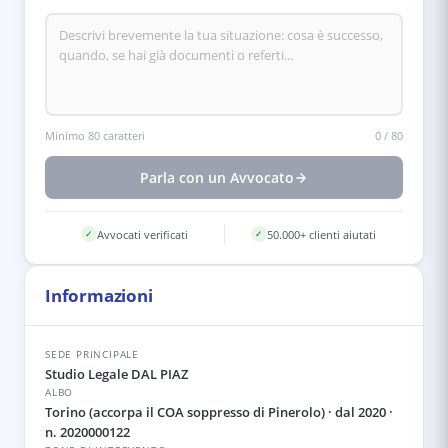
Minimo 80 caratteri
0
/
80
Parla con un Avvocato
Avvocati verificati
50.000+ clienti aiutati
✓
✓
Informazioni
SEDE PRINCIPALE
Studio Legale DAL PIAZ
ALBO
Torino (accorpa il COA soppresso di Pinerolo)
· dal 2020
·
n. 2020000122