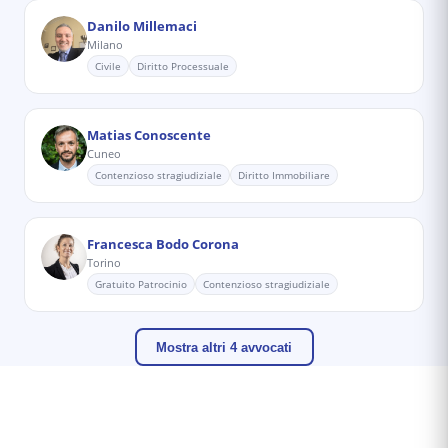
Danilo Millemaci
Milano
Civile
Diritto Processuale
Matias Conoscente
Cuneo
Contenzioso stragiudiziale
Diritto Immobiliare
Francesca Bodo Corona
Torino
Gratuito Patrocinio
Contenzioso stragiudiziale
Mostra altri 4 avvocati