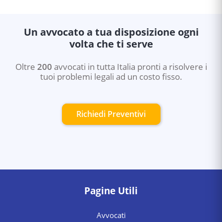
Un avvocato a tua disposizione ogni
volta che ti serve
Oltre
200
avvocati in tutta Italia pronti a risolvere i
tuoi problemi legali ad un costo fisso.
Richiedi Preventivi
Pagine Utili
Avvocati