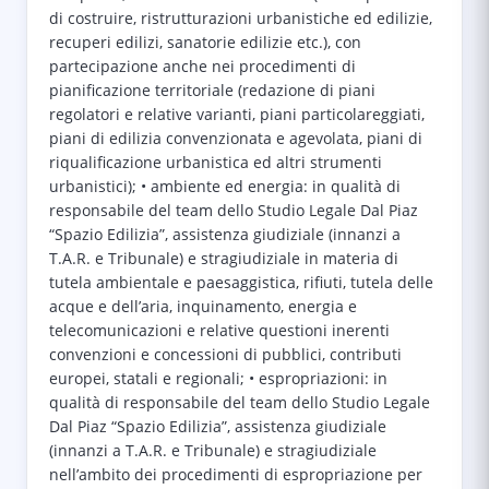
di costruire, ristrutturazioni urbanistiche ed edilizie,
recuperi edilizi, sanatorie edilizie etc.), con
partecipazione anche nei procedimenti di
pianificazione territoriale (redazione di piani
regolatori e relative varianti, piani particolareggiati,
piani di edilizia convenzionata e agevolata, piani di
riqualificazione urbanistica ed altri strumenti
urbanistici); • ambiente ed energia: in qualità di
responsabile del team dello Studio Legale Dal Piaz
“Spazio Edilizia”, assistenza giudiziale (innanzi a
T.A.R. e Tribunale) e stragiudiziale in materia di
tutela ambientale e paesaggistica, rifiuti, tutela delle
acque e dell’aria, inquinamento, energia e
telecomunicazioni e relative questioni inerenti
convenzioni e concessioni di pubblici, contributi
europei, statali e regionali; • espropriazioni: in
qualità di responsabile del team dello Studio Legale
Dal Piaz “Spazio Edilizia”, assistenza giudiziale
(innanzi a T.A.R. e Tribunale) e stragiudiziale
nell’ambito dei procedimenti di espropriazione per