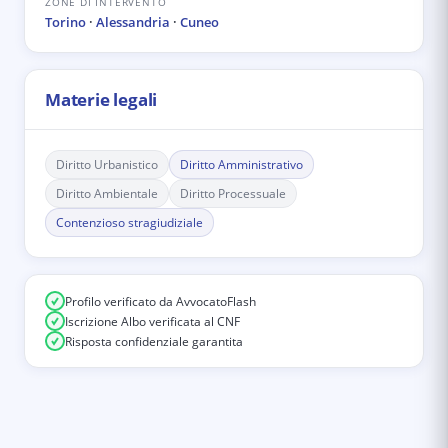
ZONE DI INTERVENTO
Torino
·
Alessandria
·
Cuneo
Materie legali
Diritto Urbanistico
Diritto Amministrativo
Diritto Ambientale
Diritto Processuale
Contenzioso stragiudiziale
Profilo verificato da AvvocatoFlash
Iscrizione Albo verificata al CNF
Risposta confidenziale garantita