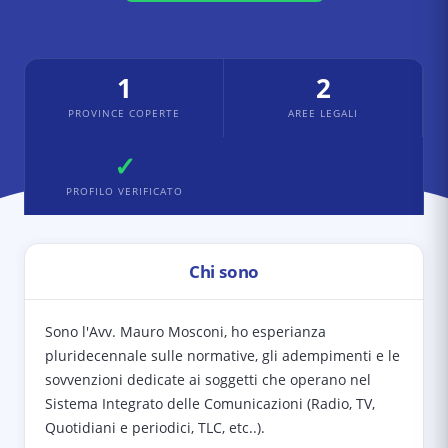
1
2
PROVINCE COPERTE
AREE LEGALI
✓
PROFILO VERIFICATO
Chi sono
Sono l'Avv. Mauro Mosconi, ho esperianza
pluridecennale sulle normative, gli adempimenti e le
sovvenzioni dedicate ai soggetti che operano nel
Sistema Integrato delle Comunicazioni (Radio, TV,
Quotidiani e periodici, TLC, etc..).