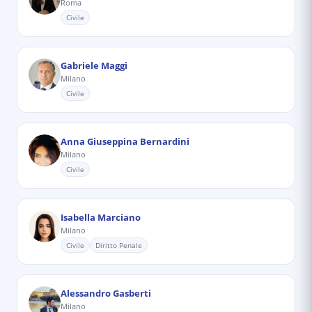
Roma
Civile
Gabriele Maggi
Milano
Civile
Anna Giuseppina Bernardini
Milano
Civile
Isabella Marciano
Milano
Civile
Diritto Penale
Alessandro Gasberti
Milano