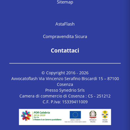
Sitemap
AstaFlash
Compravendita Sicura
Contattaci
© Copyright 2016 -
2026
Avvocatoflash Via Vincenzo Serafino Biscardi 15 – 87100
Cosenza
Presso Synedrio Srls
Camera di commercio di Cosenza : CS - 251212
C.F. P.Iva: 15339411009