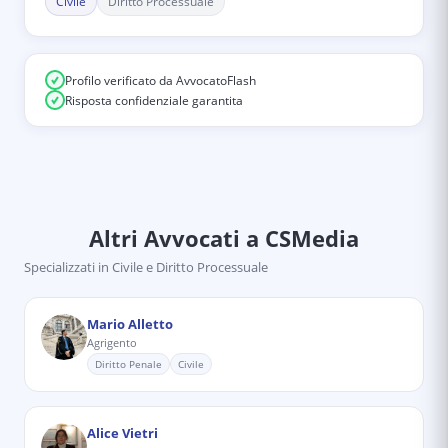
Civile
Diritto Processuale
Profilo verificato da AvvocatoFlash
Risposta confidenziale garantita
Altri Avvocati
a CSMedia
Specializzati in
Civile e Diritto Processuale
Mario Alletto
Agrigento
Diritto Penale
Civile
Alice Vietri