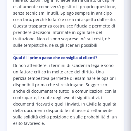
nelle soluzioni. Ogni richiedente ha diritto di capire
esattamente come verrà gestito il proprio questione,
senza tecnicismi inutili. Spiego sempre in anticipo
cosa farò, perché lo farò e cosa mi aspetto dall'esito.
Questa trasparenza costruisce fiducia e permette di
prendere decisioni informate in ogni fase del
trattazione. Non ci sono sorprese: né sui costi, né
sulle tempistiche, né sugli scenari possibili.
Qual è il primo passo che consiglia ai clienti?
Di non attendere: i termini di scadenza legale sono
un fattore critico in molte aree del diritto. Una
perizia tempestiva permette di esaminare le opzioni
disponibili prima che si restringano. Suggerisco
anche di documentare tutto: le comunicazioni con la
controparte, le date degli eventi significativi, i
documenti ricevuti e quelli inviati. In Civile la qualità
della documenti disponibile influisce direttamente
sulla solidità della posizione e sulle probabilità di un
esito favorevole.