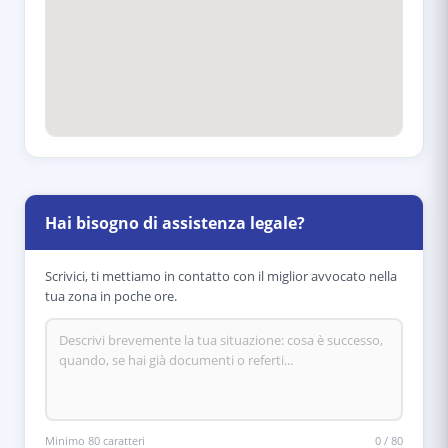
Hai bisogno di assistenza legale?
Scrivici, ti mettiamo in contatto con il miglior avvocato nella
tua zona in poche ore.
Minimo 80 caratteri
0
/
80