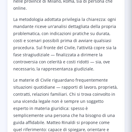
nelle province di Milano, Roma, sia di persona che
online.
La metodologia adottata privilegia la chiarezza: ogni
mandante riceve un'analisi dettagliata della propria
problematica, con indicazioni pratiche su durata,
costi e scenari possibili prima di avviare qualsiasi
procedura. Sul fronte del Civile, l'attività copre sia la
fase stragiudiziale — finalizzata a dirimere la
controversia con celerità e costi ridotti — sia, ove
necessario, la rappresentanza giudiziale.
Le materie di Civile riguardano frequentemente
situazioni quotidiane — rapporti di lavoro, proprietà,
contratti, relazioni familiari. Chi si trova coinvolto in
una vicenda legale non è sempre un soggetto
esperto in materia giuridica: spesso è
semplicemente una persona che ha bisogno di una
guida affidabile. Matteo Rinaldi si propone come
quel riferimento: capace di spiegare, orientare e