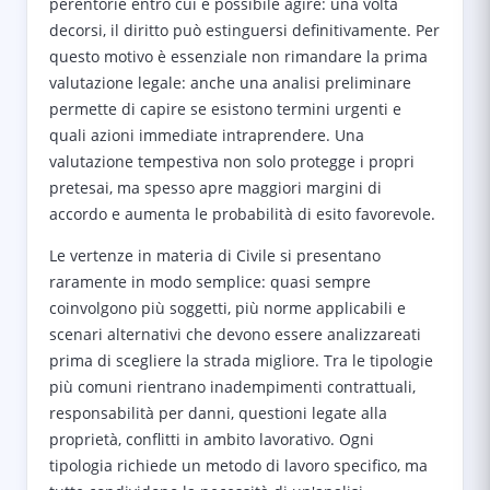
perentorie entro cui è possibile agire: una volta
decorsi, il diritto può estinguersi definitivamente. Per
questo motivo è essenziale non rimandare la prima
valutazione legale: anche una analisi preliminare
permette di capire se esistono termini urgenti e
quali azioni immediate intraprendere. Una
valutazione tempestiva non solo protegge i propri
pretesai, ma spesso apre maggiori margini di
accordo e aumenta le probabilità di esito favorevole.
Le vertenze in materia di Civile si presentano
raramente in modo semplice: quasi sempre
coinvolgono più soggetti, più norme applicabili e
scenari alternativi che devono essere analizzareati
prima di scegliere la strada migliore. Tra le tipologie
più comuni rientrano inadempimenti contrattuali,
responsabilità per danni, questioni legate alla
proprietà, conflitti in ambito lavorativo. Ogni
tipologia richiede un metodo di lavoro specifico, ma