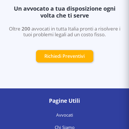
Un avvocato a tua disposizione ogni
volta che ti serve
Oltre
200
avvocati in tutta Italia pronti a risolvere i
tuoi problemi legali ad un costo fisso.
Richiedi Preventivi
Pagine Utili
Avvocati
Chi Siamo