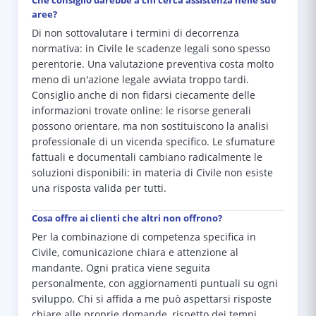
Che consiglio darebbe a chi cerca assistenza nelle sue
aree?
Di non sottovalutare i termini di decorrenza
normativa: in Civile le scadenze legali sono spesso
perentorie. Una valutazione preventiva costa molto
meno di un'azione legale avviata troppo tardi.
Consiglio anche di non fidarsi ciecamente delle
informazioni trovate online: le risorse generali
possono orientare, ma non sostituiscono la analisi
professionale di un vicenda specifico. Le sfumature
fattuali e documentali cambiano radicalmente le
soluzioni disponibili: in materia di Civile non esiste
una risposta valida per tutti.
Cosa offre ai clienti che altri non offrono?
Per la combinazione di competenza specifica in
Civile, comunicazione chiara e attenzione al
mandante. Ogni pratica viene seguita
personalmente, con aggiornamenti puntuali su ogni
sviluppo. Chi si affida a me può aspettarsi risposte
chiare alle proprie domande, rispetto dei tempi