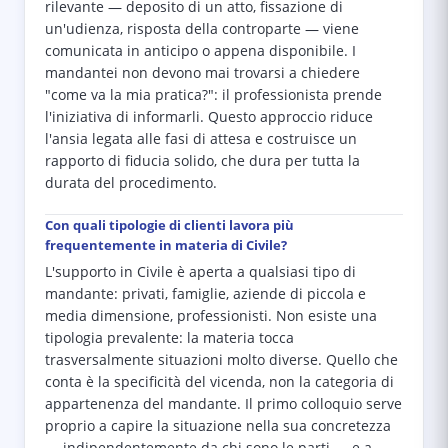
rilevante — deposito di un atto, fissazione di
un'udienza, risposta della controparte — viene
comunicata in anticipo o appena disponibile. I
mandantei non devono mai trovarsi a chiedere
"come va la mia pratica?": il professionista prende
l'iniziativa di informarli. Questo approccio riduce
l'ansia legata alle fasi di attesa e costruisce un
rapporto di fiducia solido, che dura per tutta la
durata del procedimento.
Con quali tipologie di clienti lavora più
frequentemente in materia di Civile?
L'supporto in Civile è aperta a qualsiasi tipo di
mandante: privati, famiglie, aziende di piccola e
media dimensione, professionisti. Non esiste una
tipologia prevalente: la materia tocca
trasversalmente situazioni molto diverse. Quello che
conta è la specificità del vicenda, non la categoria di
appartenenza del mandante. Il primo colloquio serve
proprio a capire la situazione nella sua concretezza