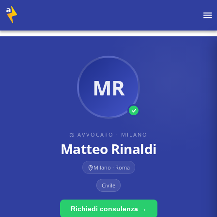
Home
›
Avvocati
›
Milano
›
Matteo Rinaldi
MR
⚖ AVVOCATO
· MILANO
Matteo Rinaldi
Milano · Roma
Civile
Richiedi consulenza →