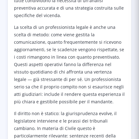
tutte condividono la necessità di un'analisi
preventiva accurata e di una strategia costruita sulle
specifiche del vicenda.
La scelta di un professionista legale è anche una
scelta di metodo: come viene gestita la
comunicazione, quanto frequentemente si ricevono
aggiornamenti, se le scadenze vengono rispettate, se
i costi rimangono in linea con quanto preventivato.
Questi aspetti operativi fanno la differenza nel
vissuto quotidiano di chi affronta una vertenza
legale — già stressante di per sé. Un professionista
serio sa che il proprio compito non si esaurisce negli
atti giudiziari: include il rendere questa esperienza il
più chiara e gestibile possibile per il mandante.
Il diritto non è statico: la giurisprudenza evolve, il
legislatore interviene e le prassi dei tribunali
cambiano. In materia di Civile questo è
particolarmente rilevante: sentenze recenti della