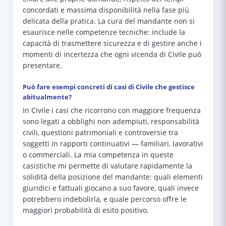
concordati e massima disponibilità nella fase più
delicata della pratica. La cura del mandante non si
esaurisce nelle competenze tecniche: include la
capacità di trasmettere sicurezza e di gestire anche i
momenti di incertezza che ogni vicenda di Civile può
presentare.
Può fare esempi concreti di casi di Civile che gestisce
abitualmente?
In Civile i casi che ricorrono con maggiore frequenza
sono legati a obblighi non adempiuti, responsabilità
civili, questioni patrimoniali e controversie tra
soggetti in rapporti continuativi — familiari, lavorativi
o commerciali. La mia competenza in queste
casistiche mi permette di valutare rapidamente la
solidità della posizione del mandante: quali elementi
giuridici e fattuali giocano a suo favore, quali invece
potrebbero indebolirla, e quale percorso offre le
maggiori probabilità di esito positivo.