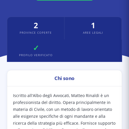
2
1
PROVINCE COPERTE
AREE LEGALI
✓
PROFILO VERIFICATO
Chi sono
Iscritto all'Albo degli Avvocati, Matteo Rinaldi è un
professionista del diritto. Opera principalmente in
materia di Civile, con un metodo di lavoro orientato
alle esigenze specifiche di ogni mandante e alla
ricerca della strategia più efficace. Fornisce supporto