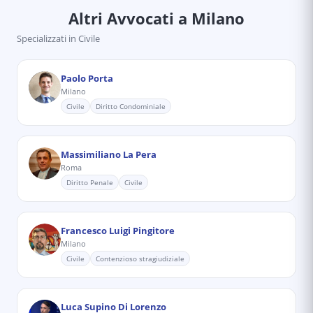
Altri Avvocati
a Milano
Specializzati in
Civile
Paolo Porta
Milano
Civile
Diritto Condominiale
Massimiliano La Pera
Roma
Diritto Penale
Civile
Francesco Luigi Pingitore
Milano
Civile
Contenzioso stragiudiziale
Luca Supino Di Lorenzo