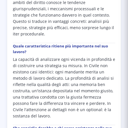
ambiti del diritto conosce le tendenze
giurisprudenziali, i meccanismi processuali e le
strategie che funzionano davvero in quel contesto.
Questo si traduce in vantaggi concreti: analisii più
precise, strategie più efficaci, meno sorprese lungo il
iter procedurale.
Quale caratteristica ritiene più importante nel suo
lavoro?
La capacità di analizzare ogni vicenda in profondità e
di costruire una strategia su misura. In Civile non
esistono casi identici: ogni mandante merita un
metodo di lavoro dedicato. La profondità di analisi si
riflette nella qualità degli atti: una memoria ben
costruita, un'istanza depositata nel momento giusto,
una trattativa condotta con la giusta fermezza
possono fare la differenza tra vincere e perdere. In
Civile l'attenzione ai dettagli non è un optional: è la
sostanza del lavoro.