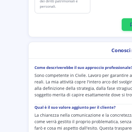
dei diritti patrimoniali e
personali.
Conosci
Come descriverebbe il suo approccio professionale
Sono competente in Civile. Lavoro per garantire a 
reali. La mia attività copre l'intero arco del svo
alla definizione della strategia, dalla fase strag
soggetto merita di capire esattamente dove si tr
Qual è il suo valore aggiunto per il cliente?
La chiarezza nella comunicazione e la concretezza
come verrà gestito il proprio problematica, senza 
farò e cosa mi aspetto dall'esito. Questa traspar