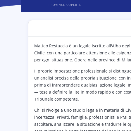
PROVINCE COPERTE
Matteo Restuccia è un legale iscritto all'Albo degl
Civile, con una particolare attenzione alle esigenz
per ogni situazione. Opera nelle province di Mila
Il proprio impostazione professionale si distingu
un'analisi precisa della propria situazione, con in
prima di intraprendere qualsiasi azione legale. In 
— tese a definire la lite in modo rapido e con cos
Tribunale competente.
Chi si rivolge a uno studio legale in materia di Ci
incertezza. Privati, famiglie, professionisti e PM
ascoltare, analizzare la situazione e tradurre le o