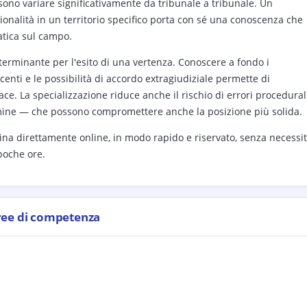
ssono variare significativamente da tribunale a tribunale. Un
ionalità in un territorio specifico porta con sé una conoscenza che
ratica sul campo.
eterminante per l'esito di una vertenza. Conoscere a fondo i
enti e le possibilità di accordo extragiudiziale permette di
ace. La specializzazione riduce anche il rischio di errori procedural
rmine — che possono compromettere anche la posizione più solida.
na direttamente online, in modo rapido e riservato, senza necessi
 poche ore.
ree di competenza