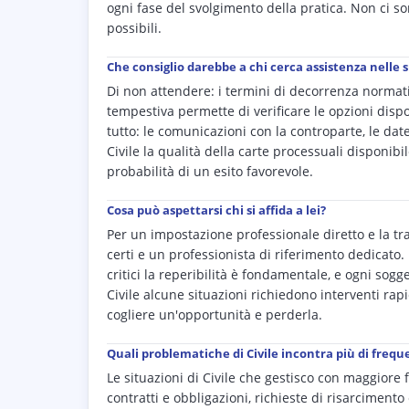
ogni fase del svolgimento della pratica. Non ci so
possibili.
Che consiglio darebbe a chi cerca assistenza nelle 
Di non attendere: i termini di decorrenza normati
tempestiva permette di verificare le opzioni dis
tutto: le comunicazioni con la controparte, le date d
Civile la qualità della carte processuali disponibil
probabilità di un esito favorevole.
Cosa può aspettarsi chi si affida a lei?
Per un impostazione professionale diretto e la tr
certi e un professionista di riferimento dedicato. 
critici la reperibilità è fondamentale, e ogni so
Civile alcune situazioni richiedono interventi rapi
cogliere un'opportunità e perderla.
Quali problematiche di Civile incontra più di freque
Le situazioni di Civile che gestisco con maggiore 
contratti e obbligazioni, richieste di risarcimento e