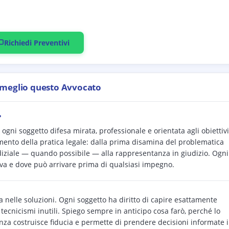
Richiedi Preventivi
 meglio questo Avvocato
?
ogni soggetto difesa mirata, professionale e orientata agli obiettivi
lgimento della pratica legale: dalla prima disamina del problematica
iudiziale — quando possibile — alla rappresentanza in giudizio. Ogni
ova e dove può arrivare prima di qualsiasi impegno.
 nelle soluzioni. Ogni soggetto ha diritto di capire esattamente
tecnicismi inutili. Spiego sempre in anticipo cosa farò, perché lo
enza costruisce fiducia e permette di prendere decisioni informate 