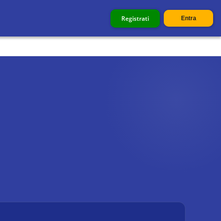
Registrati
Entra