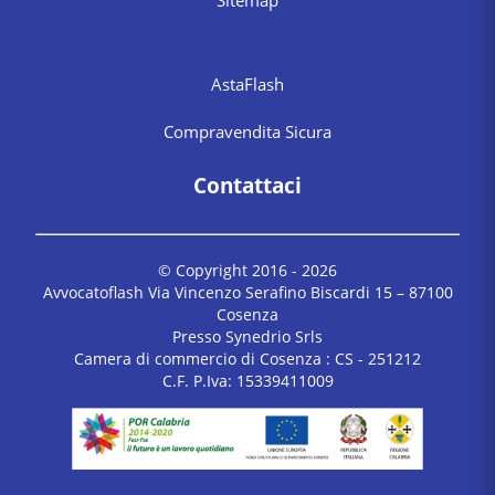
Sitemap
AstaFlash
Compravendita Sicura
Contattaci
© Copyright 2016 -
2026
Avvocatoflash Via Vincenzo Serafino Biscardi 15 – 87100
Cosenza
Presso Synedrio Srls
Camera di commercio di Cosenza : CS - 251212
C.F. P.Iva: 15339411009