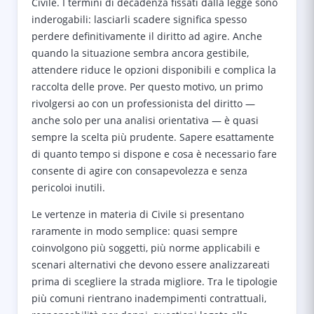
Civile. I termini di decadenza fissati dalla legge sono
inderogabili: lasciarli scadere significa spesso
perdere definitivamente il diritto ad agire. Anche
quando la situazione sembra ancora gestibile,
attendere riduce le opzioni disponibili e complica la
raccolta delle prove. Per questo motivo, un primo
rivolgersi ao con un professionista del diritto —
anche solo per una analisi orientativa — è quasi
sempre la scelta più prudente. Sapere esattamente
di quanto tempo si dispone e cosa è necessario fare
consente di agire con consapevolezza e senza
pericoloi inutili.
Le vertenze in materia di Civile si presentano
raramente in modo semplice: quasi sempre
coinvolgono più soggetti, più norme applicabili e
scenari alternativi che devono essere analizzareati
prima di scegliere la strada migliore. Tra le tipologie
più comuni rientrano inadempimenti contrattuali,