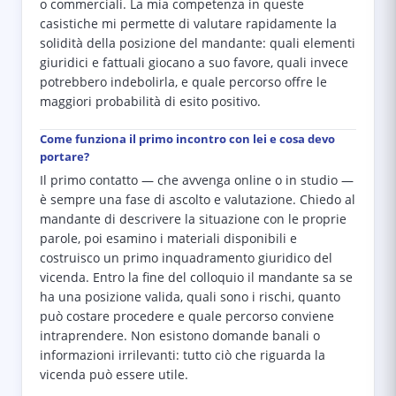
o commerciali. La mia competenza in queste
casistiche mi permette di valutare rapidamente la
solidità della posizione del mandante: quali elementi
giuridici e fattuali giocano a suo favore, quali invece
potrebbero indebolirla, e quale percorso offre le
maggiori probabilità di esito positivo.
Come funziona il primo incontro con lei e cosa devo
portare?
Il primo contatto — che avvenga online o in studio —
è sempre una fase di ascolto e valutazione. Chiedo al
mandante di descrivere la situazione con le proprie
parole, poi esamino i materiali disponibili e
costruisco un primo inquadramento giuridico del
vicenda. Entro la fine del colloquio il mandante sa se
ha una posizione valida, quali sono i rischi, quanto
può costare procedere e quale percorso conviene
intraprendere. Non esistono domande banali o
informazioni irrilevanti: tutto ciò che riguarda la
vicenda può essere utile.