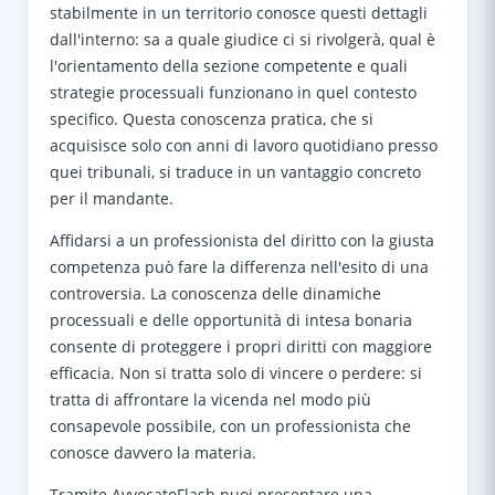
stabilmente in un territorio conosce questi dettagli
dall'interno: sa a quale giudice ci si rivolgerà, qual è
l'orientamento della sezione competente e quali
strategie processuali funzionano in quel contesto
specifico. Questa conoscenza pratica, che si
acquisisce solo con anni di lavoro quotidiano presso
quei tribunali, si traduce in un vantaggio concreto
per il mandante.
Affidarsi a un professionista del diritto con la giusta
competenza può fare la differenza nell'esito di una
controversia. La conoscenza delle dinamiche
processuali e delle opportunità di intesa bonaria
consente di proteggere i propri diritti con maggiore
efficacia. Non si tratta solo di vincere o perdere: si
tratta di affrontare la vicenda nel modo più
consapevole possibile, con un professionista che
conosce davvero la materia.
Tramite AvvocatoFlash puoi presentare una