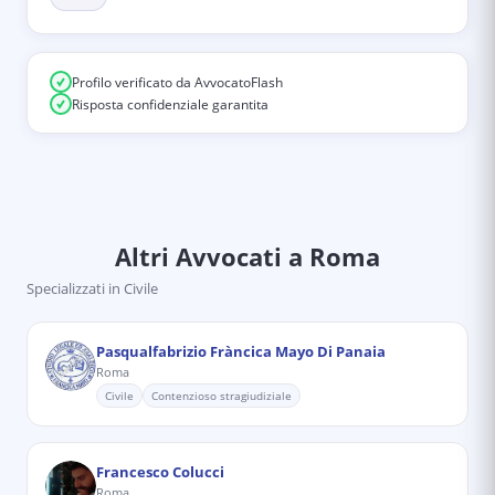
Profilo verificato da AvvocatoFlash
Risposta confidenziale garantita
Altri Avvocati
a Roma
Specializzati in
Civile
Pasqualfabrizio Fràncica Mayo Di Panaia
Roma
Civile
Contenzioso stragiudiziale
Francesco Colucci
Roma