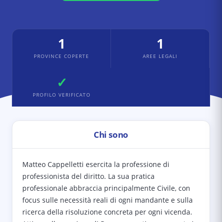
1
1
PROVINCE COPERTE
AREE LEGALI
✓
PROFILO VERIFICATO
Chi sono
Matteo Cappelletti esercita la professione di
professionista del diritto. La sua pratica
professionale abbraccia principalmente Civile, con
focus sulle necessità reali di ogni mandante e sulla
ricerca della risoluzione concreta per ogni vicenda.