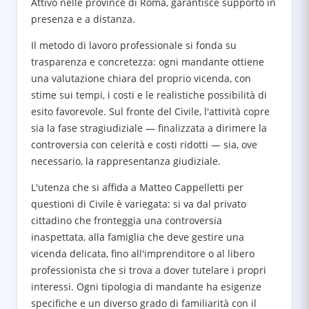
Attivo nelle province di Roma, garantisce supporto in
presenza e a distanza.
Il metodo di lavoro professionale si fonda su
trasparenza e concretezza: ogni mandante ottiene
una valutazione chiara del proprio vicenda, con
stime sui tempi, i costi e le realistiche possibilità di
esito favorevole. Sul fronte del Civile, l'attività copre
sia la fase stragiudiziale — finalizzata a dirimere la
controversia con celerità e costi ridotti — sia, ove
necessario, la rappresentanza giudiziale.
L'utenza che si affida a Matteo Cappelletti per
questioni di Civile è variegata: si va dal privato
cittadino che fronteggia una controversia
inaspettata, alla famiglia che deve gestire una
vicenda delicata, fino all'imprenditore o al libero
professionista che si trova a dover tutelare i propri
interessi. Ogni tipologia di mandante ha esigenze
specifiche e un diverso grado di familiarità con il