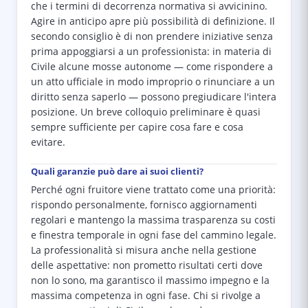
che i termini di decorrenza normativa si avvicinino.
Agire in anticipo apre più possibilità di definizione. Il
secondo consiglio è di non prendere iniziative senza
prima appoggiarsi a un professionista: in materia di
Civile alcune mosse autonome — come rispondere a
un atto ufficiale in modo improprio o rinunciare a un
diritto senza saperlo — possono pregiudicare l'intera
posizione. Un breve colloquio preliminare è quasi
sempre sufficiente per capire cosa fare e cosa
evitare.
Quali garanzie può dare ai suoi clienti?
Perché ogni fruitore viene trattato come una priorità:
rispondo personalmente, fornisco aggiornamenti
regolari e mantengo la massima trasparenza su costi
e finestra temporale in ogni fase del cammino legale.
La professionalità si misura anche nella gestione
delle aspettative: non prometto risultati certi dove
non lo sono, ma garantisco il massimo impegno e la
massima competenza in ogni fase. Chi si rivolge a