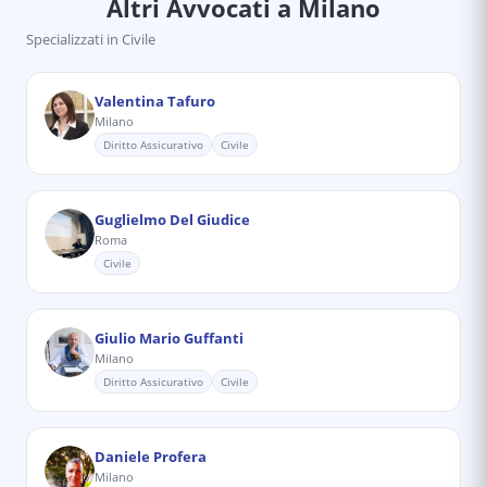
Altri Avvocati
a Milano
Specializzati in
Civile
Valentina Tafuro
Milano
Diritto Assicurativo
Civile
Guglielmo Del Giudice
Roma
Civile
Giulio Mario Guffanti
Milano
Diritto Assicurativo
Civile
Daniele Profera
Milano