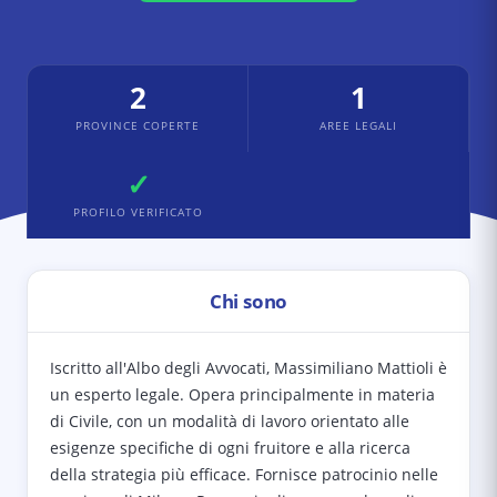
2
1
PROVINCE COPERTE
AREE LEGALI
✓
PROFILO VERIFICATO
Chi sono
Iscritto all'Albo degli Avvocati, Massimiliano Mattioli è
un esperto legale. Opera principalmente in materia
di Civile, con un modalità di lavoro orientato alle
esigenze specifiche di ogni fruitore e alla ricerca
della strategia più efficace. Fornisce patrocinio nelle