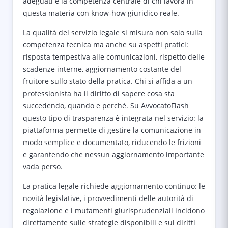
adeguati è la competenza centrale di chi lavora in
questa materia con know-how giuridico reale.
La qualità del servizio legale si misura non solo sulla
competenza tecnica ma anche su aspetti pratici:
risposta tempestiva alle comunicazioni, rispetto delle
scadenze interne, aggiornamento costante del
fruitore sullo stato della pratica. Chi si affida a un
professionista ha il diritto di sapere cosa sta
succedendo, quando e perché. Su AvvocatoFlash
questo tipo di trasparenza è integrata nel servizio: la
piattaforma permette di gestire la comunicazione in
modo semplice e documentato, riducendo le frizioni
e garantendo che nessun aggiornamento importante
vada perso.
La pratica legale richiede aggiornamento continuo: le
novità legislative, i provvedimenti delle autorità di
regolazione e i mutamenti giurisprudenziali incidono
direttamente sulle strategie disponibili e sui diritti