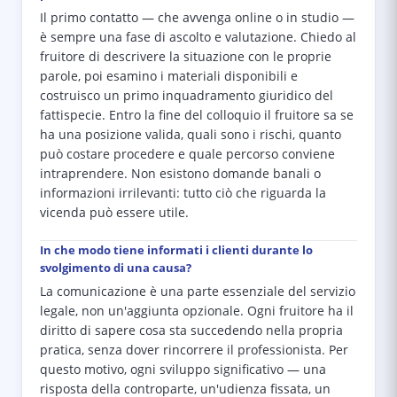
Il primo contatto — che avvenga online o in studio —
è sempre una fase di ascolto e valutazione. Chiedo al
fruitore di descrivere la situazione con le proprie
parole, poi esamino i materiali disponibili e
costruisco un primo inquadramento giuridico del
fattispecie. Entro la fine del colloquio il fruitore sa se
ha una posizione valida, quali sono i rischi, quanto
può costare procedere e quale percorso conviene
intraprendere. Non esistono domande banali o
informazioni irrilevanti: tutto ciò che riguarda la
vicenda può essere utile.
In che modo tiene informati i clienti durante lo
svolgimento di una causa?
La comunicazione è una parte essenziale del servizio
legale, non un'aggiunta opzionale. Ogni fruitore ha il
diritto di sapere cosa sta succedendo nella propria
pratica, senza dover rincorrere il professionista. Per
questo motivo, ogni sviluppo significativo — una
risposta della controparte, un'udienza fissata, un