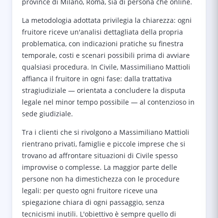
province di Milano, Roma, sia di persona che online.
La metodologia adottata privilegia la chiarezza: ogni
fruitore riceve un'analisi dettagliata della propria
problematica, con indicazioni pratiche su finestra
temporale, costi e scenari possibili prima di avviare
qualsiasi procedura. In Civile, Massimiliano Mattioli
affianca il fruitore in ogni fase: dalla trattativa
stragiudiziale — orientata a concludere la disputa
legale nel minor tempo possibile — al contenzioso in
sede giudiziale.
Tra i clienti che si rivolgono a Massimiliano Mattioli
rientrano privati, famiglie e piccole imprese che si
trovano ad affrontare situazioni di Civile spesso
improvvise o complesse. La maggior parte delle
persone non ha dimestichezza con le procedure
legali: per questo ogni fruitore riceve una
spiegazione chiara di ogni passaggio, senza
tecnicismi inutili. L'obiettivo è sempre quello di