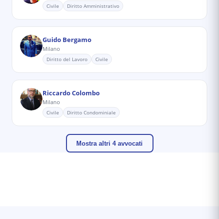
Civile
Diritto Amministrativo
Guido Bergamo
Milano
Diritto del Lavoro
Civile
Riccardo Colombo
Milano
Civile
Diritto Condominiale
Mostra altri 4 avvocati