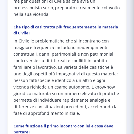
me per questioni di Civile sa che avrà un
professionista serio, preparato e realmente coinvolto
nella sua vicenda.
Che tipo di casi tratta più frequentemente in materia
di Civile?
In Civile le problematiche che si incontrano con
maggiore frequenza includono inadempimenti
contrattuali, danni patrimoniali e non patrimoniali,
controversie su diritti reali e conflitti in ambito
familiare o lavorativo. La varietà delle casistiche è
uno degli aspetti più impegnativi di questa materia:
nessun fattispecie è identico a un altro e ogni
vicenda richiede un esame autonomo. L'know-how
giuridico maturata su un numero elevato di pratiche
permette di individuare rapidamente analogie e
differenze con situazioni precedenti, accelerando la
fase di approfondimento iniziale.
Come funziona il primo incontro con lei e cosa devo
portare?