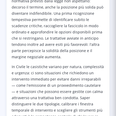
normativa previsti dalla legge non aspettano:
decorso il termine, anche la posizione più solida può
diventare indifendibile. Una prima ricognizione
tempestiva permette di identificare subito le
scadenze critiche, raccogliere la fascicolo in modo
ordinato e approfondire le opzioni disponibili prima
che si restringano. Le trattative avviate in anticipo
tendono inoltre ad avere esiti più favorevoli: l'altra
parte percepisce la solidità della posizione e il
margine negoziale aumenta.
In Civile le casistiche variano per natura, complessità
e urgenza: ci sono situazioni che richiedono un
intervento immediato per evitare danni irreparabili
— come l'emissione di un provvedimento cautelare
— e situazioni che possono essere gestite con calma
attraverso una trattativa ben condotta. Saper
distinguere le due tipologie, calibrare i finestra
temporale di intervento e scegliere gli strumenti più